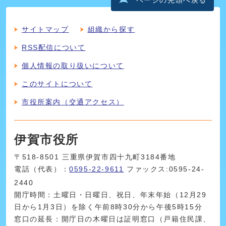
ページの先頭へ戻る
サイトマップ
組織から探す
RSS配信について
個人情報の取り扱いについて
このサイトについて
市役所案内（交通アクセス）
伊賀市役所
〒518-8501 三重県伊賀市四十九町3184番地
電話（代表）：
0595-22-9611
ファックス:0595-24-
2440
開庁時間：土曜日・日曜日、祝日、年末年始（12月29
日から1月3日）を除く午前8時30分から午後5時15分
窓口の延長：開庁日の木曜日は証明窓口（戸籍住民課、