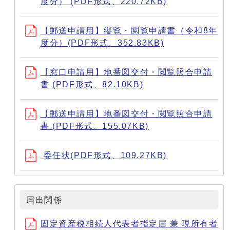
度分） (PDF形式、220.72KB)
【郵送申請用】縦覧・閲覧申請書（令和8年
度分）(PDF形式、352.83KB)
【窓口申請用】地番図交付・閲覧照合申請
書 (PDF形式、82.10KB)
【郵送申請用】地番図交付・閲覧照合申請
書 (PDF形式、155.07KB)
委任状(PDF形式、109.27KB)
届出関係
固定資産税相続人代表者指定届 兼 現所有者