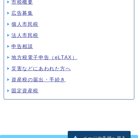
市税概要
広告募集
個人市民税
法人市民税
申告相談
地方税電子申告（eLTAX）
災害などにあわれた方へ
資産税の届出・手続き
固定資産税