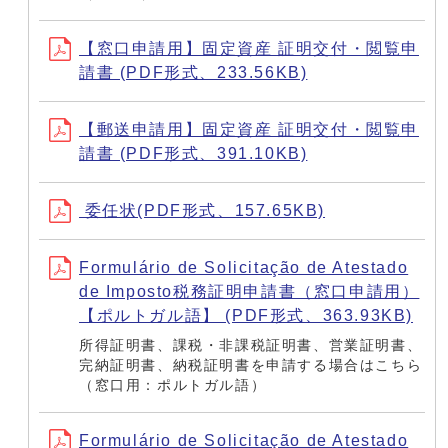
【窓口申請用】固定資産 証明交付・閲覧申
請書 (PDF形式、233.56KB)
【郵送申請用】固定資産 証明交付・閲覧申
請書 (PDF形式、391.10KB)
委任状(PDF形式、157.65KB)
Formulário de Solicitação de Atestado
de Imposto税務証明申請書（窓口申請用）
【ポルトガル語】 (PDF形式、363.93KB)
所得証明書、課税・非課税証明書、営業証明書、
完納証明書、納税証明書を申請する場合はこちら
（窓口用：ポルトガル語）
Formulário de Solicitação de Atestado