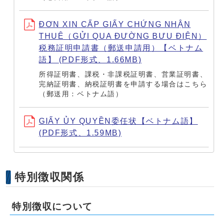
ĐƠN XIN CẤP GIẤY CHỨNG NHẬN
THUÊ（GỬI QUA ĐƯỜNG BƯU ĐIỆN）
税務証明申請書（郵送申請用）【ベトナム
語】 (PDF形式、1.66MB)
所得証明書、課税・非課税証明書、営業証明書、
完納証明書、納税証明書を申請する場合はこちら
（郵送用：ベトナム語）
GIẤY ỦY QUYỀN委任状【ベトナム語】
(PDF形式、1.59MB)
特別徴収関係
特別徴収について