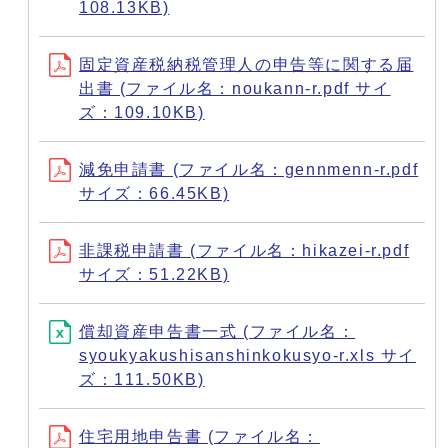
108.13KB)
固定資産税納税管理人の申告等に関する届
出書 (ファイル名：noukann-r.pdf サイ
ズ：109.10KB)
減免申請書 (ファイル名：gennmenn-r.pdf
サイズ：66.45KB)
非課税申請書 (ファイル名：hikazei-r.pdf
サイズ：51.22KB)
償却資産申告書一式 (ファイル名：
syoukyakushisanshinkokusyo-r.xls サイ
ズ：111.50KB)
住宅用地申告書 (ファイル名：