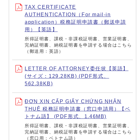
TAX CERTIFICATE
AUTHENTICATION（For mail-in
application）税務証明申請書（郵送申請
用）【英語】
所得証明書、課税・非課税証明書、営業証明書、
完納証明書、納税証明書を申請する場合はこちら
（郵送用：英語）
LETTER OF ATTORNEY委任状【英語】
(サイズ：129.28KB) (PDF形式、
562.38KB)
ĐƠN XIN CẤP GIẤY CHỨNG NHẬN
THUÊ 税務証明申請書（窓口申請用）【ベ
トナム語】 (PDF形式、1.46MB)
所得証明書、課税・非課税証明書、営業証明書、
完納証明書、納税証明書を申請する場合はこちら
（窓口用：ベトナム語）