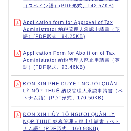
（スペイン語）(PDF形式、142.57KB)
Application form for Approval of Tax
Administrator 納税管理人承認申請書（英
語）(PDF形式、84.25KB)
Application Form for Abolition of Tax
Administrator 納税管理人廃止申請書（英
語）(PDF形式、93.46KB)
ĐƠN XIN PHÊ DUYỆT NGƯỜI QUẢN
LÝ NỘP THUẾ 納税管理人承認申請書（ベ
トナム語）(PDF形式、170.50KB)
ĐƠN XIN HỦY BỎ NGƯỜI QUẢN LÝ
NỘP THUẾ 納税管理人廃止申請書（ベト
ナム語）(PDF形式、160.98KB)