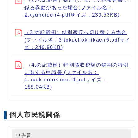
（2.の記載例）提出した給与支払報告書に
係る異動があった場合(ファイル名：
2.kyuhoido.r4.pdfサイズ：239.53KB)
（3.の記載例）特別徴収へ切り替える場合
(ファイル名：3.tokuchokirikae.r6.pdfサイ
ズ：246.90KB)
（4.の記載例）特別徴収税額の納期の特例
に関する申請書 (ファイル名：
4.noukinotokurei.r4.pdfサイズ：
188.04KB)
個人市民税関係
申告書