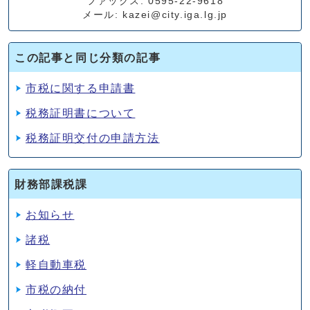
ファックス: 0595-22-9618
メール: kazei@city.iga.lg.jp
この記事と同じ分類の記事
市税に関する申請書
税務証明書について
税務証明交付の申請方法
財務部課税課
お知らせ
諸税
軽自動車税
市税の納付