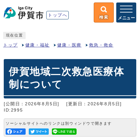
トップへ
検索
メニュー
現在位置
トップ
健康・福祉
健康・医療
救急・救命
伊賀地域二次救急医療体
制について
[公開日：2026年8月5日]
[更新日：2026年8月5日]
ID:2995
ソーシャルサイトへのリンクは別ウィンドウで開きます