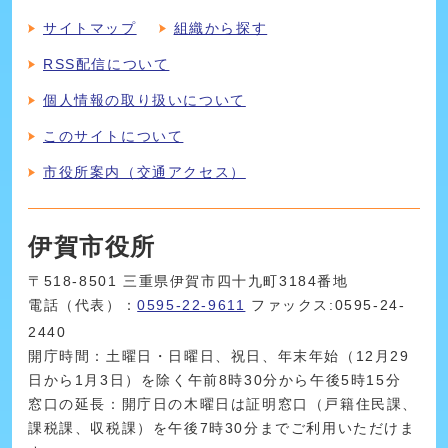
サイトマップ
組織から探す
RSS配信について
個人情報の取り扱いについて
このサイトについて
市役所案内（交通アクセス）
伊賀市役所
〒518-8501 三重県伊賀市四十九町3184番地
電話（代表）：
0595-22-9611
ファックス:0595-24-
2440
開庁時間：土曜日・日曜日、祝日、年末年始（12月29
日から1月3日）を除く午前8時30分から午後5時15分
窓口の延長：開庁日の木曜日は証明窓口（戸籍住民課、
課税課、収税課）を午後7時30分までご利用いただけま