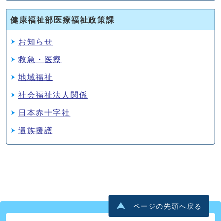
健康福祉部医療福祉政策課
お知らせ
救急・医療
地域福祉
社会福祉法人関係
日本赤十字社
遺族援護
ページの先頭へ戻る