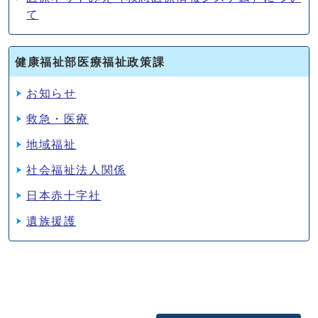
て
健康福祉部医療福祉政策課
お知らせ
救急・医療
地域福祉
社会福祉法人関係
日本赤十字社
遺族援護