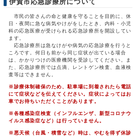
伊賀市応急診療所について
市民の皆さんの命と健康を守ることを目的に、休
日・夜間に急な病気やけがをしたとき、内科・小児
科の応急医療が受けられる応急診療所を開設してい
ます。
応急診療所は急なけがや病気の応急診療を行うと
ころです。何日も前から同じ症状が出ている場合
は、かかりつけの医療機関を受診してください。ま
た、応急診療所では点滴、レントゲン検査、血液検
査等はできません。
※診療体制確保のため、駐車場に到着されたら電話
にて症状などを伝えてください。症状によってはお
車でお待ちいただくことがあります。
※各種感染症検査（インフルエンザ、新型コロナウ
イルス感染症など）は行っていません。
※悪天候（台風・積雪など）時は、やむを得ず休診