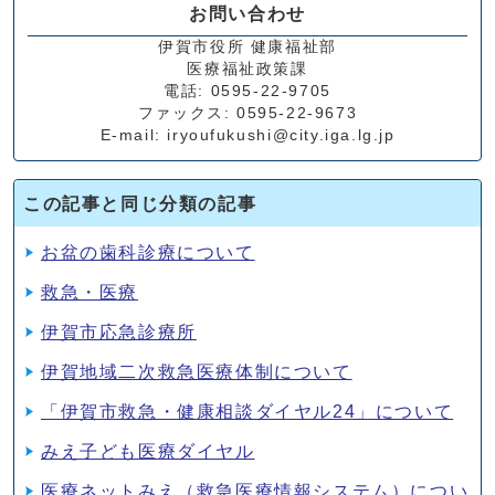
お問い合わせ
伊賀市役所 健康福祉部
医療福祉政策課
電話: 0595-22-9705
ファックス: 0595-22-9673
E-mail: iryoufukushi@city.iga.lg.jp
この記事と同じ分類の記事
お盆の歯科診療について
救急・医療
伊賀市応急診療所
伊賀地域二次救急医療体制について
「伊賀市救急・健康相談ダイヤル24」について
みえ子ども医療ダイヤル
医療ネットみえ（救急医療情報システム）につい