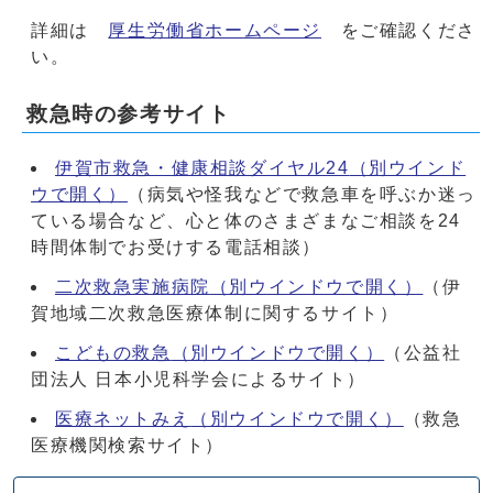
詳細は
厚生労働省ホームページ
をご確認くださ
い。
救急時の参考サイト
伊賀市救急・健康相談ダイヤル24
（別ウインド
ウで開く）
（病気や怪我などで救急車を呼ぶか迷っ
ている場合など、心と体のさまざまなご相談を24
時間体制でお受けする電話相談）
二次救急実施病院
（別ウインドウで開く）
（伊
賀地域二次救急医療体制に関するサイト）
こどもの救急
（別ウインドウで開く）
（公益社
団法人 日本小児科学会によるサイト）
医療ネットみえ
（別ウインドウで開く）
（救急
医療機関検索サイト）