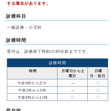
する場合があります。
診療科目
一般診療・小児科
診療時間
受付は、診療終了時刻の30分前までです。
診療時間
時間
月曜日から土
日曜
曜日
日・祝日
午前9時から正午
―
〇
午後2時から5時
―
〇
午後8時から11時
〇
〇
所在地