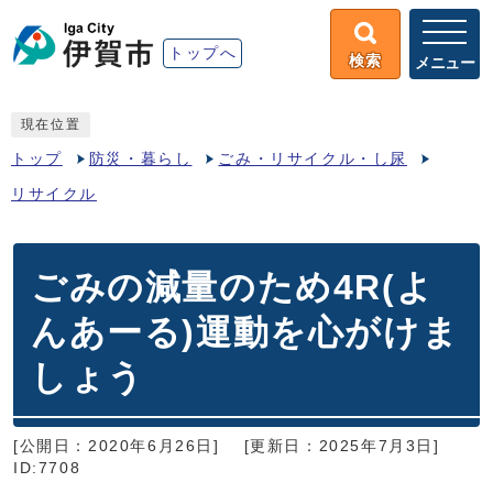
トップへ
検索
メニュー
現在位置
トップ
防災・暮らし
ごみ・リサイクル・し尿
リサイクル
ごみの減量のため4R(よ
んあーる)運動を心がけま
しょう
[公開日：2020年6月26日]
[更新日：2025年7月3日]
ID:7708