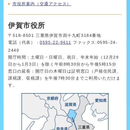
市役所案内（交通アクセス）
伊賀市役所
〒518-8501 三重県伊賀市四十九町3184番地
電話（代表）：
0595-22-9611
ファックス:0595-24-
2440
開庁時間：土曜日・日曜日、祝日、年末年始（12月29
日から1月3日）を除く午前8時30分から午後5時15分
窓口の延長：開庁日の木曜日は証明窓口（戸籍住民課、
課税課、収税課）を午後7時30分までご利用いただけま
す。