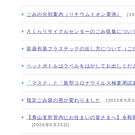
ごみの分別案内（リチウムイオン電池）
[2
さくらリサイクルセンターのごみ収集につい
容器包装プラスチックの出し方について（ご
ペットボトルはラベルをはがしてお出しくだ
「マスク」と「新型コロナウイルス検査用試
指定ごみ袋の形が変わりました
[2023年9月2
【青山支所管内にお住まいの皆さまへ】令和8
[2026年6月25日]