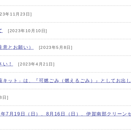
023年11月23日]
て
[2023年10月10日]
注意とお願い）
[2023年5月8日]
さい！
[2023年4月21日]
薬キット」は、『可燃ごみ（燃えるごみ）』としてお出
8日]
年7月19日（日）、8月16日（日）、伊賀南部クリー