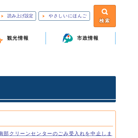
読み上げ設定
やさしいにほんご
検索
観光情報
市政情報
賀南部クリーンセンターのごみ受入れを中止しま