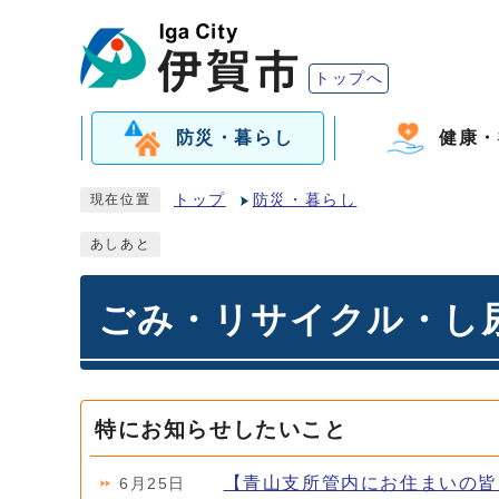
トップへ
防災・暮らし
健康・
トップ
防災・暮らし
現在位置
あしあと
ごみ・リサイクル・し
特にお知らせしたいこと
【青山支所管内にお住まいの皆
6月25日