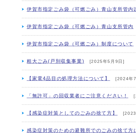
伊賀市指定ごみ袋（可燃ごみ）青山支所管内
伊賀市指定ごみ袋（可燃ごみ）青山支所管内
伊賀市指定ごみ袋（可燃ごみ）制度について
粗大ごみ(戸別収集事業)
[2025年5月9日]
【家電4品目の処理方法について】
[2024年
「無許可」の回収業者にご注意ください！
[
【感染症対策としてのごみの捨て方】
[202
感染症対策のための避難所でのごみの捨て方