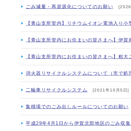
ごみ減量・再資源化についてのお願い
[202
【青山支所管内】リチウムイオン電池入り小
【青山支所管内にお住まいの皆さまへ】伊賀
【青山支所管内にお住まいの皆さまへ】粗大
消火器リサイクルシステムについて（市で処
二輪車リサイクルシステム
[2021年10月5日]
集積場でのごみ出しルールについてのお願い
平成29年4月1日から伊賀北部地区のごみ収