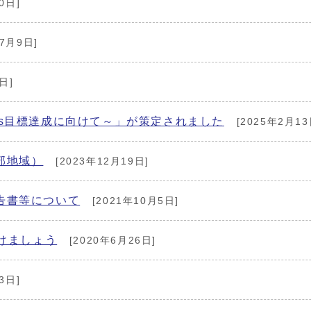
0日]
7月9日]
日]
s目標達成に向けて～」が策定されました
[2025年2月13
部地域）
[2023年12月19日]
告書等について
[2021年10月5日]
がけましょう
[2020年6月26日]
3日]