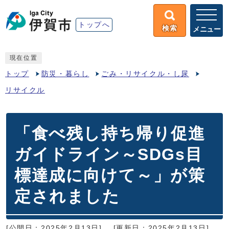
トップへ
検索
メニュー
現在位置
トップ
防災・暮らし
ごみ・リサイクル・し尿
リサイクル
「食べ残し持ち帰り促進
ガイドライン～SDGs目
標達成に向けて～」が策
定されました
[公開日：2025年2月13日]
[更新日：2025年2月13日]