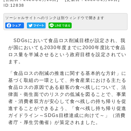
ID:12838
ソーシャルサイトへのリンクは別ウィンドウで開きます
SDGsにおいて食品ロス削減目標が設定され、我
が国においても2030年度までに2000年度比で食品
ロス量を半減させるという政府目標を設定されてい
ます。
「食品ロスの削減の推進に関する基本的な方針」に
基づく取組の一環として、外食産業における主たる
食品ロスの原因である顧客の食べ残しについて、法
律面・衛生面でのリスクの低減を図ることで、事業
者・消費者双方が安心して食べ残しの持ち帰りを促
進することができるよう、「食べ残し持ち帰り促進
ガイドライン～SDGs目標達成に向けて～」（消費
者庁・厚生労働省）が策定されました。