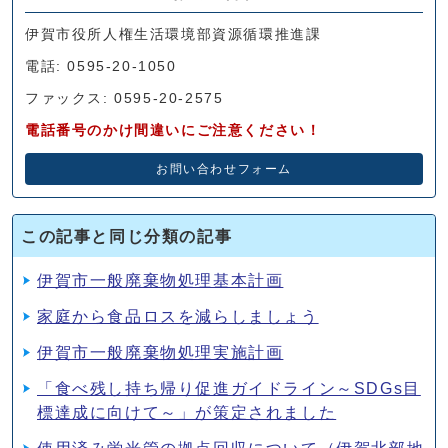
伊賀市役所人権生活環境部資源循環推進課
電話: 0595-20-1050
ファックス: 0595-20-2575
電話番号のかけ間違いにご注意ください！
お問い合わせフォーム
この記事と同じ分類の記事
伊賀市一般廃棄物処理基本計画
家庭から食品ロスを減らしましょう
伊賀市一般廃棄物処理実施計画
「食べ残し持ち帰り促進ガイドライン～SDGs目
標達成に向けて～」が策定されました