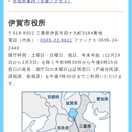
市役所案内（交通アクセス）
伊賀市役所
〒518-8501 三重県伊賀市四十九町3184番地
電話（代表）：
0595-22-9611
ファックス:0595-24-
2440
開庁時間：土曜日・日曜日、祝日、年末年始（12月29
日から1月3日）を除く午前8時30分から午後5時15分
窓口の延長：開庁日の木曜日は証明窓口（戸籍住民課、
課税課、収税課）を午後7時30分までご利用いただけま
す。