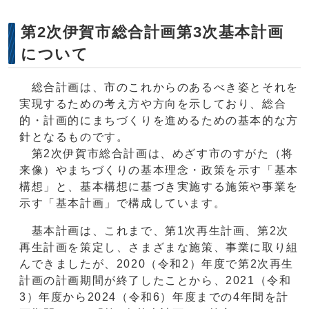
第2次伊賀市総合計画第3次基本計画
について
総合計画は、市のこれからのあるべき姿とそれを
実現するための考え方や方向を示しており、総合
的・計画的にまちづくりを進めるための基本的な方
針となるものです。
第2次伊賀市総合計画は、めざす市のすがた（将
来像）やまちづくりの基本理念・政策を示す「基本
構想」と、基本構想に基づき実施する施策や事業を
示す「基本計画」で構成しています。
基本計画は、これまで、第1次再生計画、第2次
再生計画を策定し、さまざまな施策、事業に取り組
んできましたが、2020（令和2）年度で第2次再生
計画の計画期間が終了したことから、2021（令和
3）年度から2024（令和6）年度までの4年間を計