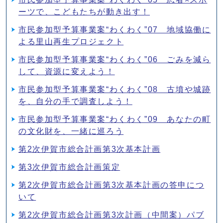
ーツで、こどもたちが動き出す！
市民参加型予算事業案“わくわく”07 地域協働に
よる里山再生プロジェクト
市民参加型予算事業案“わくわく”06 ごみを減ら
して、資源に変えよう！
市民参加型予算事業案“わくわく”08 古墳や城跡
を、自分の手で調査しよう！
市民参加型予算事業案“わくわく”09 あなたの町
の文化財を、一緒に巡ろう
第2次伊賀市総合計画第3次基本計画
第3次伊賀市総合計画策定
第2次伊賀市総合計画第3次基本計画の答申につ
いて
第2次伊賀市総合計画第3次計画（中間案）パブ