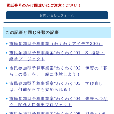
電話番号のかけ間違いにご注意ください！
お問い合わせフォーム
この記事と同じ分類の記事
市民参加型予算事業（わくわくアイデア300）
市民参加型予算事業案“わくわく”01 SL復活・
継承プロジェクト
市民参加型予算事業案“わくわく”02 伊賀の「暮
らしの美」を、一緒に体験しよう！
市民参加型予算事業案“わくわく”03 学び直し
は、何歳からでも始められる！
市民参加型予算事業案“わくわく”04 未来へつな
ぐ！関係人口創出プロジェクト
市民参加型予算事業案“わくわく”05 忍者×スポ