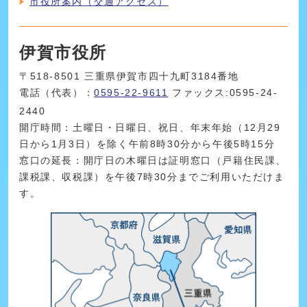
市役所案内（交通アクセス）
伊賀市役所
〒518-8501 三重県伊賀市四十九町3184番地
電話（代表）：
0595-22-9611
ファックス:0595-24-
2440
開庁時間：土曜日・日曜日、祝日、年末年始（12月29
日から1月3日）を除く午前8時30分から午後5時15分
窓口の延長：開庁日の木曜日は証明窓口（戸籍住民課、
課税課、収税課）を午後7時30分までご利用いただけま
す。