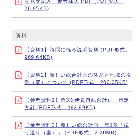
意見等記入 参考様式 PDF (PDF形式、
26.95KB)
資料
【資料1】諮問に係る説明資料 (PDF形式、
969.64KB)
【資料2】新しい総合計画の体系と地域の役
割（案）について (PDF形式、200.05KB)
【参考資料1】第3次伊賀市総合計画 策定
方針 (PDF形式、492.99KB)
【参考資料2】新しい総合計画 第1章「振
り返り（案）」 (PDF形式、2.20MB)