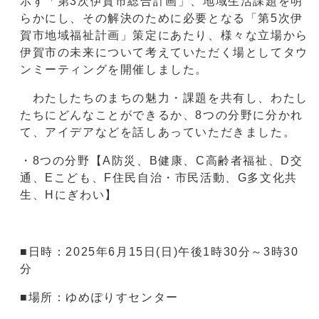
示す「第3次伊賀市総合計画」、地域生活課題を明
らかにし、その解決のために必要となる「第5次伊
賀市地域福祉計画」策定にあたり、様々な立場から
伊賀市の未来について考えていただく場としてタウ
ンミーティングを開催しました。
わたしたちのまちの魅力・課題を共有し、わたし
たちにどんなことができるか、8つの分野に分かれ
て、アイデアなどを話しあっていただきました。
・8つの分野【A防災、B健康、C高齢者福祉、D交
通、Eこども、F住民自治・市民活動、G多文化共
生、Hにぎわい】
■日時：2025年6月15日(日)午後1時30分～3時30
分
■場所：ゆめぽりすセンター