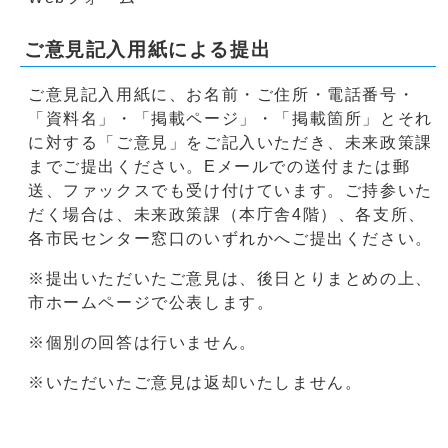
ご意見記入用紙による提出
ご意見記入用紙に、お名前・ご住所・電話番号・
「資料名」・「掲載ページ」・「掲載箇所」とそれ
に対する「ご意見」をご記入いただき、未来政策課
までご提出ください。Eメールでの送付または郵
送、ファックスでも受け付けています。ご持参いた
だく場合は、未来政策課（本庁舎4階）、各支所、
各市民センター窓口のいずれかへご提出ください。
※提出いただいたご意見は、後日とりまとめの上、
市ホームページで公表します。
※個別の回答は行いません。
※いただいたご意見は返却いたしません。