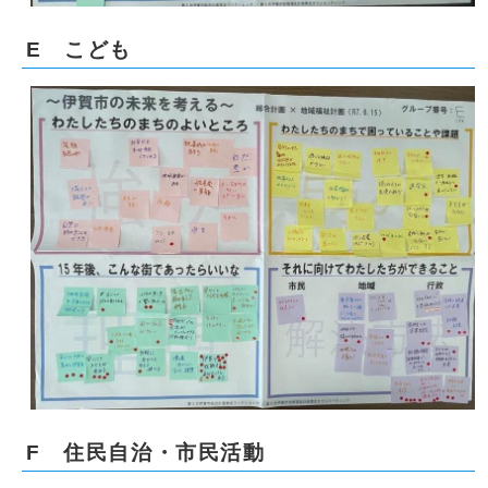
E こども
F 住民自治・市民活動