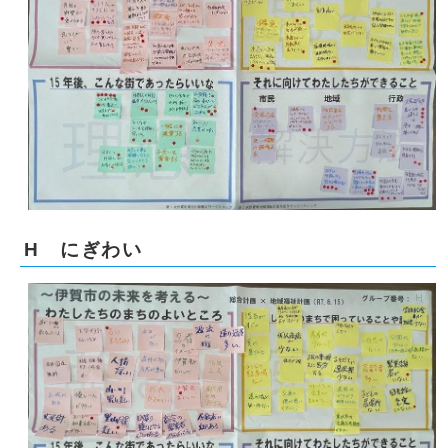
H にぎわい