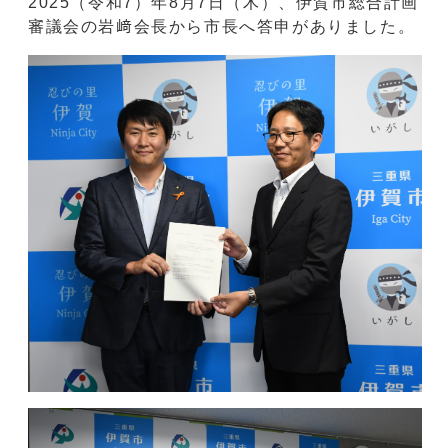
2025（令和7）年8月7日（木）、伊賀市総合計画
審議会の岩﨑会長から市長へ答申がありました。