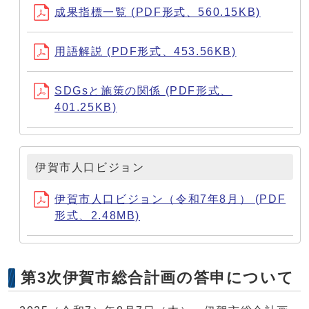
成果指標一覧 (PDF形式、560.15KB)
用語解説 (PDF形式、453.56KB)
SDGsと施策の関係 (PDF形式、
401.25KB)
伊賀市人口ビジョン
伊賀市人口ビジョン（令和7年8月） (PDF
形式、2.48MB)
第3次伊賀市総合計画の答申について