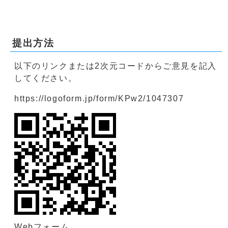
提出方法
以下のリンクまたは2次元コードからご意見を記入
してください。
https://logoform.jp/form/KPw2/1047307
Webフォーム