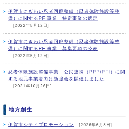
伊賀市にぎわい忍者回廊整備（忍者体験施設等整
備）に関するPFI事業 特定事業の選定
[2022年5月12日]
伊賀市にぎわい忍者回廊整備（忍者体験施設等整
備）に関するPFI事業 募集要項の公表
[2022年5月12日]
忍者体験施設整備事業 公民連携（PPP/PFI）に関
する地元事業者向け勉強会を開催しました
[2021年10月26日]
地方創生
伊賀市シティプロモーション
[2026年6月8日]