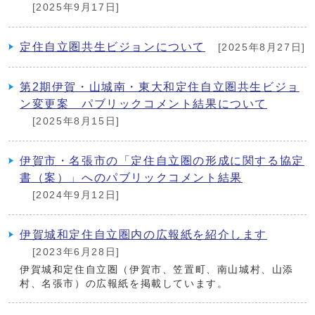
[2025年9月17日]
定住自立圏共生ビジョンについて
[2025年8月27日]
第2期伊賀・山城南・東大和定住自立圏共生ビジョ
ン変更案 パブリックコメント結果について
[2025年8月15日]
伊賀市・名張市の「定住自立圏の形成に関する協定
書（案）」へのパブリックコメント結果
[2024年9月12日]
伊賀城和定住自立圏内の広報紙を紹介します
[2023年6月28日]
伊賀城和定住自立圏（伊賀市、笠置町、南山城村、山添
村、名張市）の広報紙を掲載しています。