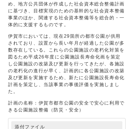
め、地方公共団体が作成した社会資本総合整備計画
に基づき、目標実現のための基幹的な社会資本整備
事業のほか、関連する社会資本整備等を総合的・一
体的に支援するものです。
伊賀市においては、現在29箇所の都市公園が供用
されており、設置から長い年月が経過した公園が多
数存在している。これらの公園施設の老朽化対策を
図るため平成26年度に公園施設長寿命化画を策定
し公園施設の改築及び更新を行ってきたが、各施設
の老朽化の進行が早く、計画的に各公園施設の改築
及び更新を実施するため、新たに公園施設長寿命化
計画を策定し、当該事業の事後評価を実施しまし
た。
計画の名称：伊賀市都市公園の安全で安心に利用で
きる公園施設整備（防災・安全）
添付ファイル