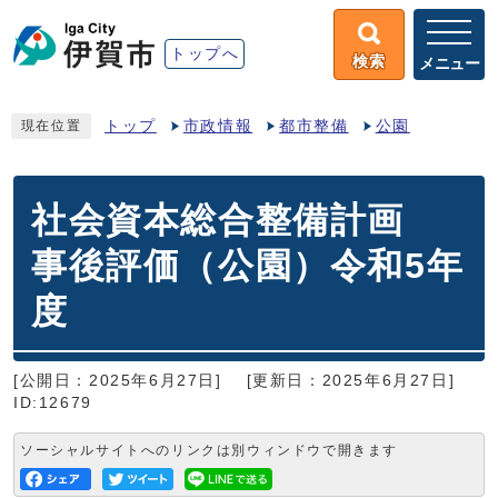
トップへ
検索
メニュー
トップ
市政情報
都市整備
公園
現在位置
社会資本総合整備計画
事後評価（公園）令和5年
度
[公開日：2025年6月27日]
[更新日：2025年6月27日]
ID:12679
ソーシャルサイトへのリンクは別ウィンドウで開きます