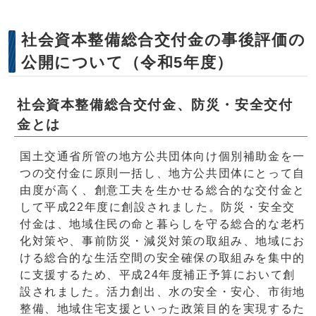
社会資本整備総合交付金の事後評価の
公開について（令和5年度）
社会資本整備総合交付金、防災・安全交付
金とは
国土交通省所管の地方公共団体向け個別補助金を一
つの交付金に原則一括し、地方公共団体にとって自
由度が高く、創意工夫を生かせる総合的な交付金と
して平成22年度に創設されました。防災・安全交
付金は、地域住民の命と暮らしを守る総合的な老朽
化対策や、事前防災・減災対策の取組み、地域にお
ける総合的な生活空間の安全確保の取組みを集中的
に支援するため、平成24年度補正予算において創
設されました。活力創出、水の安全・安心、市街地
整備、地域住宅支援といった政策目的を実現するた