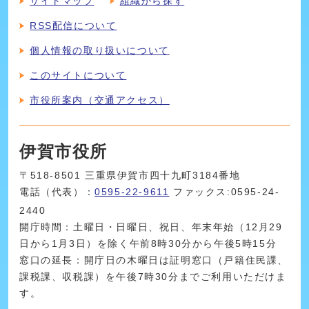
サイトマップ
組織から探す
RSS配信について
個人情報の取り扱いについて
このサイトについて
市役所案内（交通アクセス）
伊賀市役所
〒518-8501 三重県伊賀市四十九町3184番地
電話（代表）：
0595-22-9611
ファックス:0595-24-
2440
開庁時間：土曜日・日曜日、祝日、年末年始（12月29
日から1月3日）を除く午前8時30分から午後5時15分
窓口の延長：開庁日の木曜日は証明窓口（戸籍住民課、
課税課、収税課）を午後7時30分までご利用いただけま
す。