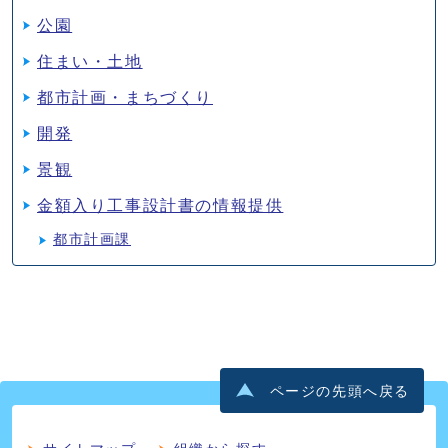
公園
住まい・土地
都市計画・まちづくり
開発
景観
金額入り工事設計書の情報提供
都市計画課
ページの先頭へ戻る