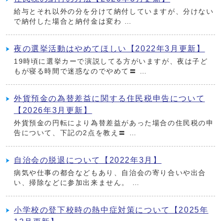
給与とそれ以外の分を分けて納付していますが、分けない
で納付した場合と納付金は変わ …
夜の選挙活動はやめてほしい【2022年3月更新】
19時頃に選挙カーで演説してる方がいますが、夜は子ど
もが寝る時間で迷惑なのでやめて〓 …
外貨預金の為替差益に関する住民税申告について
【2026年3月更新】
外貨預金の円転により為替差益があった場合の住民税の申
告について、下記の2点を教え〓 …
自治会の脱退について【2022年3月】
病気や仕事の都合などもあり、自治会の寄り合いや出合
い、掃除などに参加出来ません。 …
小学校の登下校時の熱中症対策について【2025年