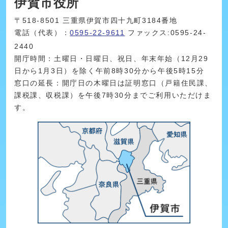
伊賀市役所
〒518-8501 三重県伊賀市四十九町3184番地
電話（代表）：
0595-22-9611
ファックス:0595-24-
2440
開庁時間：土曜日・日曜日、祝日、年末年始（12月29
日から1月3日）を除く午前8時30分から午後5時15分
窓口の延長：開庁日の木曜日は証明窓口（戸籍住民課、
課税課、収税課）を午後7時30分までご利用いただけま
す。