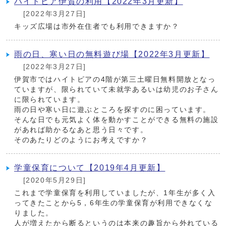
ハイトピア伊賀の利用【2022年3月更新】
[2022年3月27日]
キッズ広場は市外在住者でも利用できますか？
雨の日、寒い日の無料遊び場【2022年3月更新】
[2022年3月27日]
伊賀市ではハイトピアの4階が第三土曜日無料開放となっ
ていますが、限られていて未就学あるいは幼児のお子さん
に限られています。
雨の日や寒い日に遊ぶところを探すのに困っています。
そんな日でも元気よく体を動かすことができる無料の施設
があれば助かるなあと思う日々です。
そのあたりどのようにお考えですか？
学童保育について【2019年4月更新】
[2020年5月29日]
これまで学童保育を利用していましたが、1年生が多く入
ってきたことから5，6年生の学童保育が利用できなくな
りました。
人が増えたから断るというのは本来の趣旨から外れている