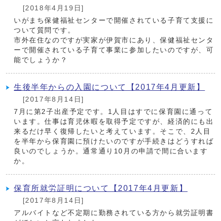
[2018年4月19日]
いがまち保健福祉センターで開催されている子育て支援に
ついて質問です。
市外在住なのですが実家が伊賀市にあり、保健福祉センタ
ーで開催されている子育て事業に参加したいのですが、可
能でしょうか？
生後半年からの入園について【2017年4月更新】
[2017年8月14日]
7月に第2子出産予定です。1人目はすでに保育園に通って
います。仕事は育児休暇を取得予定ですが、経済的にも出
来るだけ早く復帰したいと考えています。そこで、2人目
を半年から保育園に預けたいのですが手続きはどうすれば
良いのでしょうか。通常通り10月の申請で間に合います
か。
保育所就労証明について【2017年4月更新】
[2017年8月14日]
アルバイトなど不定期に勤務されている方から就労証明書