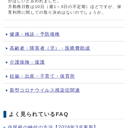
がほしいと言われました。
月勤務日数は10日（週1～3日の不定期）ほどですが、保
育利用に関しての取り決めはないのでしょうか。
健康・検診・予防接種
高齢者・障害者（児）・医療費助成
介護保険・援護
妊娠・出産・子育て・保育所
新型コロナウイルス感染症関連
よく見られているFAQ
住民税の納付の方法【2026年3月更新】