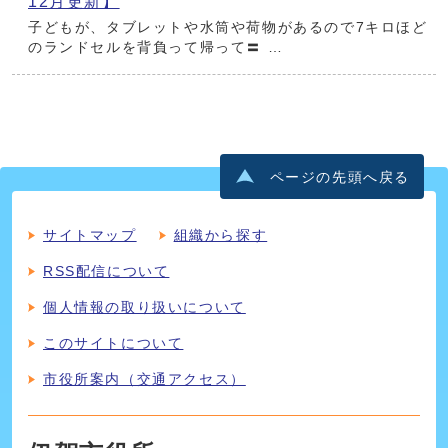
12月更新】
子どもが、タブレットや水筒や荷物があるので7キロほど
のランドセルを背負って帰って〓 …
ページの先頭へ戻る
サイトマップ
組織から探す
RSS配信について
個人情報の取り扱いについて
このサイトについて
市役所案内（交通アクセス）