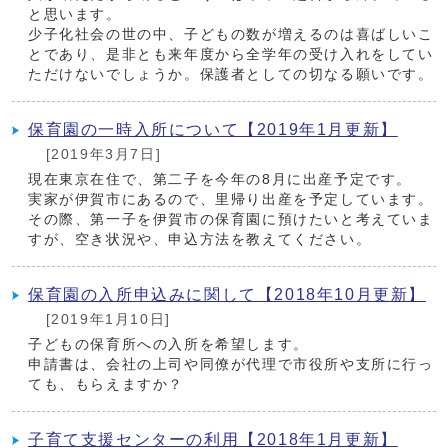
と思います。
少子化社会の世の中、子どもの数が増えるのは喜ばしいこ
とであり、是非とも来年度から全学年の受け入れをしてい
ただけないでしょうか。保護者としての切なる願いです。
保育園の一時入所について【2019年1月更新】
[2019年3月7日]
現在東京在住で、第二子を今年の8月に出産予定です。
実家が伊賀市にあるので、里帰り出産を予定しています。
その際、第一子を伊賀市の保育園に預けたいと考えていま
すが、空き状況や、申込方法を教えてください。
保育園の入所申込みに関して【2018年10月更新】
[2019年1月10日]
子どもの保育所への入所を希望します。
申請書は、会社の上司や同僚が代理で市役所や支所に行っ
ても、もらえますか？
子育て支援センターの利用【2018年1月更新】