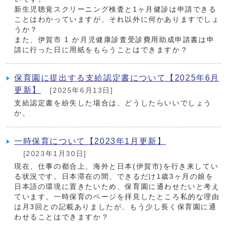
新生児聴覚スクリーニング検査と1ヶ月健診は申請できる
ことはわかっていますが、それ以外に何かありますでしょ
うか？
また、伊賀市 1 か月児健康診査受診費用助成申請書は申
請に行った日に用紙をもらうことはできますか？
保育園に提出する支給認定書について【2025年6月
更新】
[2025年6月13日]
支給認定書を紛失した場合は、どうしたらいいでしょう
か。
一時保育について【2023年1月更新】
[2023年1月30日]
現在、仕事の都合上、海外と日本(伊賀市)を行き来してい
る状況です。日本滞在の間、できるだけ1歳3ヶ月の娘を
日本語の環境に置きたいため、保育園に通わせたいと考え
ています。一時保育のページを拝見したところ私的な理由
は月3回との記載ありましたが、もう少し長く保育園に通
わせることはできますか？