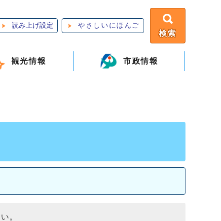
読み上げ設定
やさしいにほんご
検索
観光情報
市政情報
さい。