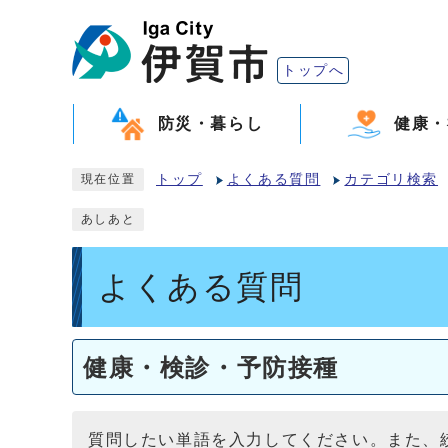
トップへ
防災・暮らし
健康・
トップ
よくある質問
カテゴリ検索
現在位置
あしあと
よくある質問
健康・検診・予防接種
質問したい単語を入力してください。また、