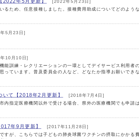
2022年5月更新】
[2022年5月23日]
いるため、任意接種しました。接種費用助成についてどのよう
2年5月23日]
8年10月10日]
機能訓練・レクリエーションの一環としてデイサービス利用者
思っています。普及委員会の人など、どなたか指導お願いでき
いて【2018年2月更新】
[2018年7月4日]
市内指定医療機関以外で受ける場合、県外の医療機関でも申請
017年9月更新】
[2017年11月28日]
ですが、こちらでは子どもの肺炎球菌ワクチンの摂取にかかる