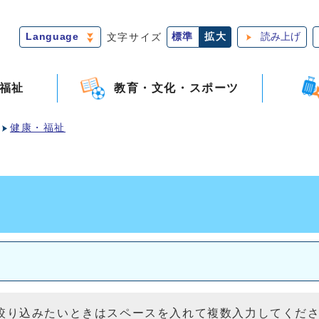
Language
文字サイズ
標準
拡大
読み上げ
福祉
教育・文化・スポーツ
健康・福祉
絞り込みたいときはスペースを入れて複数入力してくだ