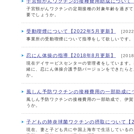
子宮頸がんワクチンの接種費用助成について【
子宮頸がんワクチンの定期接種の対象年齢を過ぎて
要でしょうか。
受動喫煙について【2022年5月更新】
[202
事業所の受動喫煙について指導をして欲しいです。
忍にん体操の指導【2018年8月更新】
[201
現在デイサービスセンターの管理者をしています。
緒に、忍にん体操介護予防バージョンをできたらと
か。
風しん予防ワクチンの接種費用の一部助成につ
風しん予防ワクチンの接種費用の一部助成で、伊賀
うか。
子どもの肺炎球菌ワクチンの摂取について【2
現在、妻と子ども共に中国上海市で生活しているの