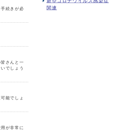
新型コロナウイルス感染症
関連
な手続きが必
の皆さんと一
ないでしょう
は可能でしょ
費用が非常に