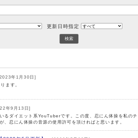
更新日時指定
検索
2023年1月30日]
なります。
022年9月13日]
るダイエット系YouTuberです。この度、忍にん体操を私の
が、忍にん体操の音源の使用許可を頂ければと思います。