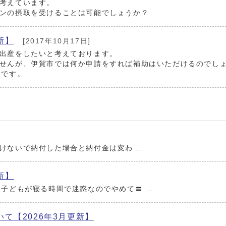
考えています。
ンの摂取を受けることは可能でしょうか？
新】
[2017年10月17日]
出産をしたいと考えております。
せんが、伊賀市では何か申請をすれば補助はいただけるのでし
定です。
けないで納付した場合と納付金は変わ …
新】
は子どもが寝る時間で迷惑なのでやめて〓 …
て【2026年3月更新】