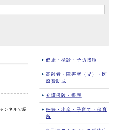
健康・検診・予防接種
高齢者・障害者（児）・医
療費助成
介護保険・援護
チャンネルで紹
妊娠・出産・子育て・保育
所