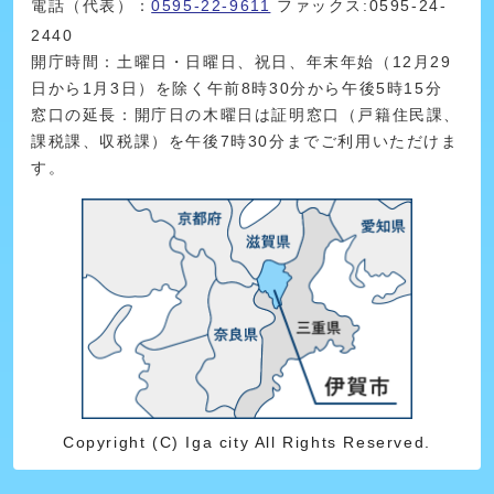
電話（代表）：
0595-22-9611
ファックス:0595-24-
2440
開庁時間：土曜日・日曜日、祝日、年末年始（12月29
日から1月3日）を除く午前8時30分から午後5時15分
窓口の延長：開庁日の木曜日は証明窓口（戸籍住民課、
課税課、収税課）を午後7時30分までご利用いただけま
す。
Copyright (C) Iga city All Rights Reserved.