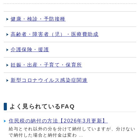
健康・検診・予防接種
高齢者・障害者（児）・医療費助成
介護保険・援護
妊娠・出産・子育て・保育所
新型コロナウイルス感染症関連
よく見られているFAQ
住民税の納付の方法【2026年3月更新】
給与とそれ以外の分を分けて納付していますが、分けない
で納付した場合と納付金は変わ …