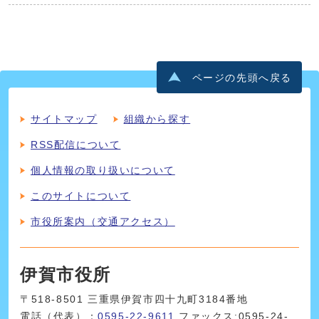
ページの先頭へ戻る
サイトマップ
組織から探す
RSS配信について
個人情報の取り扱いについて
このサイトについて
市役所案内（交通アクセス）
伊賀市役所
〒518-8501 三重県伊賀市四十九町3184番地
電話（代表）：
0595-22-9611
ファックス:0595-24-