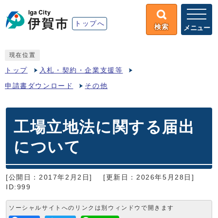
トップへ
検索
メニュー
現在位置
トップ
入札・契約・企業支援等
申請書ダウンロード
その他
工場立地法に関する届出
について
[公開日：2017年2月2日]
[更新日：2026年5月28日]
ID:999
ソーシャルサイトへのリンクは別ウィンドウで開きます