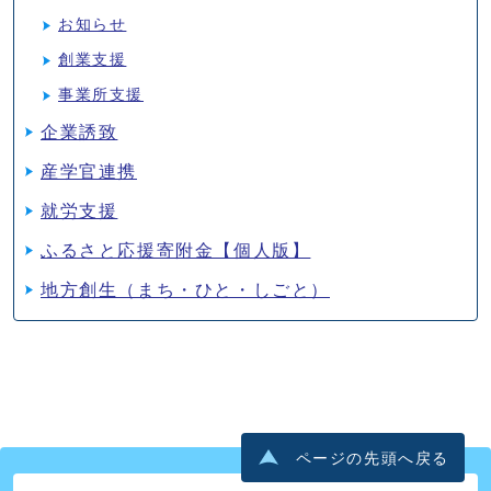
お知らせ
創業支援
事業所支援
企業誘致
産学官連携
就労支援
ふるさと応援寄附金【個人版】
地方創生（まち・ひと・しごと）
ページの先頭へ戻る