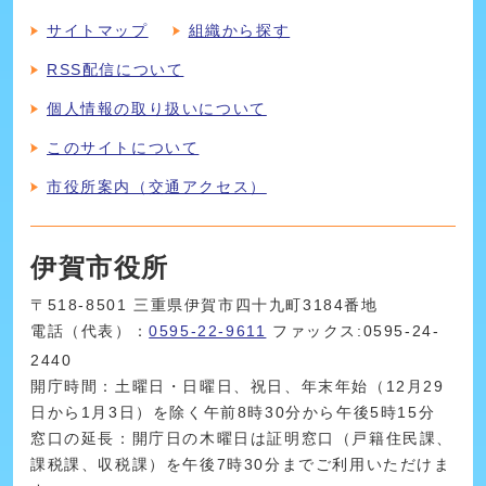
サイトマップ
組織から探す
RSS配信について
個人情報の取り扱いについて
このサイトについて
市役所案内（交通アクセス）
伊賀市役所
〒518-8501 三重県伊賀市四十九町3184番地
電話（代表）：
0595-22-9611
ファックス:0595-24-
2440
開庁時間：土曜日・日曜日、祝日、年末年始（12月29
日から1月3日）を除く午前8時30分から午後5時15分
窓口の延長：開庁日の木曜日は証明窓口（戸籍住民課、
課税課、収税課）を午後7時30分までご利用いただけま