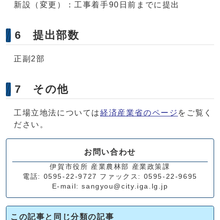
新設（変更）：工事着手90日前までに提出
6 提出部数
正副2部
7 その他
工場立地法については
経済産業省のページ
をご覧く
ださい。
お問い合わせ
伊賀市役所 産業農林部 産業政策課
電話: 0595-22-9727 ファックス: 0595-22-9695
E-mail: sangyou@city.iga.lg.jp
この記事と同じ分類の記事