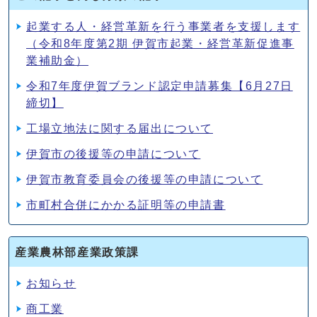
起業する人・経営革新を行う事業者を支援します
（令和8年度第2期 伊賀市起業・経営革新促進事
業補助金）
令和7年度伊賀ブランド認定申請募集【6月27日
締切】
工場立地法に関する届出について
伊賀市の後援等の申請について
伊賀市教育委員会の後援等の申請について
市町村合併にかかる証明等の申請書
産業農林部産業政策課
お知らせ
商工業