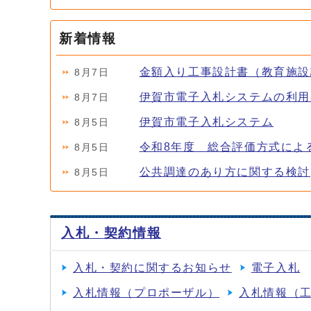
新着情報
金額入り工事設計書（教育施設
8月7日
伊賀市電子入札システムの利用
8月7日
伊賀市電子入札システム
8月5日
令和8年度 総合評価方式によ
8月5日
公共調達のあり方に関する検討
8月5日
入札・契約情報
入札・契約に関するお知らせ
電子入札
入札情報（プロポーザル）
入札情報（