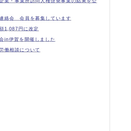
度 企業・事業所訪問人権啓発事業の結果を公
連絡会 会員を募集しています
1,087円に改定
会in伊賀を開催しました
労働相談について