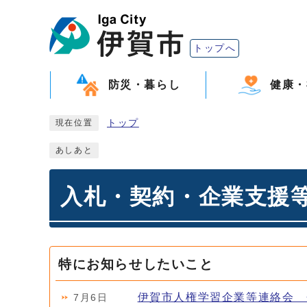
トップへ
防災・暮らし
健康・
トップ
現在位置
あしあと
入札・契約・企業支援
特にお知らせしたいこと
伊賀市人権学習企業等連絡会 
7月6日