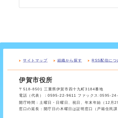
サイトマップ
組織から探す
RSS配信につ
伊賀市役所
〒518-8501 三重県伊賀市四十九町3184番地
電話（代表）：
0595-22-9611
ファックス:0595-24
開庁時間：土曜日・日曜日、祝日、年末年始（12月29
窓口の延長：開庁日の木曜日は証明窓口（戸籍住民課