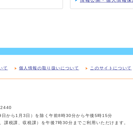
情報公開・個人情報保
いて
個人情報の取り扱いについて
このサイトについて
-2440
日から1月3日）を除く午前8時30分から午後5時15分
、課税課、収税課）を午後7時30分までご利用いただけます。