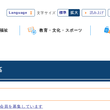
Language
文字サイズ
標準
拡大
読み上げ
福祉
教育・文化・スポーツ
等
会員を募集しています