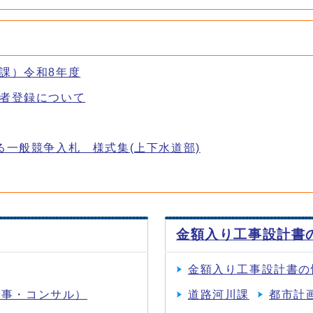
課）令和8年度
者登録について
る一般競争入札 様式集(上下水道部)
金額入り工事設計書
金額入り工事設計書の
工事・コンサル）
道路河川課
都市計