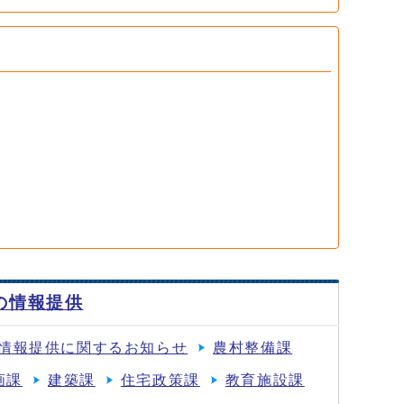
の情報提供
情報提供に関するお知らせ
農村整備課
画課
建築課
住宅政策課
教育施設課