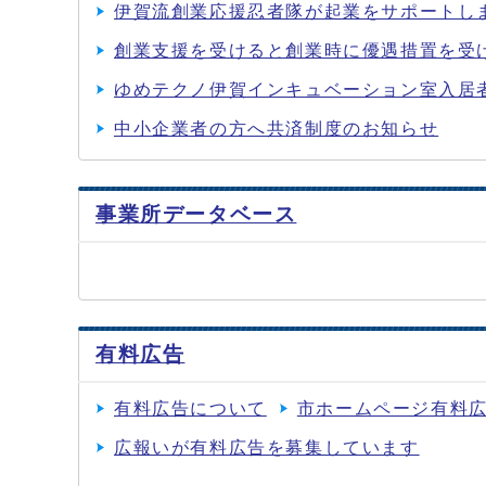
伊賀流創業応援忍者隊が起業をサポートし
創業支援を受けると創業時に優遇措置を受
ゆめテクノ伊賀インキュベーション室入居
中小企業者の方へ共済制度のお知らせ
事業所データベース
有料広告
有料広告について
市ホームページ有料
広報いが有料広告を募集しています