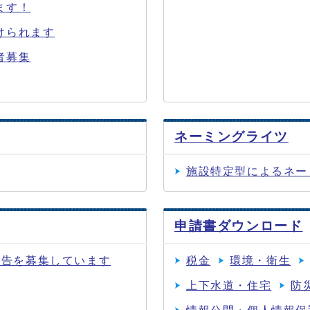
ます！
けられます
者募集
ネーミングライツ
施設特定型によるネー
申請書ダウンロード
広告を募集しています
税金
環境・衛生
上下水道・住宅
防