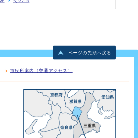
護
その他
ページの先頭へ戻る
市役所案内（交通アクセス）