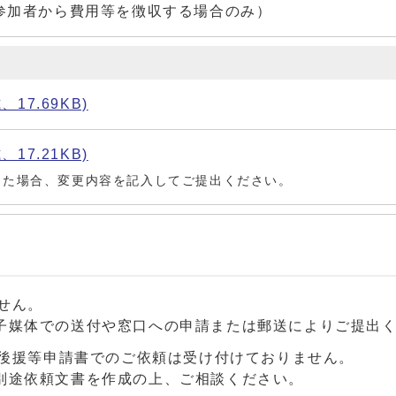
加者から費用等を徴収する場合のみ）
7.69KB)
7.21KB)
じた場合、変更内容を記入してご提出ください。
せん。
子媒体での送付や窓口への申請または郵送によりご提出
後援等申請書でのご依頼は受け付けておりません。
別途依頼文書を作成の上、ご相談ください。