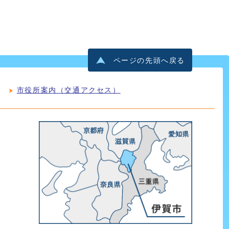
ページの先頭へ戻る
市役所案内（交通アクセス）