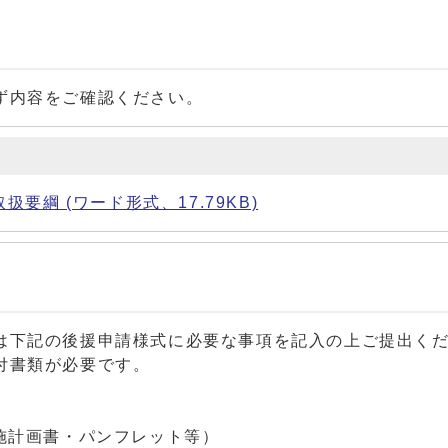
ず内容をご確認ください。
綱 (ワード形式、17.79KB)
は下記の後援申請様式に必要な事項を記入の上ご提出く
付書類が必要です。
計画書・パンフレット等）