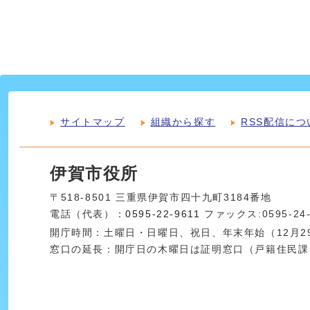
サイトマップ
組織から探す
RSS配信につ
伊賀市役所
〒518-8501 三重県伊賀市四十九町3184番地
電話（代表）：
0595-22-9611
ファックス:0595-24
開庁時間：土曜日・日曜日、祝日、年末年始（12月29
窓口の延長：開庁日の木曜日は証明窓口（戸籍住民課