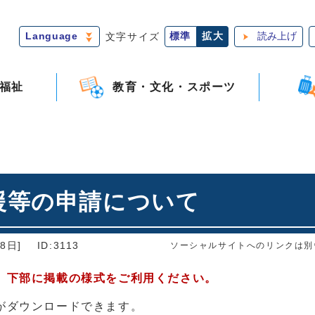
Language
文字サイズ
標準
拡大
読み上げ
福祉
教育・文化・スポーツ
援等の申請について
8日]
ID:3113
ソーシャルサイトへのリンクは別
、下部に掲載の様式をご利用ください。
がダウンロードできます。