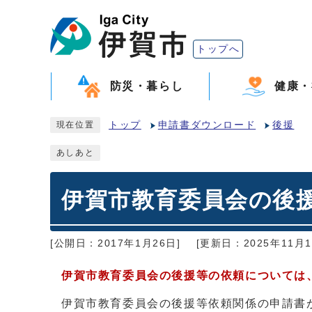
トップへ
防災・暮らし
健康・
トップ
申請書ダウンロード
後援
現在位置
あしあと
伊賀市教育委員会の後
[公開日：2017年1月26日]
[更新日：2025年11月1
伊賀市教育委員会の後援等の依頼については
伊賀市教育委員会の後援等依頼関係の申請書