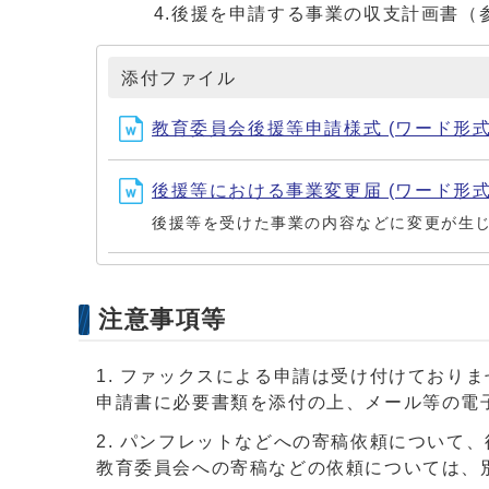
4.後援を申請する事業の収支計画書（参
添付ファイル
教育委員会後援等申請様式 (ワード形式、1
後援等における事業変更届 (ワード形式、1
後援等を受けた事業の内容などに変更が生
注意事項等
ファックスによる申請は受け付けておりま
申請書に必要書類を添付の上、メール等の電
パンフレットなどへの寄稿依頼について、
教育委員会への寄稿などの依頼については、