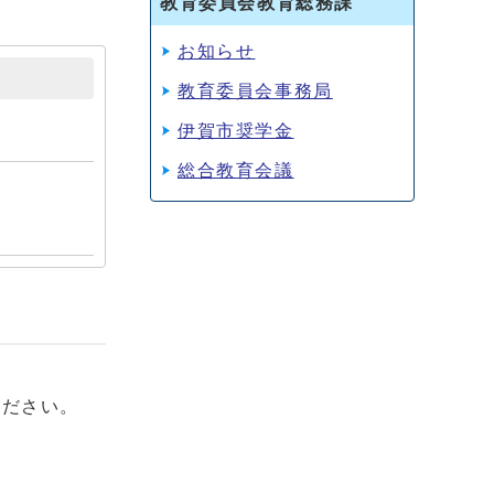
教育委員会教育総務課
お知らせ
教育委員会事務局
伊賀市奨学金
総合教育会議
ください。