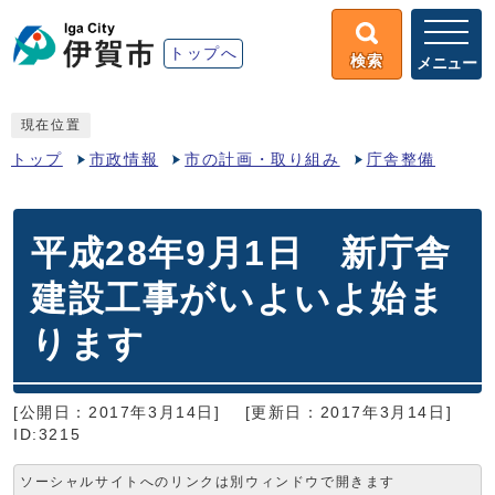
トップへ
検索
メニュー
現在位置
トップ
市政情報
市の計画・取り組み
庁舎整備
平成28年9月1日 新庁舎
建設工事がいよいよ始ま
ります
[公開日：2017年3月14日]
[更新日：2017年3月14日]
ID:3215
ソーシャルサイトへのリンクは別ウィンドウで開きます