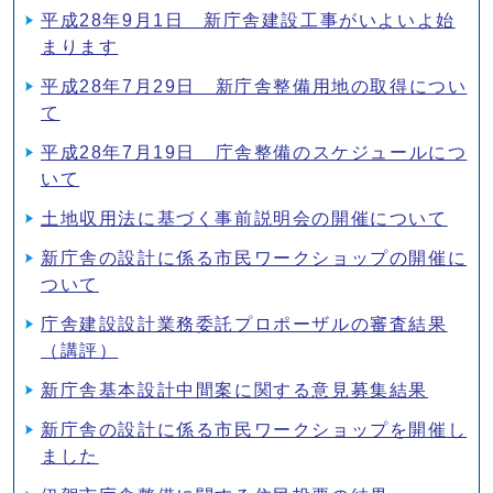
平成28年9月1日 新庁舎建設工事がいよいよ始
まります
平成28年7月29日 新庁舎整備用地の取得につい
て
平成28年7月19日 庁舎整備のスケジュールにつ
いて
土地収用法に基づく事前説明会の開催について
新庁舎の設計に係る市民ワークショップの開催に
ついて
庁舎建設設計業務委託プロポーザルの審査結果
（講評）
新庁舎基本設計中間案に関する意見募集結果
新庁舎の設計に係る市民ワークショップを開催し
ました