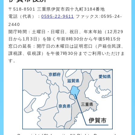
〒518-8501 三重県伊賀市四十九町3184番地
電話（代表）：
0595-22-9611
ファックス:0595-24-
2440
開庁時間：土曜日・日曜日、祝日、年末年始（12月29
日から1月3日）を除く午前8時30分から午後5時15分
窓口の延長：開庁日の木曜日は証明窓口（戸籍住民課、
課税課、収税課）を午後7時30分までご利用いただけま
す。