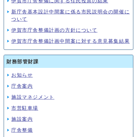
伊賀市庁舎整備に関する住民投票の結果
新庁舎基本設計中間案に係る市民説明会の開催に
ついて
伊賀市庁舎整備計画の方針について
伊賀市庁舎整備計画中間案に対する意見募集結果
財務部管財課
お知らせ
庁舎案内
施設マネジメント
市営駐車場
施設案内
庁舎整備