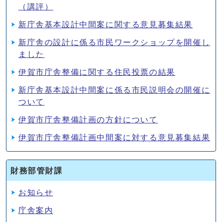
（講評）
新庁舎基本設計中間案に関する意見募集結果
新庁舎の設計に係る市民ワークショップを開催し
ました
伊賀市庁舎整備に関する住民投票の結果
新庁舎基本設計中間案に係る市民説明会の開催に
ついて
伊賀市庁舎整備計画の方針について
伊賀市庁舎整備計画中間案に対する意見募集結果
財務部管財課
お知らせ
庁舎案内