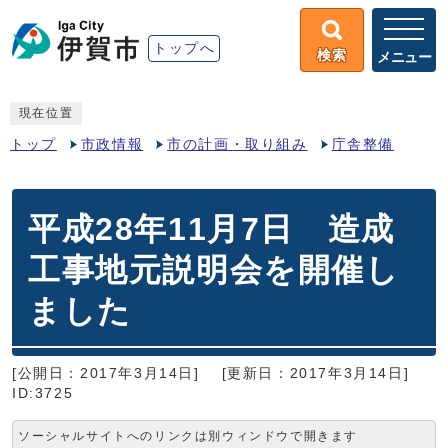
トップへ
検索
メニュー
現在位置
トップ
市政情報
市の計画・取り組み
庁舎整備
平成28年11月7日 造成
工事地元説明会を開催し
ました
[公開日：2017年3月14日]
[更新日：2017年3月14日]
ID:3725
ソーシャルサイトへのリンクは別ウィンドウで開きます