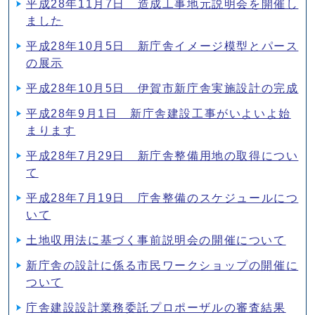
平成28年11月7日 造成工事地元説明会を開催し
ました
平成28年10月5日 新庁舎イメージ模型とパース
の展示
平成28年10月5日 伊賀市新庁舎実施設計の完成
平成28年9月1日 新庁舎建設工事がいよいよ始
まります
平成28年7月29日 新庁舎整備用地の取得につい
て
平成28年7月19日 庁舎整備のスケジュールにつ
いて
土地収用法に基づく事前説明会の開催について
新庁舎の設計に係る市民ワークショップの開催に
ついて
庁舎建設設計業務委託プロポーザルの審査結果