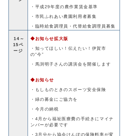
・平成29年度の農作業賃金基準
・市民ふれあい農園利用者募集
・臨時給食調理員・代替給食調理員募集
14～
◆お知らせ拡大版
15ペ
・知ってほしい！伝えたい！伊賀市
ージ
の“今”
・馬渕明子さんの講演会を開催します
◆お知らせ
・もしものときのスポーツ安全保険
・緑の募金にご協力を
・今月の納税
・4月から福祉医療費の手続きにマイナ
ンバーが必要です
・3月分から協会けんぽの保険料率が変