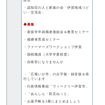
談会
・認知症の人と家族の会「伊賀地域つど
い・交流会」
◆募集
・新規学卒就職者激励会＆教育セミナー
・後継者育成セミナー
・ファーマーズワークショップ伊賀
・国税職員（大学卒業程度）
・自衛官になりませんか
・「広報いが市」の点字版・録音版を発
行しています
・行政情報番組「ウィークリー伊賀市」
・「あんしん・防災ねっと」
・お薬手帳を1冊にまとめましょう