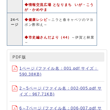
◆情報交流広場 となりまち いが・こう
が・かめやま
24ペ
◆健康レシピ
～ニラと春キャベツのマヨ
ージ
ポン酢和え～
◆市史編さんだより（44）
～伊賀と林業
～
PDF版
1ページ (ファイル名：001.pdf サイズ：
590.38KB)
2～5ページ (ファイル名：002-005.pdf サ
イズ：967.71KB)
6～7ページ (ファイル名：006-007.pdf サ