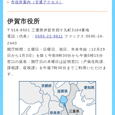
市役所案内（交通アクセス）
伊賀市役所
〒518-8501 三重県伊賀市四十九町3184番地
電話（代表）：
0595-22-9611
ファックス:0595-24-
2440
開庁時間：土曜日・日曜日、祝日、年末年始（12月29
日から1月3日）を除く午前8時30分から午後5時15分
窓口の延長：開庁日の木曜日は証明窓口（戸籍住民課、
課税課、収税課）を午後7時30分までご利用いただけま
す。