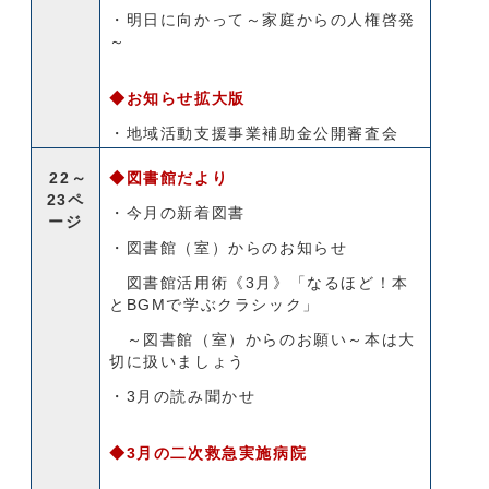
・明日に向かって～家庭からの人権啓発
～
◆お知らせ拡大版
・地域活動支援事業補助金公開審査会
22～
◆図書館だより
23ペ
・今月の新着図書
ージ
・図書館（室）からのお知らせ
図書館活用術《3月》「なるほど！本
とBGMで学ぶクラシック」
～図書館（室）からのお願い～本は大
切に扱いましょう
・3月の読み聞かせ
◆3月の二次救急実施病院