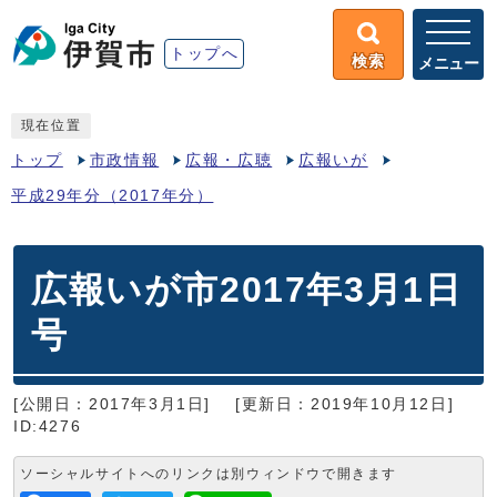
トップへ
検索
メニュー
現在位置
トップ
市政情報
広報・広聴
広報いが
平成29年分（2017年分）
広報いが市2017年3月1日
号
[公開日：2017年3月1日]
[更新日：2019年10月12日]
ID:4276
ソーシャルサイトへのリンクは別ウィンドウで開きます