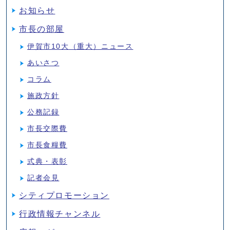
お知らせ
市長の部屋
伊賀市10大（重大）ニュース
あいさつ
コラム
施政方針
公務記録
市長交際費
市長食糧費
式典・表彰
記者会見
シティプロモーション
行政情報チャンネル