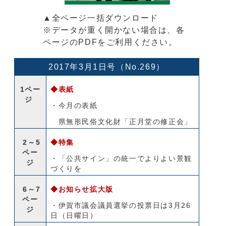
▲全ページ一括ダウンロード
※データが重く開かない場合は、各
ページのPDFをご利用ください。
2017年3月1日号（No.269）
1ペー
◆表紙
ジ
・今月の表紙
県無形民俗文化財「正月堂の修正会」
2～5
◆特集
ペー
・「公共サイン」の統一でよりよい景観
ジ
づくりを
6～7
◆お知らせ拡大版
ペー
・伊賀市議会議員選挙の投票日は3月26
ジ
日（日曜日）