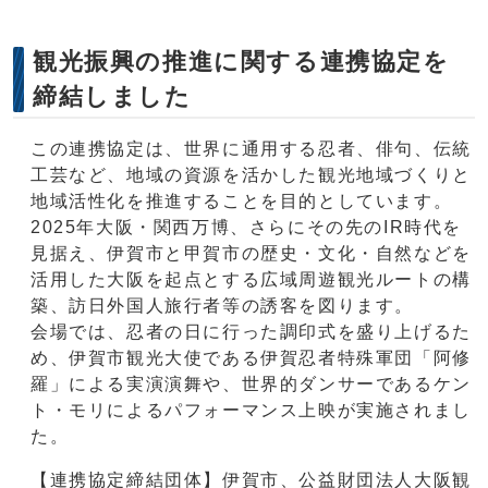
観光振興の推進に関する連携協定を
締結しました
この連携協定は、世界に通用する忍者、俳句、伝統
工芸など、地域の資源を活かした観光地域づくりと
地域活性化を推進することを目的としています。
2025年大阪・関西万博、さらにその先のIR時代を
見据え、伊賀市と甲賀市の歴史・文化・自然などを
活用した大阪を起点とする広域周遊観光ルートの構
築、訪日外国人旅行者等の誘客を図ります。
会場では、忍者の日に行った調印式を盛り上げるた
め、伊賀市観光大使である伊賀忍者特殊軍団「阿修
羅」による実演演舞や、世界的ダンサーであるケン
ト・モリによるパフォーマンス上映が実施されまし
た。
【連携協定締結団体】伊賀市、公益財団法人大阪観