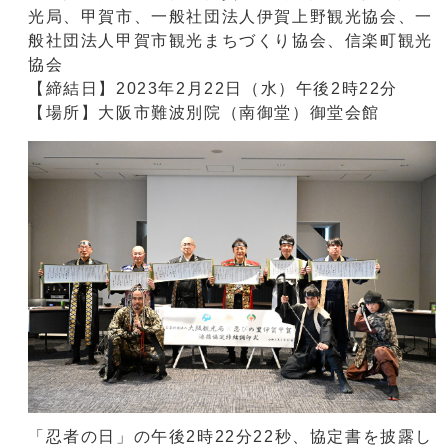
光局、甲賀市、一般社団法人伊賀上野観光協会、一
般社団法人甲賀市観光まちづくり協会、信楽町観光
協会
【締結日】2023年2月22日（水）午後2時22分
【場所】大阪市難波別院（南御堂）御堂会館
「忍者の日」の午後2時22分22秒、協定書を披露し