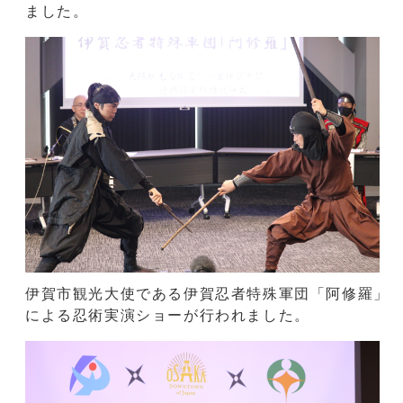
ました。
伊賀市観光大使である伊賀忍者特殊軍団「阿修羅」
による忍術実演ショーが行われました。