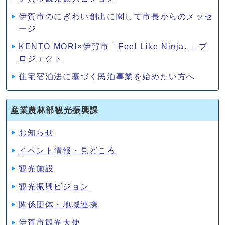
伊賀市のにぎわい創出に関して市長からのメッセ
ージ
KENTO MORI×伊賀市「Feel Like Ninja. 」プ
ロジェクト
住宅宿泊法に基づく民泊事業を始めたい方へ
産業農林部観光振興課
お知らせ
イベント情報・見どころ
観光施設
観光振興ビジョン
関係団体・地域連携
伊賀市観光大使