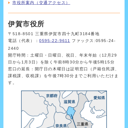
市役所案内（交通アクセス）
伊賀市役所
〒518-8501 三重県伊賀市四十九町3184番地
電話（代表）：
0595-22-9611
ファックス:0595-24-
2440
開庁時間：土曜日・日曜日、祝日、年末年始（12月29
日から1月3日）を除く午前8時30分から午後5時15分
窓口の延長：開庁日の木曜日は証明窓口（戸籍住民課、
課税課、収税課）を午後7時30分までご利用いただけま
す。