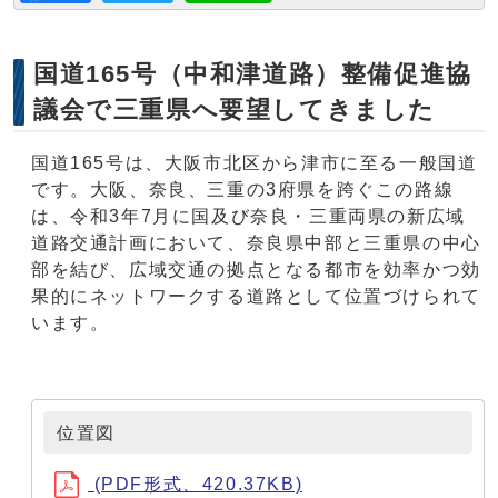
国道165号（中和津道路）整備促進協
議会で三重県へ要望してきました
国道165号は、大阪市北区から津市に至る一般国道
です。大阪、奈良、三重の3府県を跨ぐこの路線
は、令和3年7月に国及び奈良・三重両県の新広域
道路交通計画において、奈良県中部と三重県の中心
部を結び、広域交通の拠点となる都市を効率かつ効
果的にネットワークする道路として位置づけられて
います。
位置図
(PDF形式、420.37KB)