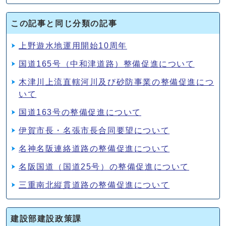
この記事と同じ分類の記事
上野遊水地運用開始10周年
国道165号（中和津道路）整備促進について
木津川上流直轄河川及び砂防事業の整備促進につ
いて
国道163号の整備促進について
伊賀市長・名張市長合同要望について
名神名阪連絡道路の整備促進について
名阪国道（国道25号）の整備促進について
三重南北縦貫道路の整備促進について
建設部建設政策課