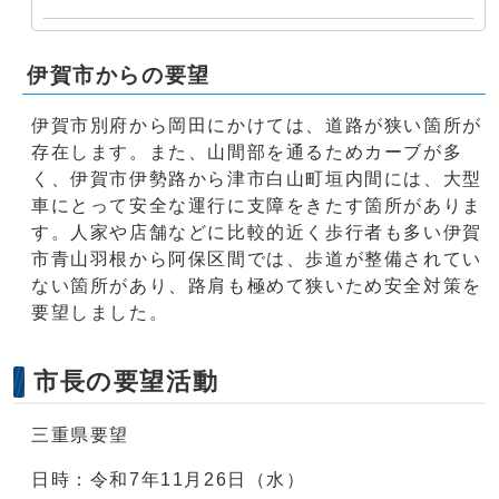
伊賀市からの要望
伊賀市別府から岡田にかけては、道路が狭い箇所が
存在します。また、山間部を通るためカーブが多
く、伊賀市伊勢路から津市白山町垣内間には、大型
車にとって安全な運行に支障をきたす箇所がありま
す。人家や店舗などに比較的近く歩行者も多い伊賀
市青山羽根から阿保区間では、歩道が整備されてい
ない箇所があり、路肩も極めて狭いため安全対策を
要望しました。
市長の要望活動
三重県要望
日時：令和7年11月26日（水）