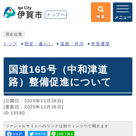
トップへ
検索
メニュー
現在位置
トップ
防災・暮らし
道路・河川
市長要望
国道165号（中和津道
路）整備促進について
[公開日：2025年11月26日]
[更新日：2025年11月26日]
ID:13560
ソーシャルサイトへのリンクは別ウィンドウで開きます