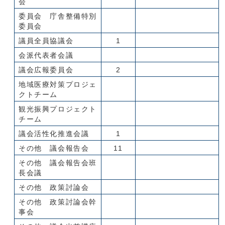
会
委員会 庁舎整備特別
委員会
議員全員協議会
1
会派代表者会議
議会広報委員会
2
地域医療対策プロジェ
クトチーム
観光振興プロジェクト
チーム
議会活性化推進会議
1
その他 議会報告会
11
その他 議会報告会班
長会議
その他 政策討論会
その他 政策討論会幹
事会