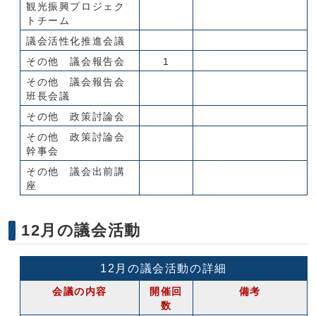
観光振興プロジェク
トチーム
議会活性化推進会議
その他 議会報告会
1
その他 議会報告会
班長会議
その他 政策討論会
その他 政策討論会
幹事会
その他 議会出前講
座
12月の議会活動
12月の議会活動の詳細
会議の内容
開催回
備考
数