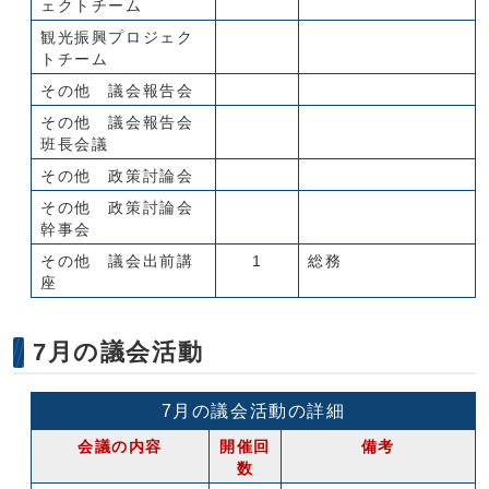
ェクトチーム
観光振興プロジェク
トチーム
その他 議会報告会
その他 議会報告会
班長会議
その他 政策討論会
その他 政策討論会
幹事会
その他 議会出前講
1
総務
座
7月の議会活動
7月の議会活動の詳細
会議の内容
開催回
備考
数