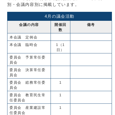
別・会議内容別に掲載しています。
4月の議会活動
会議の内容
開催回
備考
数
本会議 定例会
本会議 臨時会
1（1
日）
委員会 予算常任委
員会
委員会 決算常任委
員会
委員会 総務常任委
1
員会
委員会 教育民生常
1
任委員会
委員会 産業建設常
1
任委員会