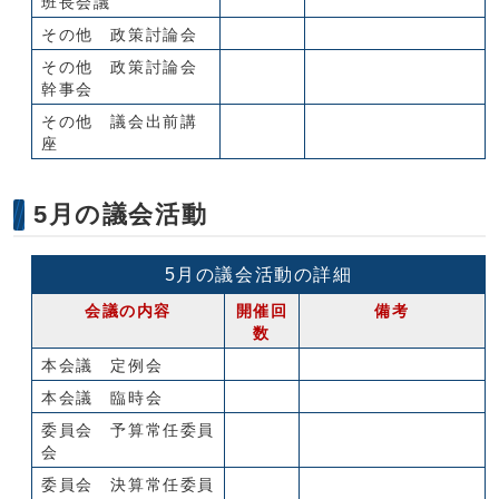
班長会議
その他 政策討論会
その他 政策討論会
幹事会
その他 議会出前講
座
5月の議会活動
5月の議会活動の詳細
会議の内容
開催回
備考
数
本会議 定例会
本会議 臨時会
委員会 予算常任委員
会
委員会 決算常任委員