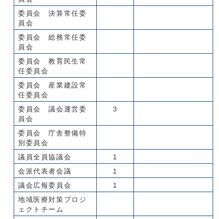
委員会 決算常任委
員会
委員会 総務常任委
員会
委員会 教育民生常
任委員会
委員会 産業建設常
任委員会
委員会 議会運営委
3
員会
委員会 庁舎整備特
別委員会
議員全員協議会
1
会派代表者会議
1
議会広報委員会
1
地域医療対策プロジ
ェクトチーム