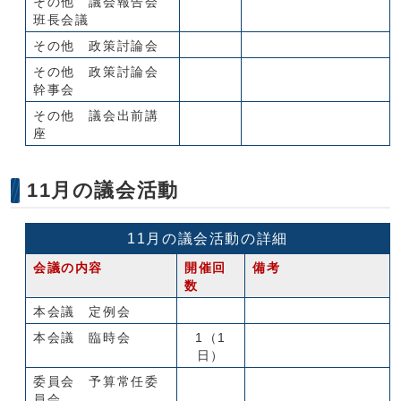
その他 議会報告会
班長会議
その他 政策討論会
その他 政策討論会
幹事会
その他 議会出前講
座
11月の議会活動
11月の議会活動の詳細
会議の内容
開催回
備考
数
本会議 定例会
本会議 臨時会
1（1
日）
委員会 予算常任委
員会