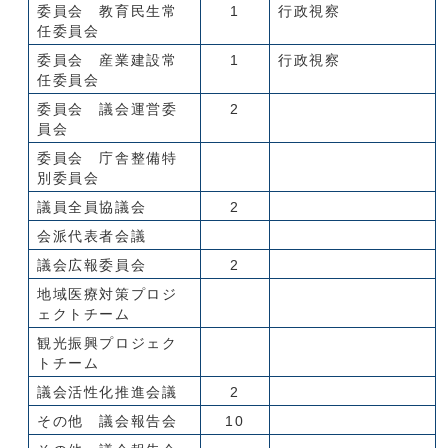
委員会 教育民生常
1
行政視察
任委員会
委員会 産業建設常
1
行政視察
任委員会
委員会 議会運営委
2
員会
委員会 庁舎整備特
別委員会
議員全員協議会
2
会派代表者会議
議会広報委員会
2
地域医療対策プロジ
ェクトチーム
観光振興プロジェク
トチーム
議会活性化推進会議
2
その他 議会報告会
10