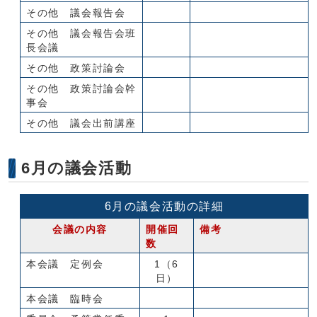
その他 議会報告会
その他 議会報告会班
長会議
その他 政策討論会
その他 政策討論会幹
事会
その他 議会出前講座
6月の議会活動
6月の議会活動の詳細
会議の内容
開催回
備考
数
本会議 定例会
1（6
日）
本会議 臨時会