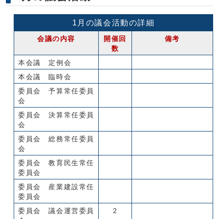
1月の議会活動の詳細
会議の内容
開催回
備考
数
本会議 定例会
本会議 臨時会
委員会 予算常任委員
会
委員会 決算常任委員
会
委員会 総務常任委員
会
委員会 教育民生常任
委員会
委員会 産業建設常任
委員会
委員会 議会運営委員
2