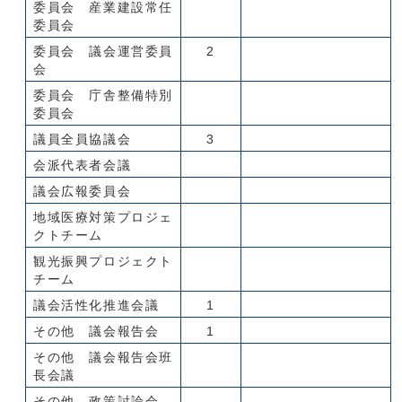
委員会 産業建設常任
委員会
委員会 議会運営委員
2
会
委員会 庁舎整備特別
委員会
議員全員協議会
3
会派代表者会議
議会広報委員会
地域医療対策プロジェ
クトチーム
観光振興プロジェクト
チーム
議会活性化推進会議
1
その他 議会報告会
1
その他 議会報告会班
長会議
その他 政策討論会