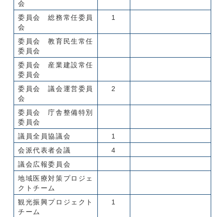
会
委員会 総務常任委員
1
会
委員会 教育民生常任
委員会
委員会 産業建設常任
委員会
委員会 議会運営委員
2
会
委員会 庁舎整備特別
委員会
議員全員協議会
1
会派代表者会議
4
議会広報委員会
地域医療対策プロジェ
クトチーム
観光振興プロジェクト
1
チーム