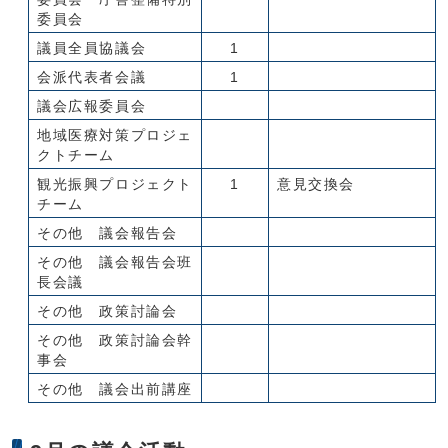
委員会
議員全員協議会
1
会派代表者会議
1
議会広報委員会
地域医療対策プロジェ
クトチーム
観光振興プロジェクト
1
意見交換会
チーム
その他 議会報告会
その他 議会報告会班
長会議
その他 政策討論会
その他 政策討論会幹
事会
その他 議会出前講座