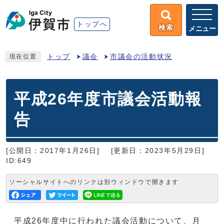
トップへ
検索
メニュー
トップ
議会
市議会の活動状況
現在位置
平成26年度市議会活動報
告
[公開日：2017年1月26日]
[更新日：2023年5月29日]
ID:649
ソーシャルサイトへのリンクは別ウィンドウで開きます
平成26年度中に行われた議会活動について、月