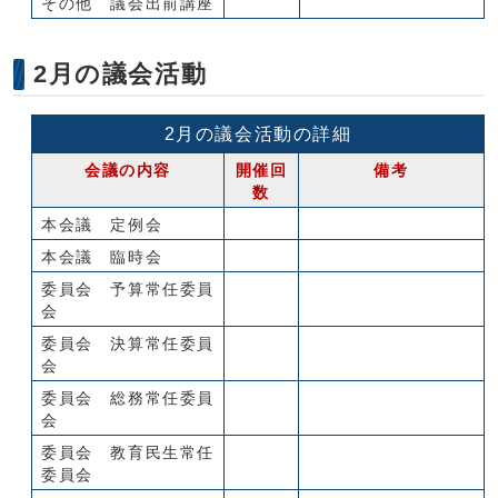
その他 議会出前講座
2月の議会活動
2月の議会活動の詳細
会議の内容
開催回
備考
数
本会議 定例会
本会議 臨時会
委員会 予算常任委員
会
委員会 決算常任委員
会
委員会 総務常任委員
会
委員会 教育民生常任
委員会