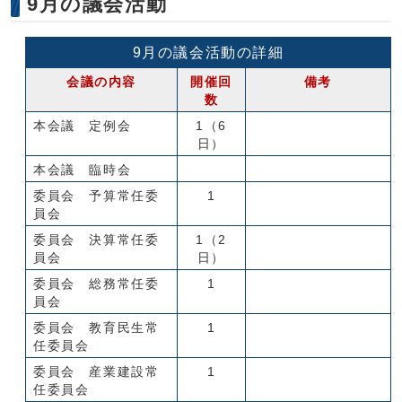
9月の議会活動
9月の議会活動の詳細
会議の内容
開催回
備考
数
本会議 定例会
1（6
日）
本会議 臨時会
委員会 予算常任委
1
員会
委員会 決算常任委
1（2
員会
日）
委員会 総務常任委
1
員会
委員会 教育民生常
1
任委員会
委員会 産業建設常
1
任委員会