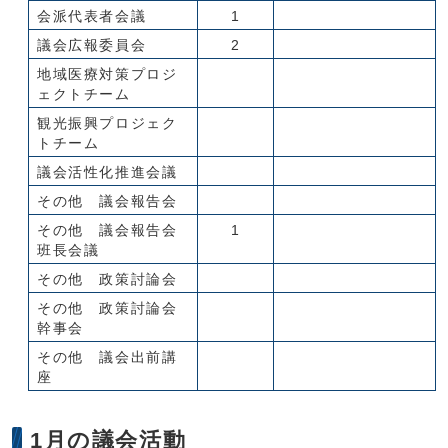
会派代表者会議
1
議会広報委員会
2
地域医療対策プロジ
ェクトチーム
観光振興プロジェク
トチーム
議会活性化推進会議
その他 議会報告会
その他 議会報告会
1
班長会議
その他 政策討論会
その他 政策討論会
幹事会
その他 議会出前講
座
1月の議会活動