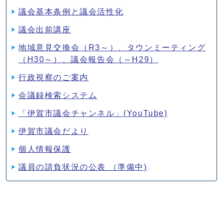
議会基本条例と議会活性化
議会出前講座
地域意見交換会（R3～）、タウンミーティング
（H30～）、議会報告会（～H29）
行政視察のご案内
会議録検索システム
「伊賀市議会チャンネル」(YouTube)
伊賀市議会だより
個人情報保護
議員の請負状況の公表 （準備中)