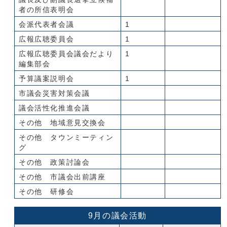
者の所信表明会
会派代表者会議
1
広報広聴委員会
1
広報広聴委員会議会だより
1
編集部会
予算議案説明会
1
市議会災害対策会議
議会活性化推進会議
その他 地域意見交換会
その他 タウンミーティン
グ
その他 政策討論会
その他 市議会出前講座
その他 研修会
9月の議会活動