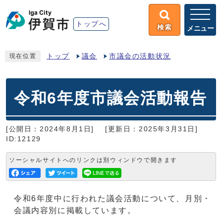
トップへ
検索
メニュー
トップ
議会
市議会の活動状況
現在位置
令和6年度市議会活動報告
[公開日：2024年8月1日]
[更新日：2025年3月31日]
ID:12129
ソーシャルサイトへのリンクは別ウィンドウで開きます
令和6年度中に行われた議会活動について、月別・
会議内容別に掲載しています。