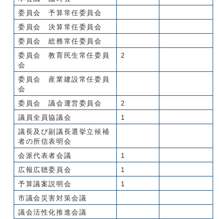
委員会 予算常任委員会
委員会 決算常任委員会
委員会 総務常任委員会
委員会 教育民生常任委員
2
会
委員会 産業建設常任委員
会
委員会 議会運営委員会
2
議員全員協議会
1
議長及び副議長選挙立候補
者の所信表明会
会派代表者会議
1
広報広聴委員会
1
予算議案説明会
1
市議会災害対策会議
議会活性化推進会議