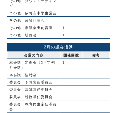
その他 タウンミーティン
グ
その他 伊賀市中学生議会
その他 政策討論会
その他 市議会出前講座
1
その他 研修会
1
2月の議会活動
会議の内容
開催回数
備考
本会議 定例会（2月定例
1
月会議）
本会議 臨時会
委員会 予算常任委員会
委員会 決算常任委員会
委員会 総務常任委員会
委員会 教育民生常任委員
会