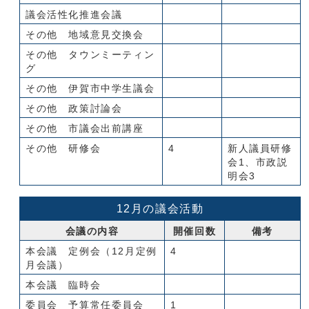
議会活性化推進会議
その他 地域意見交換会
その他 タウンミーティン
グ
その他 伊賀市中学生議会
その他 政策討論会
その他 市議会出前講座
その他 研修会
4
新人議員研修
会1、市政説
明会3
12月の議会活動
会議の内容
開催回数
備考
本会議 定例会（12月定例
4
月会議）
本会議 臨時会
委員会 予算常任委員会
1