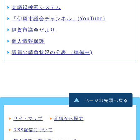
会議録検索システム
「伊賀市議会チャンネル」(YouTube)
伊賀市議会だより
個人情報保護
議員の請負状況の公表 （準備中)
ページの先頭へ戻る
サイトマップ
組織から探す
RSS配信について