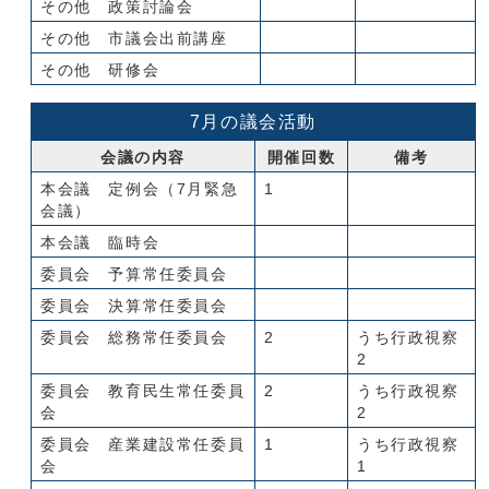
その他 政策討論会
その他 市議会出前講座
その他 研修会
7月の議会活動
会議の内容
開催回数
備考
本会議 定例会（7月緊急
1
会議）
本会議 臨時会
委員会 予算常任委員会
委員会 決算常任委員会
委員会 総務常任委員会
2
うち行政視察
2
委員会 教育民生常任委員
2
うち行政視察
会
2
委員会 産業建設常任委員
1
うち行政視察
会
1