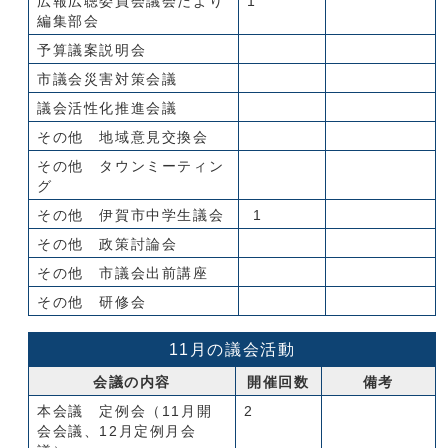
広報広聴委員会議会だより
1
編集部会
予算議案説明会
市議会災害対策会議
議会活性化推進会議
その他 地域意見交換会
その他 タウンミーティン
グ
その他 伊賀市中学生議会
1
その他 政策討論会
その他 市議会出前講座
その他 研修会
11月の議会活動
会議の内容
開催回数
備考
本会議 定例会（11月開
2
会会議、12月定例月会