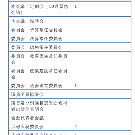
本会議 定例会（10月緊急
1
会議）
本会議 臨時会
委員会 予算常任委員会
委員会 決算常任委員会
委員会 総務常任委員会
委員会 教育民生常任委員
会
委員会 産業建設常任委員
会
委員会 議会運営委員会
1
議員全員協議会
議長及び副議長選挙立候補
者の所信表明会
会派代表者会議
広報広聴委員会
2