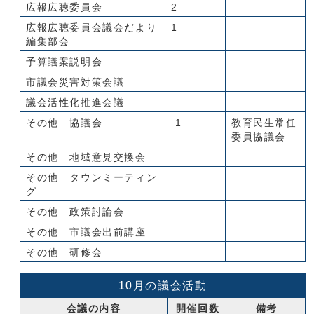
広報広聴委員会
2
広報広聴委員会議会だより
1
編集部会
予算議案説明会
市議会災害対策会議
議会活性化推進会議
その他 協議会
1
教育民生常任
委員協議会
その他 地域意見交換会
その他 タウンミーティン
グ
その他 政策討論会
その他 市議会出前講座
その他 研修会
10月の議会活動
会議の内容
開催回数
備考