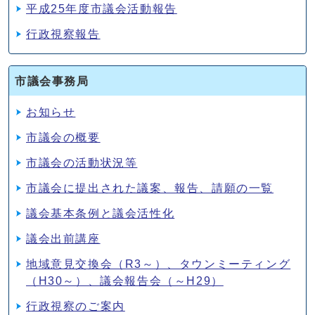
平成25年度市議会活動報告
行政視察報告
市議会事務局
お知らせ
市議会の概要
市議会の活動状況等
市議会に提出された議案、報告、請願の一覧
議会基本条例と議会活性化
議会出前講座
地域意見交換会（R3～）、タウンミーティング
（H30～）、議会報告会（～H29）
行政視察のご案内