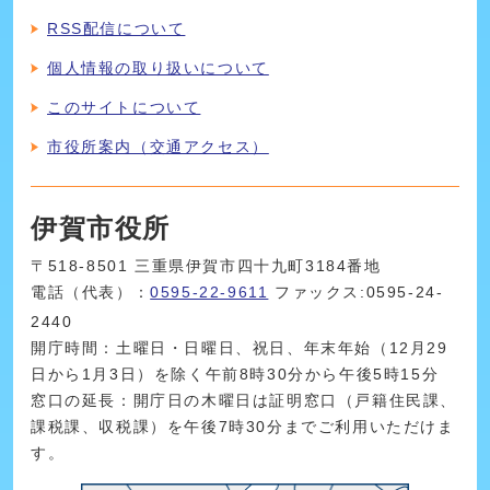
RSS配信について
個人情報の取り扱いについて
このサイトについて
市役所案内（交通アクセス）
伊賀市役所
〒518-8501 三重県伊賀市四十九町3184番地
電話（代表）：
0595-22-9611
ファックス:0595-24-
2440
開庁時間：土曜日・日曜日、祝日、年末年始（12月29
日から1月3日）を除く午前8時30分から午後5時15分
窓口の延長：開庁日の木曜日は証明窓口（戸籍住民課、
課税課、収税課）を午後7時30分までご利用いただけま
す。