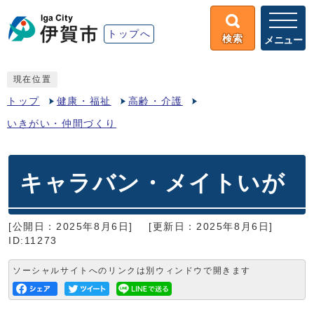
トップへ
検索
メニュー
現在位置
トップ
健康・福祉
高齢・介護
いきがい・仲間づくり
キャラバン・メイトいが
[公開日：2025年8月6日]
[更新日：2025年8月6日]
ID:11273
ソーシャルサイトへのリンクは別ウィンドウで開きます