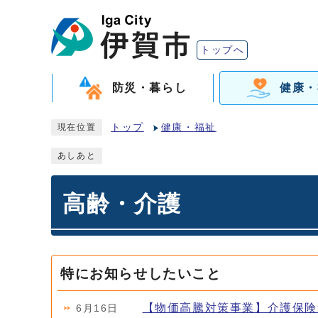
トップへ
防災・暮らし
健康・
トップ
健康・福祉
現在位置
あしあと
高齢・介護
特にお知らせしたいこと
【物価高騰対策事業】介護保険
6月16日