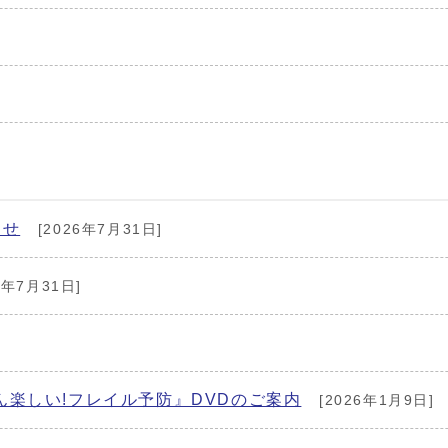
らせ
[2026年7月31日]
6年7月31日]
楽しい!フレイル予防』DVDのご案内
[2026年1月9日]