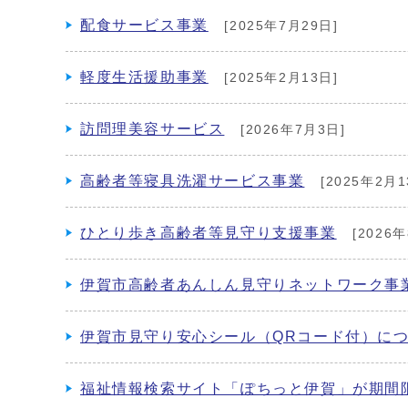
配食サービス事業
[2025年7月29日]
軽度生活援助事業
[2025年2月13日]
訪問理美容サービス
[2026年7月3日]
高齢者等寝具洗濯サービス事業
[2025年2月1
ひとり歩き高齢者等見守り支援事業
[2026年
伊賀市高齢者あんしん見守りネットワーク事
伊賀市見守り安心シール（QRコード付）に
福祉情報検索サイト「ぽちっと伊賀」が期間