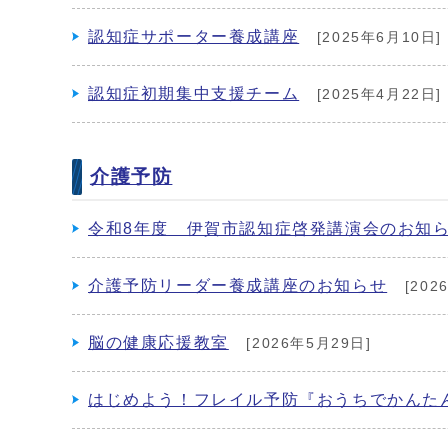
認知症サポーター養成講座
[2025年6月10日]
認知症初期集中支援チーム
[2025年4月22日]
介護予防
令和8年度 伊賀市認知症啓発講演会のお知
介護予防リーダー養成講座のお知らせ
[202
脳の健康応援教室
[2026年5月29日]
はじめよう！フレイル予防『おうちでかんたん