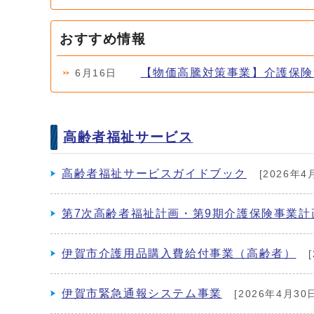
おすすめ情報
【物価高騰対策事業】介護保険
6月16日
高齢者福祉サービス
高齢者福祉サービスガイドブック
[2026年4
第7次高齢者福祉計画・第9期介護保険事業計
伊賀市介護用品購入費給付事業（高齢者）
[
伊賀市緊急通報システム事業
[2026年4月30