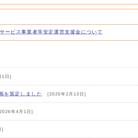
サービス事業者等安定運営支援金について
月1日]
画を策定しました
[2025年2月13日]
2026年4月1日]
日]