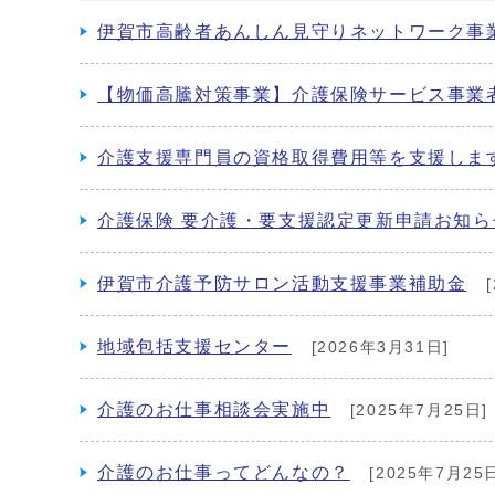
伊賀市高齢者あんしん見守りネットワーク事
【物価高騰対策事業】介護保険サービス事業
介護支援専門員の資格取得費用等を支援しま
介護保険 要介護・要支援認定更新申請お知
伊賀市介護予防サロン活動支援事業補助金
[
地域包括支援センター
[2026年3月31日]
介護のお仕事相談会実施中
[2025年7月25日]
介護のお仕事ってどんなの？
[2025年7月25