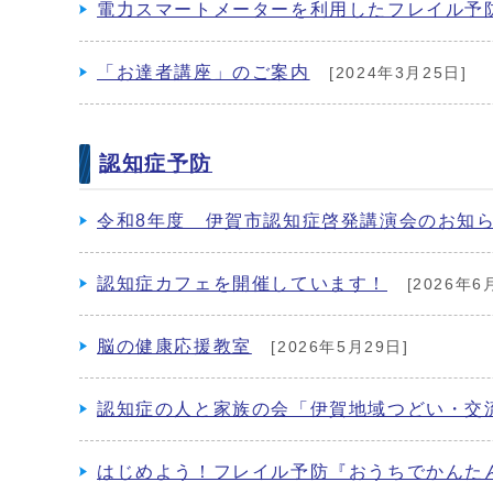
電力スマートメーターを利用したフレイル予
「お達者講座」のご案内
[2024年3月25日]
認知症予防
令和8年度 伊賀市認知症啓発講演会のお知
認知症カフェを開催しています！
[2026年6
脳の健康応援教室
[2026年5月29日]
認知症の人と家族の会「伊賀地域つどい・交
はじめよう！フレイル予防『おうちでかんたん