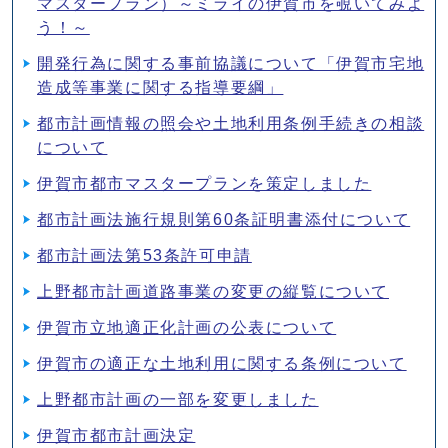
マスタープラン）～ミライの伊賀市を覗いてみよ
う！～
開発行為に関する事前協議について「伊賀市宅地
造成等事業に関する指導要綱」
都市計画情報の照会や土地利用条例手続きの相談
について
伊賀市都市マスタープランを策定しました
都市計画法施行規則第60条証明書添付について
都市計画法第53条許可申請
上野都市計画道路事業の変更の縦覧について
伊賀市立地適正化計画の公表について
伊賀市の適正な土地利用に関する条例について
上野都市計画の一部を変更しました
伊賀市都市計画決定