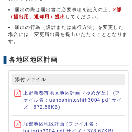
届出の際は届出書に必要事項を記入の上、
2部
（提出用、返却用）提出
してください。
届出の行為（設計または施行方法）を変更した
場合には、変更届出書を提出いただくこととなりま
す。
各地区地区計画
添付ファイル
上野新都市地区地区計画（ゆめが丘） (フ
ァイル名：uenoshintoshih3004.pdf サイ
ズ：672.56KB)
服部地区地区計画 (ファイル名：
hattorih3004.pdf サイズ：378.67KB)