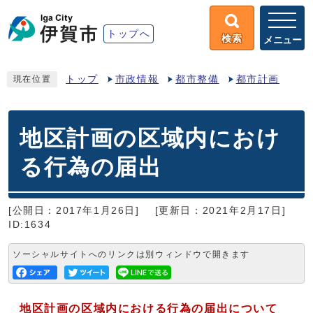
トップへ
検索
メニュー
トップ
市政情報
都市整備
都市計画
現在位置
地区計画の区域内におけ
る行為の届出
[公開日：2017年1月26日]
[更新日：2021年2月17日]
ID:1634
ソーシャルサイトへのリンクは別ウィンドウで開きます
地区計画の区域内における行為の届出について