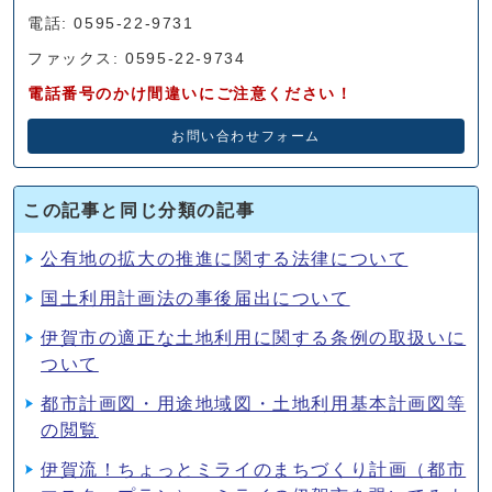
電話: 0595-22-9731
ファックス: 0595-22-9734
電話番号のかけ間違いにご注意ください！
お問い合わせフォーム
この記事と同じ分類の記事
公有地の拡大の推進に関する法律について
国土利用計画法の事後届出について
伊賀市の適正な土地利用に関する条例の取扱いに
ついて
都市計画図・用途地域図・土地利用基本計画図等
の閲覧
伊賀流！ちょっとミライのまちづくり計画（都市