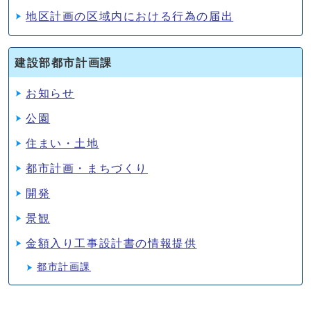
地区計画の区域内における行為の届出
建設部都市計画課
お知らせ
公園
住まい・土地
都市計画・まちづくり
開発
景観
金額入り工事設計書の情報提供
都市計画課