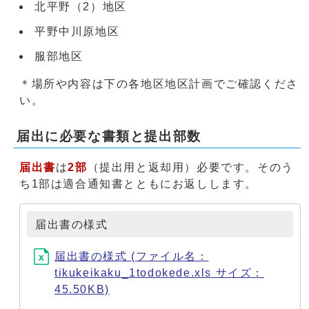
北平野（2）地区
平野中川原地区
服部地区
＊場所や内容は下の各地区地区計画でご確認くださ
い。
届出に必要な書類と提出部数
届出書
は
2部
（提出用と返却用）必要です。そのう
ち1部は適合通知書とともにお返しします。
届出書の様式
届出書の様式 (ファイル名：
tikukeikaku_1todokede.xls サイズ：
45.50KB)