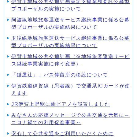
伊賀市地域公共交通計画策定支援業務委託公募型
プロポーザルの実施について
阿波線地域旅客運送サービス継続事業に係る公募
型プロポーザルの実施結果について
玉滝線地域旅客運送サービス継続事業に係る公募
型プロポーザルの実施結果について
伊賀市地域公共交通計画（※地域旅客運送サービ
ス継続事業実施に伴う変更）
「鍵屋辻」」バス停留所の移設について
伊賀鉄道伊賀線（忍者線）で交通系ICカードが使
えます
JR伊賀上野駅に駅ピアノを設置しました
みなさんの応援メッセージで公共交通を元気に～
コロナ禍での利用促進事業～
安心して公共交通をご利用いただくために