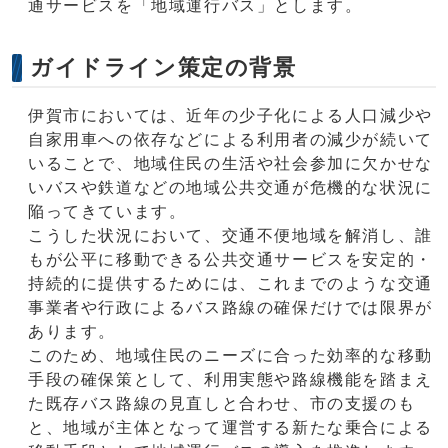
通サービスを「地域運行バス」とします。
ガイドライン策定の背景
伊賀市においては、近年の少子化による人口減少や
自家用車への依存などによる利用者の減少が続いて
いることで、地域住民の生活や社会参加に欠かせな
いバスや鉄道などの地域公共交通が危機的な状況に
陥ってきています。
こうした状況において、交通不便地域を解消し、誰
もが公平に移動できる公共交通サービスを安定的・
持続的に提供するためには、これまでのような交通
事業者や行政によるバス路線の確保だけでは限界が
あります。
このため、地域住民のニーズに合った効率的な移動
手段の確保策として、利用実態や路線機能を踏まえ
た既存バス路線の見直しと合わせ、市の支援のも
と、地域が主体となって運営する新たな乗合による