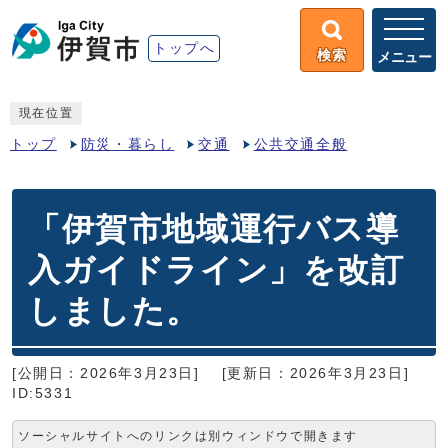
トップへ
検索
メニュー
現在位置
トップ
防災・暮らし
交通
公共交通全般
「伊賀市地域運行バス導
入ガイドライン」を改訂
しました。
[公開日：2026年3月23日]
[更新日：2026年3月23日]
ID:5331
ソーシャルサイトへのリンクは別ウィンドウで開きます