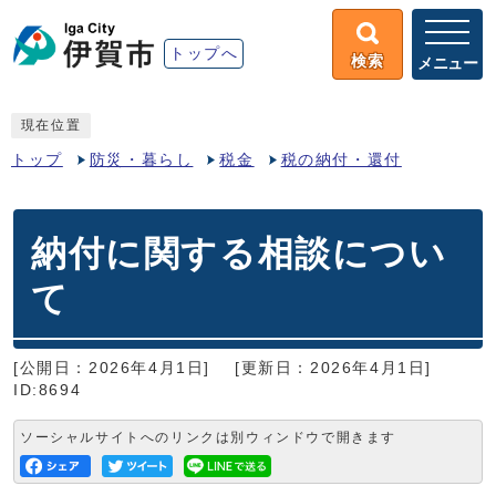
トップへ
検索
メニュー
現在位置
トップ
防災・暮らし
税金
税の納付・還付
納付に関する相談につい
て
[公開日：2026年4月1日]
[更新日：2026年4月1日]
ID:8694
ソーシャルサイトへのリンクは別ウィンドウで開きます