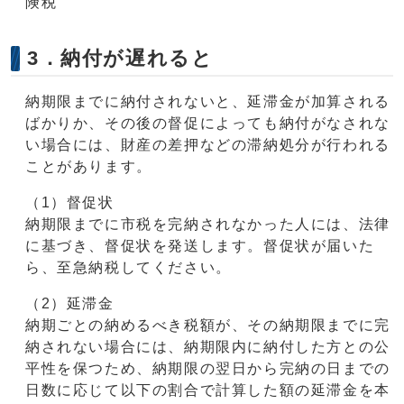
険税
3．納付が遅れると
納期限までに納付されないと、延滞金が加算される
ばかりか、その後の督促によっても納付がなされな
い場合には、財産の差押などの滞納処分が行われる
ことがあります。
（1）督促状
納期限までに市税を完納されなかった人には、法律
に基づき、督促状を発送します。督促状が届いた
ら、至急納税してください。
（2）延滞金
納期ごとの納めるべき税額が、その納期限までに完
納されない場合には、納期限内に納付した方との公
平性を保つため、納期限の翌日から完納の日までの
日数に応じて以下の割合で計算した額の延滞金を本