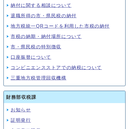
納付に関する相談について
退職所得の市・県民税の納付
地方税統一QRコードを利用した市税の納付
市税の納期・納付場所について
市・県民税の特別徴収
口座振替について
コンビニエンスストアでの納税について
三重地方税管理回収機構
財務部収税課
お知らせ
証明発行