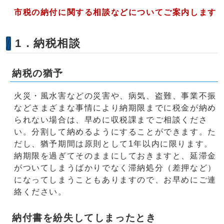
市税の納付に関する相談などについてご案内します
1．納税相談
納税の猶予
火災・風水害などの災害や、病気、盗難、事業不振
などさまざまな事情により納期限までに税金が納め
られない場合は、早めに収税課までご相談くださ
い。分割して納めるようにすることができます。た
だし、猶予期間は原則として1年以内に限ります。
納期限を過ぎてそのままにしておきますと、延滞金
がついてしまうばかりでなく滞納処分（差押など）
になってしまうこともありますので、お早めにご連
絡ください。
納付書を紛失してしまったとき