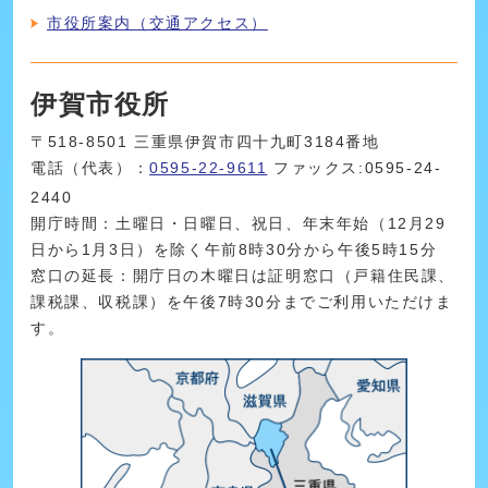
市役所案内（交通アクセス）
伊賀市役所
〒518-8501 三重県伊賀市四十九町3184番地
電話（代表）：
0595-22-9611
ファックス:0595-24-
2440
開庁時間：土曜日・日曜日、祝日、年末年始（12月29
日から1月3日）を除く午前8時30分から午後5時15分
窓口の延長：開庁日の木曜日は証明窓口（戸籍住民課、
課税課、収税課）を午後7時30分までご利用いただけま
す。