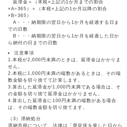
延滞金＝（本税×上記の1か月までの割合
×A÷365）＋（本税×上記の1か月以降の割合
×B÷365）
A・・・納期限の翌日から1か月を経過する日ま
での日数
B・・・納期限の翌日から1か月を経過した日か
ら納付の日までの日数
注意事項
1.本税が2,000円未満のときは、延滞金はかかりま
せん。
2.本税に1,000円未満の端数があるときは、その端
数金額を切り捨てて計算します。
3.算出した延滞金が1,000円未満である場合は、そ
の金額を切り捨て延滞金はかかりません。
4.算出した延滞金に100円未満の端数がある場合
は、その端数金額を切り捨てます。
（3）滞納処分
滞納市税について、法律は「督促状を発した日から