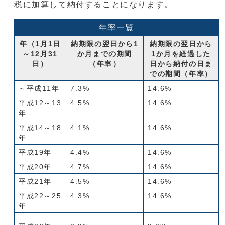
税に加算して納付することになります。
年率一覧
年（1月1日
納期限の翌日から1
納期限の翌日から
～12月31
か月までの期間
1か月を経過した
日）
（年率）
日から納付の日ま
での期間（年率）
～平成11年
7.3%
14.6%
平成12～13
4.5%
14.6%
年
平成14～18
4.1%
14.6%
年
平成19年
4.4%
14.6%
平成20年
4.7%
14.6%
平成21年
4.5%
14.6%
平成22～25
4.3%
14.6%
年