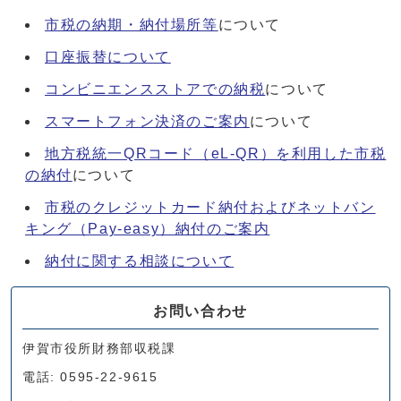
市税の納期・納付場所等
について
口座振替について
コンビニエンスストアでの納税
について
スマートフォン決済のご案内
について
地方税統一QRコード（eL-QR）を利用した市税
の納付
について
市税のクレジットカード納付およびネットバン
キング（Pay-easy）納付のご案内
納付に関する相談について
お問い合わせ
伊賀市役所財務部収税課
電話: 0595-22-9615