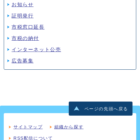
お知らせ
証明発行
市税窓口延長
市税の納付
インターネット公売
広告募集
ページの先頭へ戻る
サイトマップ
組織から探す
RSS配信について