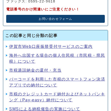
ファックス: 0595-22-9618
電話番号のかけ間違いにご注意ください！
お問い合わせフォーム
この記事と同じ分類の記事
伊賀市Web口座振替受付サービスのご案内
海外へ出国する場合の個人住民税（市民税・県民
税）について
市税過誤納金の還付・充当
バーコードを利用した市税のスマートフォン決済
アプリでの納付について
市税のクレジットカード納付およびネットバンキ
ング（Pay-easy）納付について
SMSによる納税催告の実施について