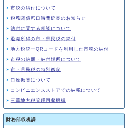
市税の納付について
税務関係窓口時間延長のお知らせ
納付に関する相談について
退職所得の市・県民税の納付
地方税統一QRコードを利用した市税の納付
市税の納期・納付場所について
市・県民税の特別徴収
口座振替について
コンビニエンスストアでの納税について
三重地方税管理回収機構
財務部収税課