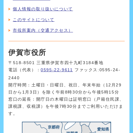
個人情報の取り扱いについて
このサイトについて
市役所案内（交通アクセス）
伊賀市役所
〒518-8501 三重県伊賀市四十九町3184番地
電話（代表）：
0595-22-9611
ファックス:0595-24-
2440
開庁時間：土曜日・日曜日、祝日、年末年始（12月29
日から1月3日）を除く午前8時30分から午後5時15分
窓口の延長：開庁日の木曜日は証明窓口（戸籍住民課、
課税課、収税課）を午後7時30分までご利用いただけま
す。