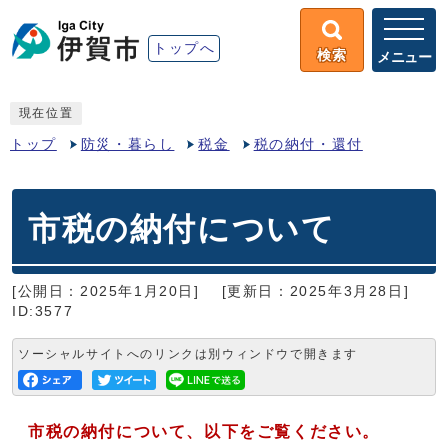
トップへ
検索
メニュー
現在位置
トップ
防災・暮らし
税金
税の納付・還付
市税の納付について
[公開日：2025年1月20日]
[更新日：2025年3月28日]
ID:3577
ソーシャルサイトへのリンクは別ウィンドウで開きます
市税の納付について、以下をご覧ください。