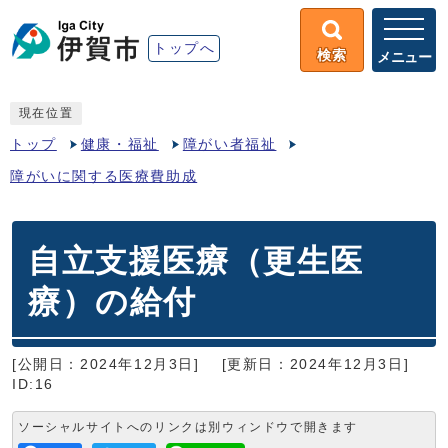
トップへ
検索
メニュー
現在位置
トップ
健康・福祉
障がい者福祉
障がいに関する医療費助成
自立支援医療（更生医
療）の給付
[公開日：2024年12月3日]
[更新日：2024年12月3日]
ID:16
ソーシャルサイトへのリンクは別ウィンドウで開きます