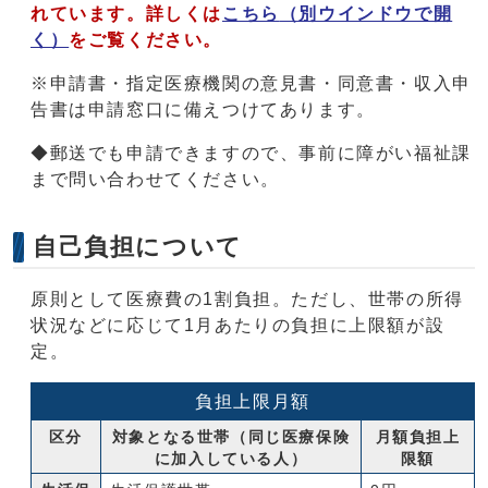
れています。詳しくは
こちら
（別ウインドウで開
く）
をご覧ください。
※申請書・指定医療機関の意見書・同意書・収入申
告書は申請窓口に備えつけてあります。
◆郵送でも申請できますので、事前に障がい福祉課
まで問い合わせてください。
自己負担について
原則として医療費の1割負担。ただし、世帯の所得
状況などに応じて1月あたりの負担に上限額が設
定。
負担上限月額
区分
対象となる世帯（同じ医療保険
月額負担上
に加入している人）
限額