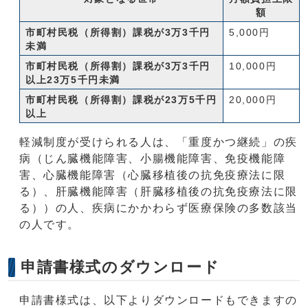
額
市町村民税（所得割）課税が3万3千円
5,000円
未満
市町村民税（所得割）課税が3万3千円
10,000円
以上23万5千円未満
市町村民税（所得割）課税が23万5千円
20,000円
以上
軽減制度が受けられる人は、「重度かつ継続」の疾
病（じん臓機能障害、小腸機能障害、免疫機能障
害、心臓機能障害（心臓移植後の抗免疫療法に限
る）、肝臓機能障害（肝臓移植後の抗免疫療法に限
る））の人、疾病にかかわらず医療保険の多数該当
の人です。
申請書様式のダウンロード
申請書様式は、以下よりダウンロードもできますの