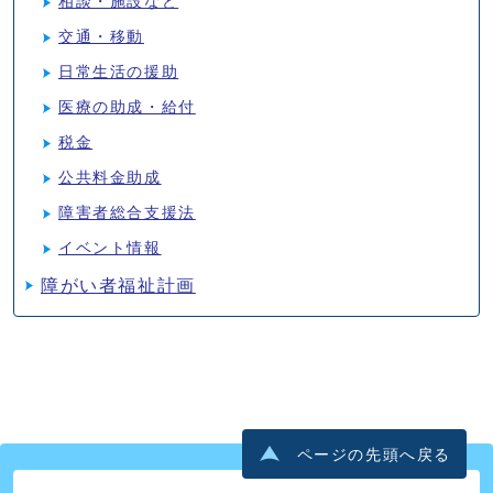
相談・施設など
交通・移動
日常生活の援助
医療の助成・給付
税金
公共料金助成
障害者総合支援法
イベント情報
障がい者福祉計画
ページの先頭へ戻る