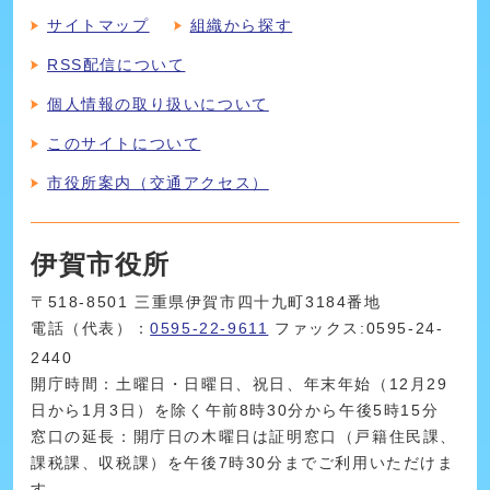
サイトマップ
組織から探す
RSS配信について
個人情報の取り扱いについて
このサイトについて
市役所案内（交通アクセス）
伊賀市役所
〒518-8501 三重県伊賀市四十九町3184番地
電話（代表）：
0595-22-9611
ファックス:0595-24-
2440
開庁時間：土曜日・日曜日、祝日、年末年始（12月29
日から1月3日）を除く午前8時30分から午後5時15分
窓口の延長：開庁日の木曜日は証明窓口（戸籍住民課、
課税課、収税課）を午後7時30分までご利用いただけま
す。