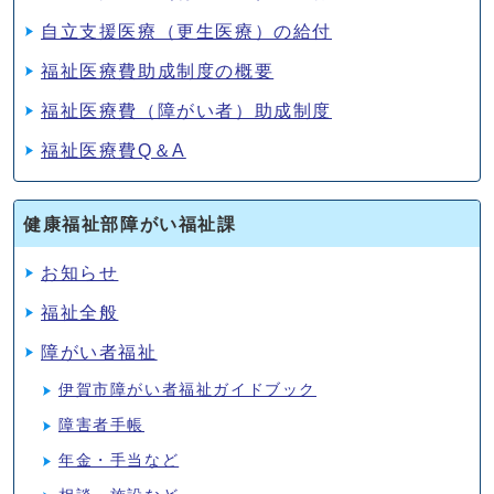
自立支援医療（更生医療）の給付
福祉医療費助成制度の概要
福祉医療費（障がい者）助成制度
福祉医療費Q＆A
健康福祉部障がい福祉課
お知らせ
福祉全般
障がい者福祉
伊賀市障がい者福祉ガイドブック
障害者手帳
年金・手当など