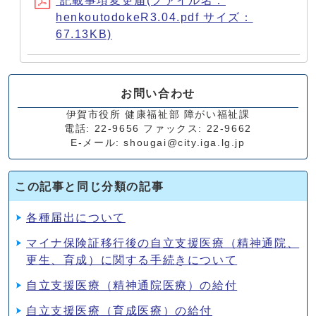
記載事項変更届(ファイル名：
henkoutodokeR3.04.pdf サイズ：
67.13KB)
お問い合わせ
伊賀市役所 健康福祉部 障がい福祉課
電話: 22-9656 ファックス: 22-9662
E-メール: shougai@city.iga.lg.jp
この記事と同じ分類の記事
各種届出について
マイナ保険証移行後の自立支援医療（精神通院、
更生、育成）に関する手続きについて
自立支援医療（精神通院医療）の給付
自立支援医療（育成医療）の給付