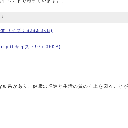
種イベントで綴っています。）
ド
f サイズ：928.83KB)
pdf サイズ：977.36KB)
な効果があり、健康の増進と生活の質の向上を図ること