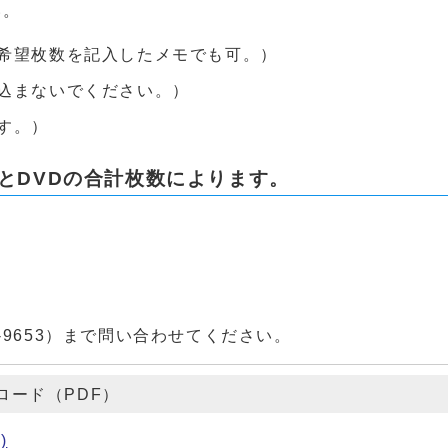
い。
希望枚数を記入したメモでも可。）
込まないでください。）
す。）
とDVDの合計枚数によります。
-9653）まで問い合わせてください。
ロード（PDF）
)