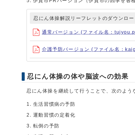
伊賀市PRバージョン（伊賀市の四季を各
忍にん体操解説リーフレットのダウンロー
通常バージョン (ファイル名：tujyou.pd
介護予防バージョン (ファイル名：kaigo.
忍にん体操の体や脳波への効果
忍にん体操を継続して行うことで、次のよう
生活習慣病の予防
運動習慣の定着化
転倒の予防