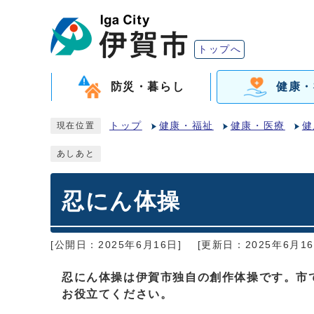
トップへ
防災・暮らし
健康・
トップ
健康・福祉
健康・医療
健
現在位置
あしあと
忍にん体操
[公開日：2025年6月16日]
[更新日：2025年6月16
忍にん体操は伊賀市独自の創作体操です。市
お役立てください。