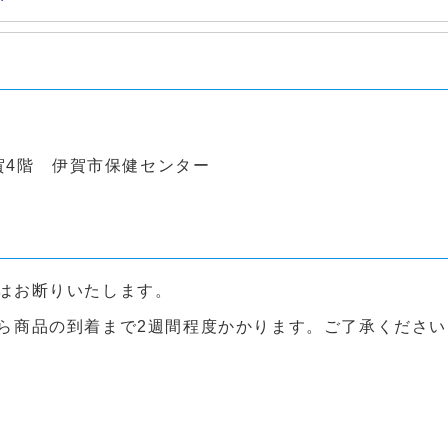
賀4階 伊賀市保健センター
はお断りいたします。
ら商品の到着まで2週間程度かかります。ご了承ください