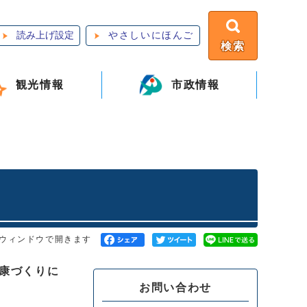
読み上げ設定
やさしいにほんご
検索
観光情報
市政情報
ウィンドウで開きます
健康づくりに
お問い合わせ