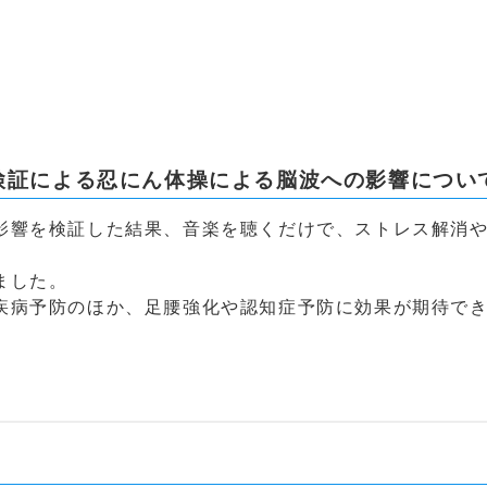
検証による忍にん体操による脳波への影響につい
影響を検証した結果、音楽を聴くだけで、ストレス解消
ました。
疾病予防のほか、足腰強化や認知症予防に効果が期待で