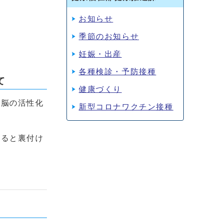
お知らせ
季節のお知らせ
妊娠・出産
各種検診・予防接種
て
健康づくり
や脳の活性化
新型コロナワクチン接種
きると裏付け