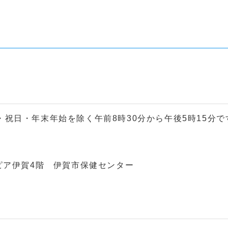
祝日・年末年始を除く午前8時30分から午後5時15分で
ピア伊賀4階 伊賀市保健センター