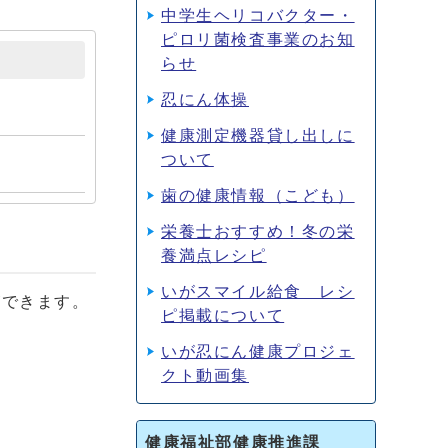
中学生ヘリコバクター・
ピロリ菌検査事業のお知
らせ
忍にん体操
健康測定機器貸し出しに
ついて
歯の健康情報（こども）
栄養士おすすめ！冬の栄
養満点レシピ
いがスマイル給食 レシ
ができます。
ピ掲載について
いが忍にん健康プロジェ
クト動画集
健康福祉部健康推進課