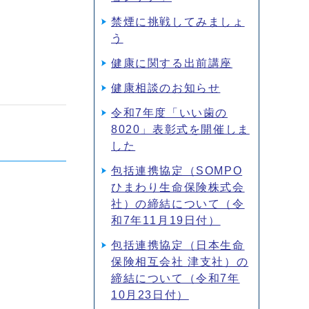
禁煙に挑戦してみましょ
う
健康に関する出前講座
健康相談のお知らせ
令和7年度「いい歯の
8020」表彰式を開催しま
した
包括連携協定（SOMPO
ひまわり生命保険株式会
社）の締結について（令
和7年11月19日付）
包括連携協定（日本生命
保険相互会社 津支社）の
締結について（令和7年
10月23日付）