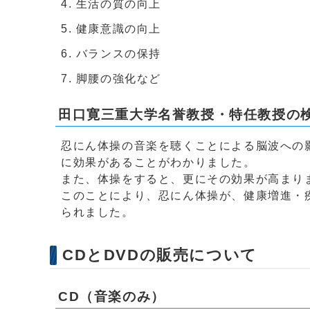
生活の質の向上
健康意識の向上
バランスの保持
脚腰の強化など
田口寛三重大学名誉教授・特任教授の
忍にん体操の音楽を聴くことによる脳波への
に効果があることがわかりました。
また、体操をすると、更にその効果が高まり
このことにより、忍にん体操が、健康増進・
られました。
CDとDVDの販売について
CD（音楽のみ）