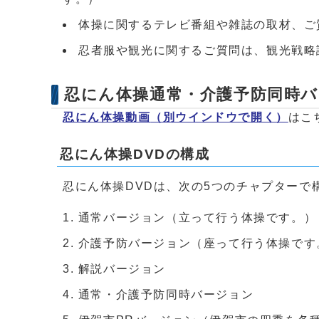
体操に関するテレビ番組や雑誌の取材、ご
忍者服や観光に関するご質問は、観光戦略課（
忍にん体操通常・介護予防同時
忍にん体操動画
（別ウインドウで開く）
はこ
忍にん体操DVDの構成
忍にん体操DVDは、次の5つのチャプターで
通常バージョン（立って行う体操です。）
介護予防バージョン（座って行う体操です
解説バージョン
通常・介護予防同時バージョン