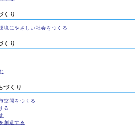
づくり
、環境にやさしい社会をつくる
づくり
む
ちづくり
市空間をつくる
する
す
を創造する