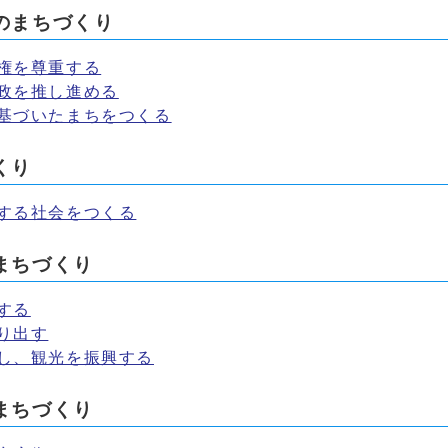
のまちづくり
権を尊重する
政を推し進める
に基づいたまちをつくる
くり
する社会をつくる
まちづくり
する
り出す
し、観光を振興する
まちづくり