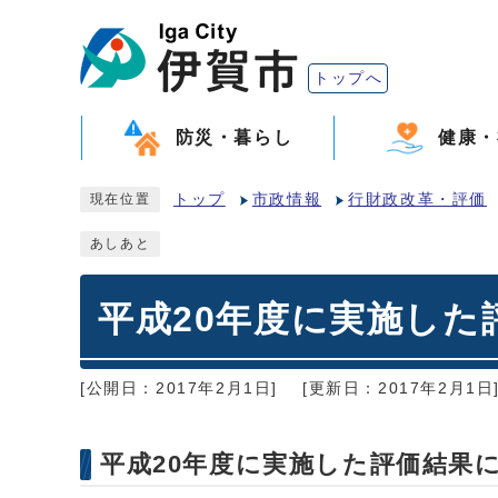
トップへ
防災・暮らし
健康・
トップ
市政情報
行財政改革・評価
現在位置
あしあと
平成20年度に実施した
[公開日：2017年2月1日]
[更新日：2017年2月1日
平成20年度に実施した評価結果