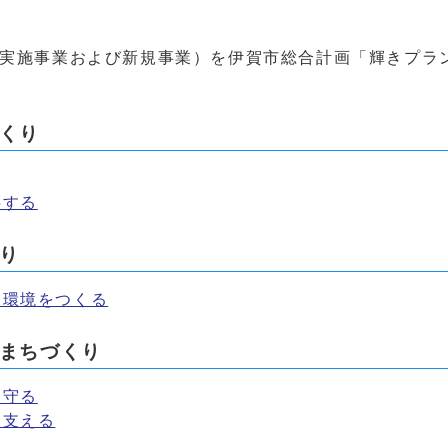
度実施事業および新規事業）を伊賀市総合計画「輝きプラ
くり
供する
り
る環境をつくる
なまちづくり
見守る
を支える