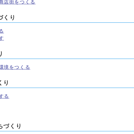
商店街をつくる
づくり
る
す
り
環境をつくる
くり
する
ちづくり