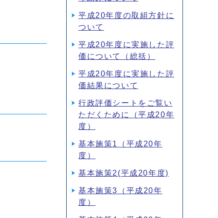
平成20年度の取組方針に
ついて
平成20年度に実施した評
価について（総括）
平成20年度に実施した評
価結果について
行政評価シートをご覧い
ただくために（平成20年
度）
基本施策1（平成20年
度）
基本施策2(平成20年度)
基本施策3（平成20年
度）