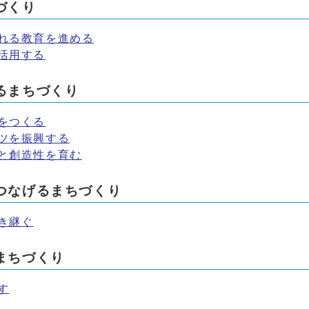
づくり
れる教育を進める
活用する
るまちづくり
をつくる
ツを振興する
と創造性を育む
つなげるまちづくり
き継ぐ
まちづくり
す