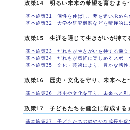
政策14 明るい未来の希望を育むまち
基本施策31 個性を伸ばし、夢を追い求めら
基本施策32 大学や研究機関などを積極的に
政策15 生涯を通じて生きがいが持て
基本施策33 だれもが生きがいを持てる機会
基本施策34 だれもが気軽に楽しめるスポー
基本施策35 文化・芸術により、豊かな感性
政策16 歴史・文化を守り、未来へと
基本施策36 歴史や文化を守り、未来へと引
政策17 子どもたちを健全に育成する
基本施策37 子どもたちの健やかな成長を促