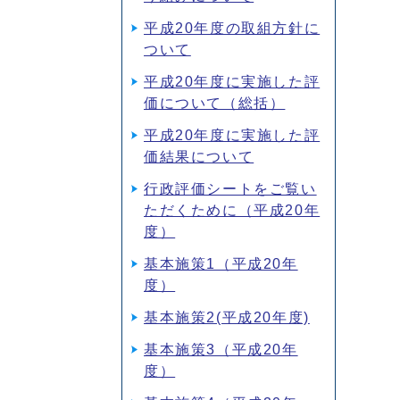
平成20年度の取組方針に
ついて
平成20年度に実施した評
価について（総括）
平成20年度に実施した評
価結果について
行政評価シートをご覧い
ただくために（平成20年
度）
基本施策1（平成20年
度）
基本施策2(平成20年度)
基本施策3（平成20年
度）