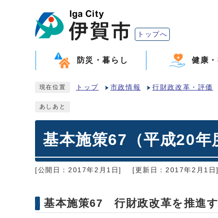
トップへ
防災・暮らし
健康・
トップ
市政情報
行財政改革・評価
現在位置
あしあと
基本施策67（平成20年
[公開日：2017年2月1日]
[更新日：2017年2月1日
基本施策67 行財政改革を推進