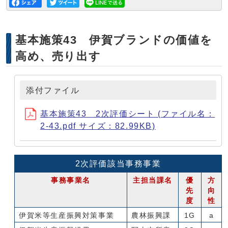
基本施策43 伊賀ブランドの価値を
高め、売り出す
添付ファイル
基本施策43 2次評価シート (ファイル名：
2-43.pdf サイズ：82.99KB)
2次評価該当事務事業
事務事業名
主担当課名
優
方
先
向
度
性
伊賀米等生産振興対策事業
農林振興課
1G
a