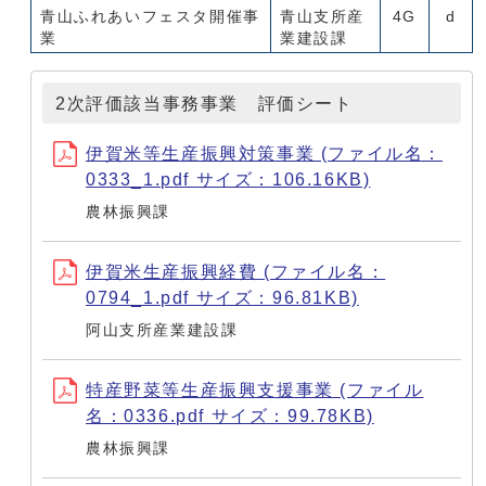
青山ふれあいフェスタ開催事
青山支所産
4G
d
業
業建設課
2次評価該当事務事業 評価シート
伊賀米等生産振興対策事業 (ファイル名：
0333_1.pdf サイズ：106.16KB)
農林振興課
伊賀米生産振興経費 (ファイル名：
0794_1.pdf サイズ：96.81KB)
阿山支所産業建設課
特産野菜等生産振興支援事業 (ファイル
名：0336.pdf サイズ：99.78KB)
農林振興課