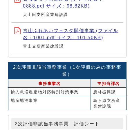
0888.pdf サイズ：98.82KB)
大山田支所産業建設課
青山ふれあいフェスタ開催事業 (ファイル
名：1001.pdf サイズ：101.50KB)
青山支所産業建設課
2次評価非該当事務事業（1次評価のみの事務事
業）
事務事業名
主担当課名
輸入急増農産物対応特別対策事業
農林振興課
地産地消事業
島ヶ原支所産
業建設課
2次評価非該当事務事業 評価シート