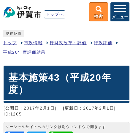
トップへ
検索
メニュー
現在位置
トップ
市政情報
行財政改革・評価
行政評価
平成20年度評価結果
基本施策43（平成20年
度）
[公開日：2017年2月1日]
[更新日：2017年2月1日]
ID:1265
ソーシャルサイトへのリンクは別ウィンドウで開きます