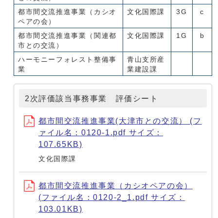
都市間交流推進事業（カシオ
文化国際課
3G
c
ペアの会）
都市間交流推進事業（関連都
文化国際課
1G
b
市との交流）
ハーモニーフォレスト整備事
青山支所産
業
業建設課
2次評価該当事務事業 評価シート
都市間交流推進事業(大津市との交流） (フ
ァイル名：0120-1.pdf サイズ：
107.65KB)
文化国際課
都市間交流推進事業（カシオペアの会）
(ファイル名：0120-2_1.pdf サイズ：
103.01KB)