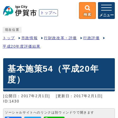
トップへ
検索
メニュー
現在位置
トップ
市政情報
行財政改革・評価
行政評価
平成20年度評価結果
基本施策54（平成20年
度）
[公開日：2017年2月1日]
[更新日：2017年2月1日]
ID:1430
ソーシャルサイトへのリンクは別ウィンドウで開きます