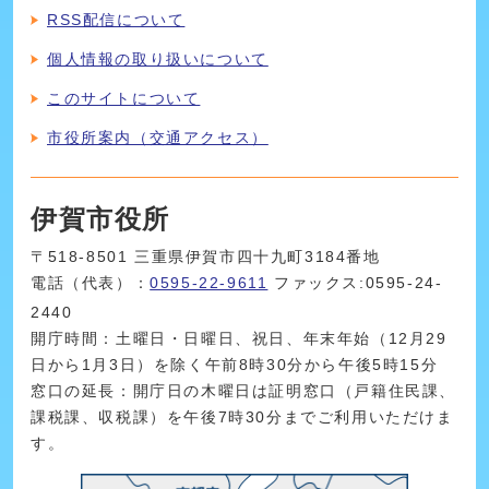
RSS配信について
個人情報の取り扱いについて
このサイトについて
市役所案内（交通アクセス）
伊賀市役所
〒518-8501 三重県伊賀市四十九町3184番地
電話（代表）：
0595-22-9611
ファックス:0595-24-
2440
開庁時間：土曜日・日曜日、祝日、年末年始（12月29
日から1月3日）を除く午前8時30分から午後5時15分
窓口の延長：開庁日の木曜日は証明窓口（戸籍住民課、
課税課、収税課）を午後7時30分までご利用いただけま
す。