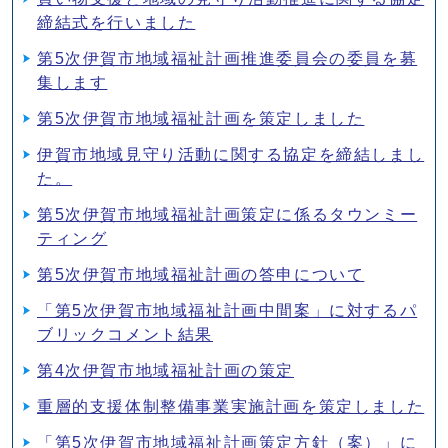
締結式を行いました
第5次伊賀市地域福祉計画推進委員会の委員を募
集します
第5次伊賀市地域福祉計画を策定しました
伊賀市地域見守り活動に関する協定を締結しまし
た。
第5次伊賀市地域福祉計画策定に係るタウンミー
ティング
第5次伊賀市地域福祉計画の答申について
「第5次伊賀市地域福祉計画中間案」に対するパ
ブリックコメント結果
第4次伊賀市地域福祉計画の策定
重層的支援体制整備事業実施計画を策定しました
「第5次伊賀市地域福祉計画策定方針（案）」に