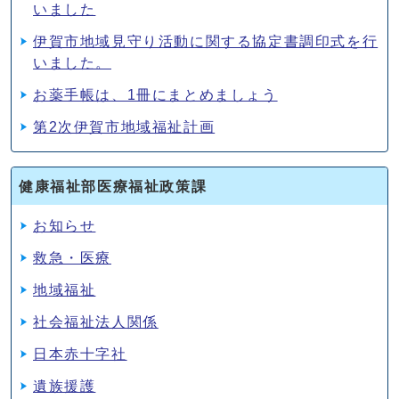
いました
伊賀市地域見守り活動に関する協定書調印式を行
いました。
お薬手帳は、1冊にまとめましょう
第2次伊賀市地域福祉計画
健康福祉部医療福祉政策課
お知らせ
救急・医療
地域福祉
社会福祉法人関係
日本赤十字社
遺族援護