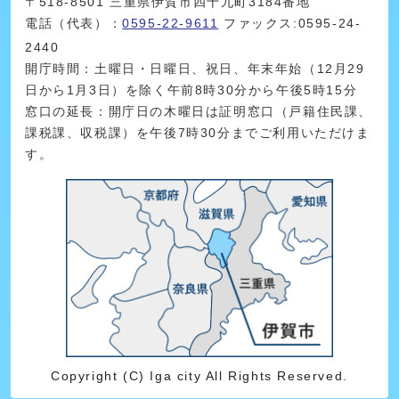
〒518-8501 三重県伊賀市四十九町3184番地
電話（代表）：
0595-22-9611
ファックス:0595-24-
2440
開庁時間：土曜日・日曜日、祝日、年末年始（12月29
日から1月3日）を除く午前8時30分から午後5時15分
窓口の延長：開庁日の木曜日は証明窓口（戸籍住民課、
課税課、収税課）を午後7時30分までご利用いただけま
す。
Copyright (C) Iga city All Rights Reserved.