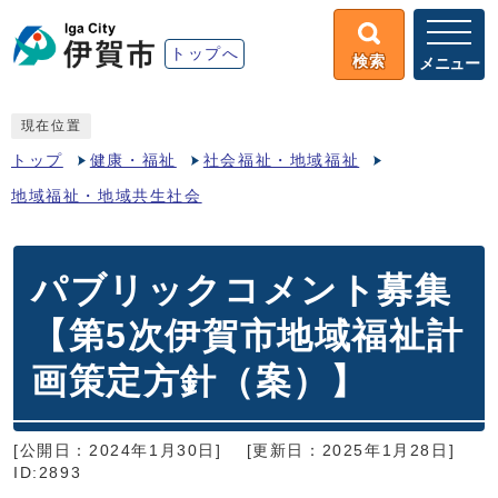
トップへ
検索
メニュー
現在位置
トップ
健康・福祉
社会福祉・地域福祉
地域福祉・地域共生社会
パブリックコメント募集
【第5次伊賀市地域福祉計
画策定方針（案）】
[公開日：2024年1月30日]
[更新日：2025年1月28日]
ID:2893