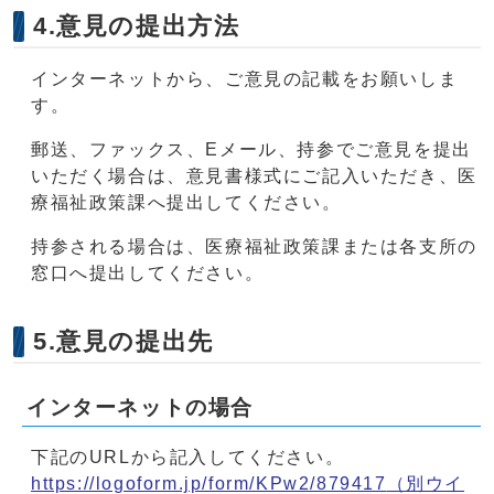
4.意見の提出方法
インターネットから、ご意見の記載をお願いしま
す。
郵送、ファックス、Eメール、持参でご意見を提出
いただく場合は、意見書様式にご記入いただき、医
療福祉政策課へ提出してください。
持参される場合は、医療福祉政策課または各支所の
窓口へ提出してください。
5.意見の提出先
インターネットの場合
下記のURLから記入してください。
https://logoform.jp/form/KPw2/879417
（別ウイ