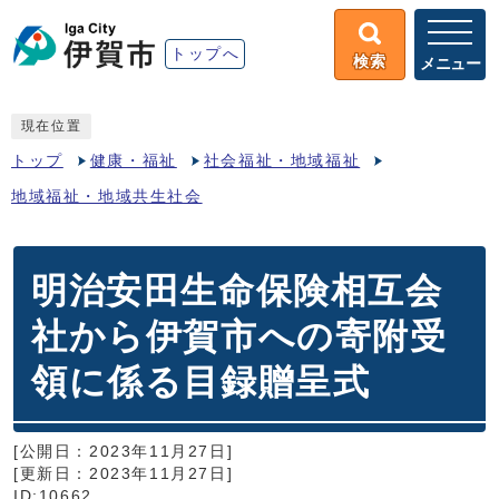
トップへ
検索
メニュー
現在位置
トップ
健康・福祉
社会福祉・地域福祉
地域福祉・地域共生社会
明治安田生命保険相互会
社から伊賀市への寄附受
領に係る目録贈呈式
[公開日：2023年11月27日]
[更新日：2023年11月27日]
ID:10662