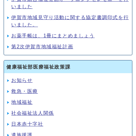
いました
伊賀市地域見守り活動に関する協定書調印式を行
いました。
お薬手帳は、1冊にまとめましょう
第2次伊賀市地域福祉計画
健康福祉部医療福祉政策課
お知らせ
救急・医療
地域福祉
社会福祉法人関係
日本赤十字社
遺族援護