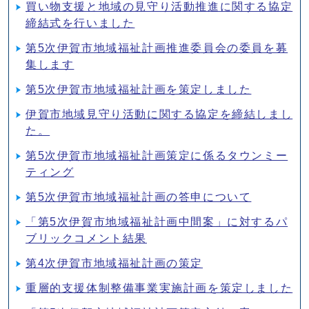
買い物支援と地域の見守り活動推進に関する協定
締結式を行いました
第5次伊賀市地域福祉計画推進委員会の委員を募
集します
第5次伊賀市地域福祉計画を策定しました
伊賀市地域見守り活動に関する協定を締結しまし
た。
第5次伊賀市地域福祉計画策定に係るタウンミー
ティング
第5次伊賀市地域福祉計画の答申について
「第5次伊賀市地域福祉計画中間案」に対するパ
ブリックコメント結果
第4次伊賀市地域福祉計画の策定
重層的支援体制整備事業実施計画を策定しました