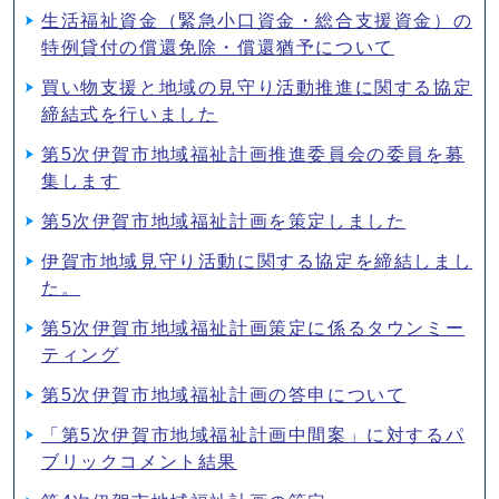
生活福祉資金（緊急小口資金・総合支援資金）の
特例貸付の償還免除・償還猶予について
買い物支援と地域の見守り活動推進に関する協定
締結式を行いました
第5次伊賀市地域福祉計画推進委員会の委員を募
集します
第5次伊賀市地域福祉計画を策定しました
伊賀市地域見守り活動に関する協定を締結しまし
た。
第5次伊賀市地域福祉計画策定に係るタウンミー
ティング
第5次伊賀市地域福祉計画の答申について
「第5次伊賀市地域福祉計画中間案」に対するパ
ブリックコメント結果