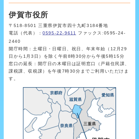
伊賀市役所
〒518-8501 三重県伊賀市四十九町3184番地
電話（代表）：
0595-22-9611
ファックス:0595-24-
2440
開庁時間：土曜日・日曜日、祝日、年末年始（12月29
日から1月3日）を除く午前8時30分から午後5時15分
窓口の延長：開庁日の木曜日は証明窓口（戸籍住民課、
課税課、収税課）を午後7時30分までご利用いただけま
す。