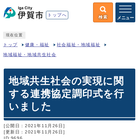
トップへ
検索
メニュー
現在位置
トップ
健康・福祉
社会福祉・地域福祉
地域福祉・地域共生社会
地域共生社会の実現に関
する連携協定調印式を行
いました
[公開日：2021年11月26日]
[更新日：2021年11月26日]
ID:9696