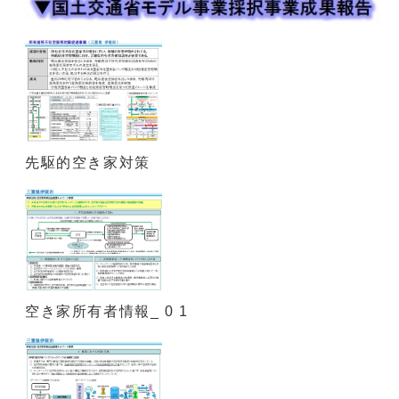
先駆的空き家対策
空き家所有者情報_ 0 1