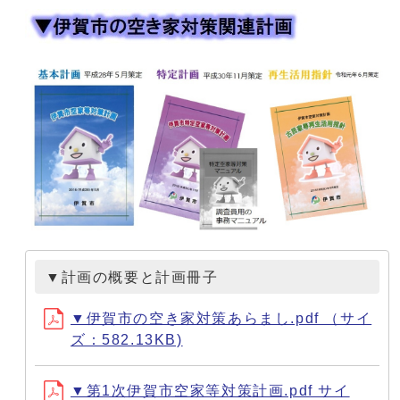
▼計画の概要と計画冊⼦
▼伊賀市の空き家対策あらまし.pdf （サイ
ズ：582.13KB)
▼第1次伊賀市空家等対策計画.pdf サイ