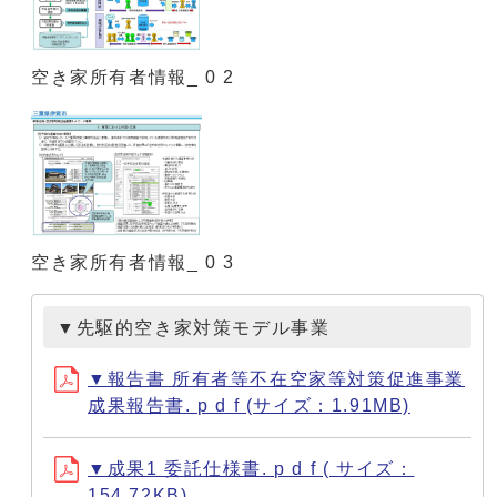
空き家所有者情報_ 0 2
空き家所有者情報_ 0 3
▼先駆的空き家対策モデル事業
▼報告書 所有者等不在空家等対策促進事業
成果報告書. p d f (サイズ：1.91MB)
▼成果1 委託仕様書. p d f ( サイズ：
154.72KB)