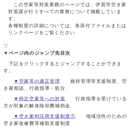
この空家等対策業務のページでは、伊賀市空き家
対策課が⾏うすべての業務について掲載していま
す。
各種制度の詳細については、各添付ファイルまたは
リンクページをご覧ください
▽
▼ページ内のジャンプ先目次
下記をクリックするとジャンプすることができま
す。
▼空家等の適正管理
維持管理等支援制度、空
き家相談、行政指導・処分、
▼特定空家等への対策
行政指導を受けている
方が対象の解体除却費補助金
▼空き家利活用支援制度①
地域活性のための
空き家改修費等補助支援制度