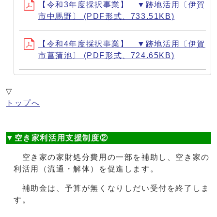
【令和3年度採択事業】 ▼跡地活用〔伊賀
市中馬野〕 (PDF形式、733.51KB)
【令和4年度採択事業】 ▼跡地活用〔伊賀
市菖蒲池〕 (PDF形式、724.65KB)
▽
トップへ
▼空き家利活用支援制度②
空き家の家財処分費用の一部を補助し、空き家の
利活用（流通・解体）を促進します。
補助金は、予算が無くなりしだい受付を終了しま
す。