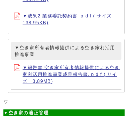
▼成果2 業務委託契約書. p d f ( サイズ：
138.95KB)
▼空き家所有者情報提供による空き家利活⽤
推進事業
▼報告書 空き家所有者情報提供による空き
家利活⽤推進事業成果報告書. p d f ( サイ
ズ：3.89MB)
▽
▼空き家の適正管理