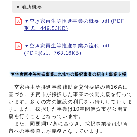
▼補助概要
▼空き家再生等推進事業の概要.pdf (PDF
形式、449.53KB)
▼空き家再生等推進事業の流れ.pdf
(PDF形式、768.16KB)
空家再生等推進事業補助金交付要綱の第16条に
基づき、伊賀市が採択した事業の公開支援を行って
います。多くの方の施設の利用をお待ちしておりま
す。また、採択した事業は10年間伊賀市が公開支
援を行うこととなっています。
また、同要綱17条に基づき、採択事業者は伊賀
市への事業協力が義務となっています。