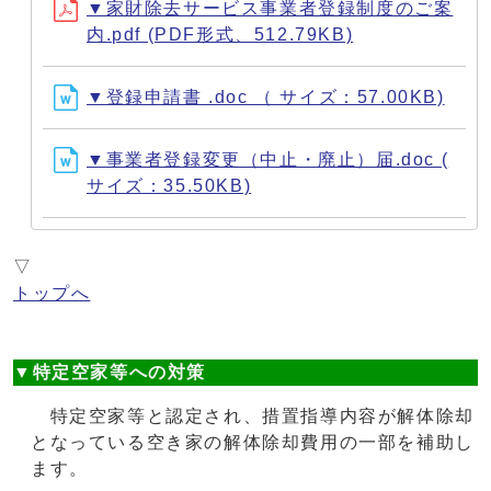
▼家財除去サービス事業者登録制度のご案
内.pdf (PDF形式、512.79KB)
▼登録申請書 .doc （ サイズ：57.00KB)
▼事業者登録変更（中止・廃止）届.doc (
サイズ：35.50KB)
▽
トップへ
▼特定空家等への対策
特定空家等と認定され、措置指導内容が解体除却
となっている空き家の解体除却費用の一部を補助し
ます。