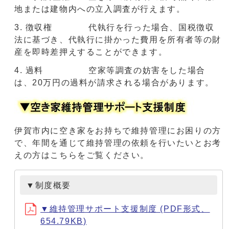
地または建物内への立入調査が行えます。
徴収権 代執行を行った場合、国税徴収
法に基づき、代執行に掛かった費用を所有者等の財
産を即時差押えすることができます。
過料 空家等調査の妨害をした場合
は、20万円の過料が請求される場合があります。
伊賀市内に空き家をお持ちで維持管理にお困りの方
で、年間を通じて維持管理の依頼を行いたいとお考
えの方はこちらをご覧ください。
▼制度概要
▼維持管理サポート支援制度 (PDF形式、
654.79KB)