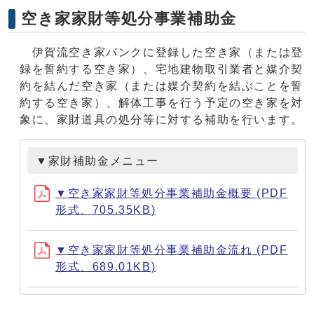
空き家家財等処分事業補助金
伊賀流空き家バンクに登録した空き家（または登
録を誓約する空き家）、宅地建物取引業者と媒介契
約を結んだ空き家（または媒介契約を結ぶことを誓
約する空き家）、解体工事を行う予定の空き家を対
象に、家財道具の処分等に対する補助を行います。
▼家財補助金メニュー
▼空き家家財等処分事業補助金概要 (PDF
形式、705.35KB)
▼空き家家財等処分事業補助金流れ (PDF
形式、689.01KB)