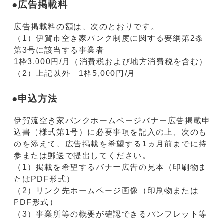
●広告掲載料
広告掲載料の額は、次のとおりです。
（1）伊賀市空き家バンク制度に関する要綱第2条
第3号に該当する事業者
1枠3,000円/月（消費税および地方消費税を含む）
（2）上記以外 1枠5,000円/月
●申込方法
伊賀流空き家バンクホームページバナー広告掲載申
込書（様式第1号）に必要事項を記入の上、次のも
のを添えて、広告掲載を希望する1ヵ月前までに持
参または郵送で提出してください。
（1）掲載を希望するバナー広告の見本（印刷物ま
たはPDF形式）
（2）リンク先ホームページ画像（印刷物または
PDF形式）
（3）事業所等の概要が確認できるパンフレット等