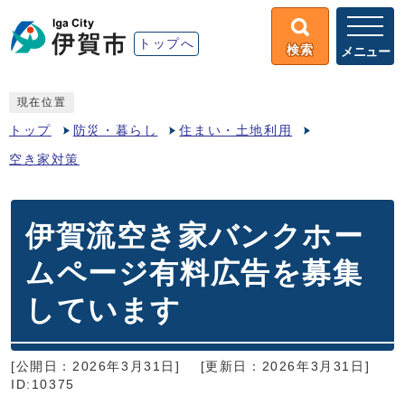
トップへ
検索
メニュー
現在位置
トップ
防災・暮らし
住まい・土地利用
空き家対策
伊賀流空き家バンクホー
ムページ有料広告を募集
しています
[公開日：2026年3月31日]
[更新日：2026年3月31日]
ID:10375