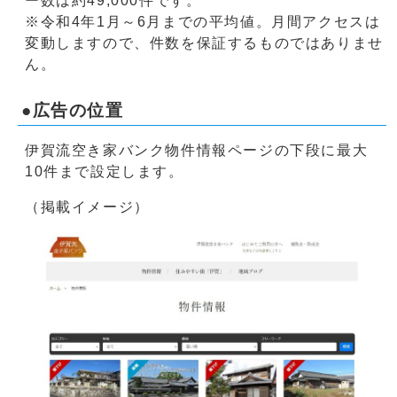
ー数は約49,000件です。
※令和4年1月～6月までの平均値。月間アクセスは
変動しますので、件数を保証するものではありませ
ん。
●広告の位置
伊賀流空き家バンク物件情報ページの下段に最大
10件まで設定します。
（掲載イメージ）