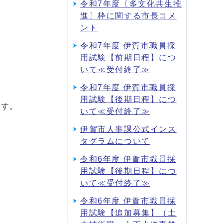
令和7年度〔多文化共生推
進〕枠に関する市長コメ
ント
令和7年度 伊賀市職員採
用試験【前期日程】につ
いて≪受付終了≫
令和7年度 伊賀市職員採
用試験【後期日程】につ
ます。
いて≪受付終了≫
伊賀市人事課公式インス
タグラムについて
令和6年度 伊賀市職員採
用試験【後期日程】につ
いて≪受付終了≫
令和6年度 伊賀市職員採
用試験【追加募集】（土