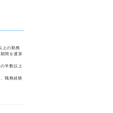
以上の勤務
の期間を通算
月の半数以上
、職務経験