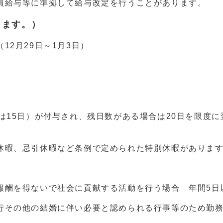
員給与等に準拠して給与改定を行うことがあります。
ります。）
2月29日～1月3日）
は15日）が付与され、残日数がある場合は20日を限度に
休暇、忌引休暇など条例で定められた特別休暇がありま
報酬を得ないで社会に貢献する活動を行う場合 年間5日
行その他の結婚に伴い必要と認められる行事等のため勤