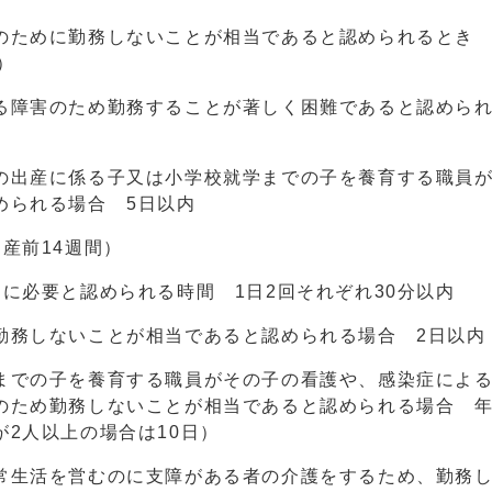
のために勤務しないことが相当であると認められるとき 
）
る障害のため勤務することが著しく困難であると認められ
の出産に係る子又は小学校就学までの子を養育する職員
められる場合 5日以内
産前14週間）
に必要と認められる時間 1日2回それぞれ30分以内
勤務しないことが相当であると認められる場合 2日以内
までの子を養育する職員がその子の看護や、感染症によ
のため勤務しないことが相当であると認められる場合 年
2人以上の場合は10日）
常生活を営むのに支障がある者の介護をするため、勤務