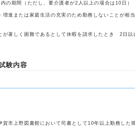
内の期間（ただし、要介護者が2人以上の場合は10日）
・増進または家庭生活の充実のため勤務しないことが相
とが著しく困難であるとして休暇を請求したとき 2日以
試験内容
賀市上野図書館において司書として10年以上勤務した