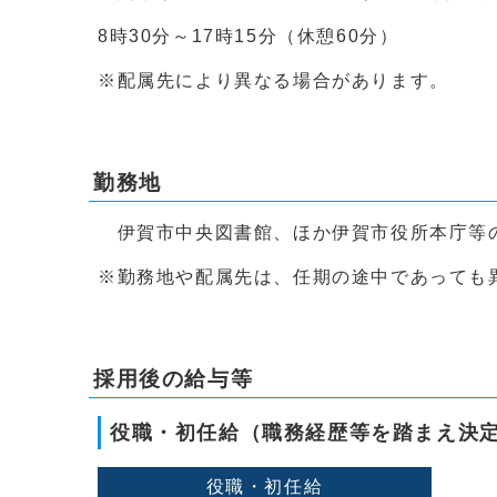
8時30分～17時15分（休憩60分）
※配属先により異なる場合があります。
勤務地
伊賀市中央図書館、ほか伊賀市役所本庁等
※勤務地や配属先は、任期の途中であっても
採用後の給与等
役職・初任給（職務経歴等を踏まえ決
役職・初任給