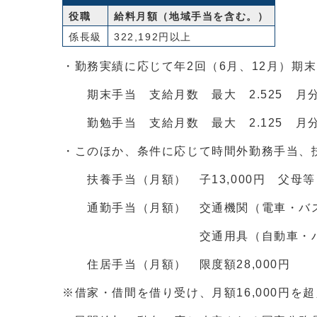
役職
給料月額（地域手当を含む。）
係長級
322,192円以上
・勤務実績に応じて年2回（6月、12月）期
期末手当 支給月数 最大 2.525 月分（6
勤勉手当 支給月数 最大 2.125 月分（6
・このほか、条件に応じて時間外勤務手当、
扶養手当（月額） 子13,000円 父母等（
通勤手当（月額） 交通機関（電車・バス等
交通用具（自動車・バイク等2km以上
住居手当（月額） 限度額28,000円
※借家・借間を借り受け、月額16,000円