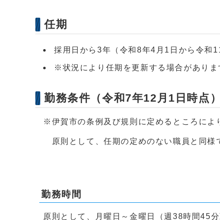
任期
採用日から3年（令和8年4月1日から令和1
※状況により任期を更新する場合がありま
勤務条件（令和7年12月1日時点
※伊賀市の条例及び規則に定めるところによ
原則として、任期の定めのない職員と同様
勤務時間
原則として、月曜日～金曜日（週38時間45