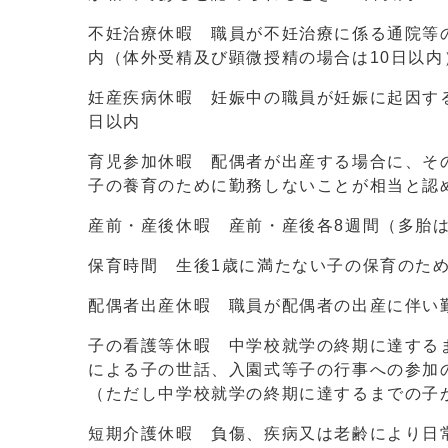
不妊治療休暇 職員が不妊治療に係る通院等
内（体外受精及び顕微授精の場合は10日以内
妊産疾病休暇 妊娠中の職員が妊娠に起因す
日以内
育児参加休暇 配偶者が出産する場合に、そ
子の養育のために勤務しないことが相当と認
産前・産後休暇 産前・産後各8週間（多胎は
保育時間 生後1歳に満たない子の保育のため
配偶者出産休暇 職員が配偶者の出産に伴い
子の看護等休暇 中学校就学の終期に達する
による子の世話、入園式等子の行事への参加
（ただし中学校就学の終期に達するまでの子が
短期介護休暇 負傷、疾病又は老齢により日