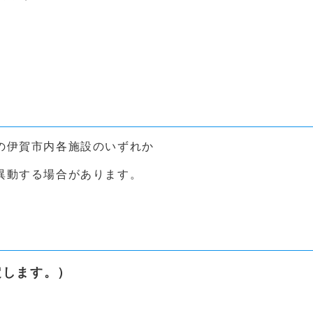
の伊賀市内各施設のいずれか
異動する場合があります。
定します。）