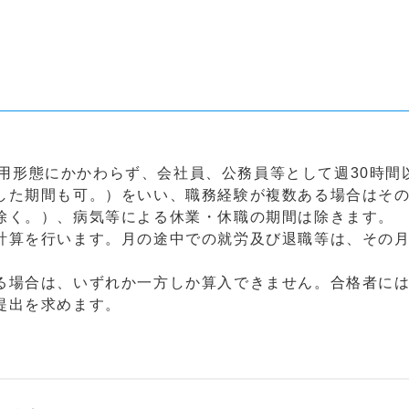
用形態にかかわらず、会社員、公務員等として週30時間
した期間も可。）をいい、職務経験が複数ある場合はそ
除く。）、病気等による休業・休職の期間は除きます。
計算を行います。月の途中での就労及び退職等は、その
場合は、いずれか一方しか算入できません。合格者には
提出を求めます。