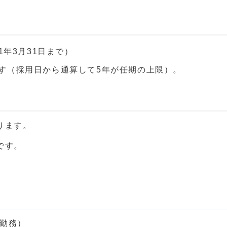
1年3月31日まで）
す（採用日から通算して5年が任期の上限）。
）
ります。
です。
分勤務）