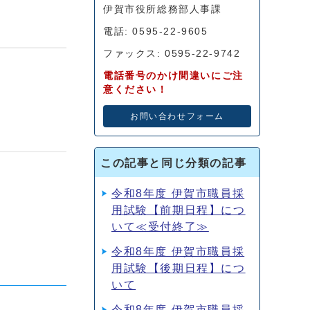
伊賀市役所総務部人事課
電話: 0595-22-9605
ファックス: 0595-22-9742
電話番号のかけ間違いにご注
意ください！
お問い合わせフォーム
この記事と同じ分類の記事
令和8年度 伊賀市職員採
用試験【前期日程】につ
いて≪受付終了≫
令和8年度 伊賀市職員採
用試験【後期日程】につ
いて
令和8年度 伊賀市職員採