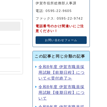
伊賀市役所総務部人事課
電話: 0595-22-9605
ファックス: 0595-22-9742
電話番号のかけ間違いにご注
意ください！
お問い合わせフォーム
この記事と同じ分類の記事
令和8年度 伊賀市職員採
用試験【前期日程】につ
いて≪受付終了≫
令和8年度 伊賀市職員採
用試験【後期日程】につ
いて
令和8年度 伊賀市職員採