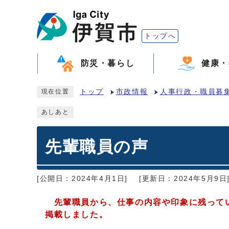
トップへ
防災・暮らし
健康・
トップ
市政情報
人事行政・職員募
現在位置
あしあと
先輩職員の声
[公開日：2024年4月1日]
[更新日：2024年5月9日
先輩職員から、仕事の内容や印象に残ってい
掲載しました。