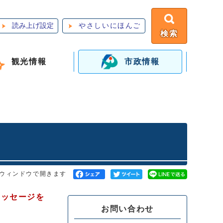
読み上げ設定
やさしいにほんご
検索
観光情報
市政情報
ウィンドウで開きます
ッセージを
お問い合わせ