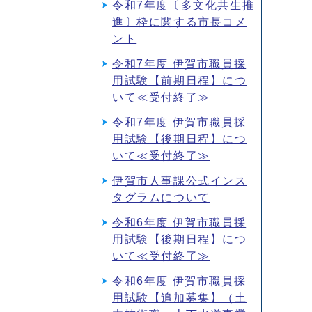
令和7年度〔多文化共生推
進〕枠に関する市長コメ
ント
令和7年度 伊賀市職員採
用試験【前期日程】につ
いて≪受付終了≫
令和7年度 伊賀市職員採
用試験【後期日程】につ
いて≪受付終了≫
伊賀市人事課公式インス
タグラムについて
令和6年度 伊賀市職員採
用試験【後期日程】につ
いて≪受付終了≫
令和6年度 伊賀市職員採
用試験【追加募集】（土