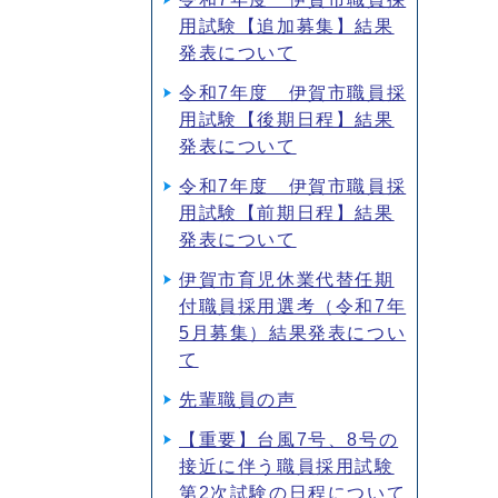
用試験【追加募集】結果
発表について
令和7年度 伊賀市職員採
用試験【後期日程】結果
発表について
令和7年度 伊賀市職員採
用試験【前期日程】結果
発表について
伊賀市育児休業代替任期
付職員採用選考（令和7年
5月募集）結果発表につい
て
先輩職員の声
【重要】台風7号、8号の
接近に伴う職員採用試験
第2次試験の日程について