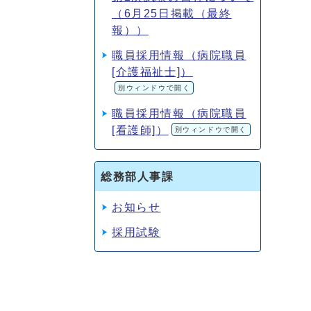
（6月25日掲載（最終
報））
職員採用情報（病院職員
[介護福祉士]）
別ウィンドウで開く
職員採用情報（病院職員
[看護師]）
別ウィンドウで開く
総務部人事課
お知らせ
採用試験