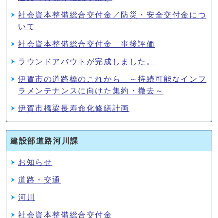
社会資本整備総合交付金／防災・安全交付金につ
いて
社会資本整備総合交付金 事後評価
ラウンドアバウトが完成しました。
伊賀市の道路橋のこれから ～持続可能なインフ
ラメンテナンスに向けた集約・撤去～
伊賀市橋梁長寿命化修繕計画
建設部道路河川課
お知らせ
道路・交通
河川
社会資本整備総合交付金