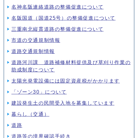
名神名阪連絡道路の整備促進について
名阪国道（国道25号）の整備促進について
三重南北縦貫道路の整備促進について
市道の交通規制情報
道路交通規制情報
道路河川課 道路補修材料提供及び草刈り作業の
助成制度について
太陽光発電設備には固定資産税がかかります
「ゾーン30」について
建設発生土の民間受入地を募集しています
暮らし（交通）
道路
道路等の境界確認手続き