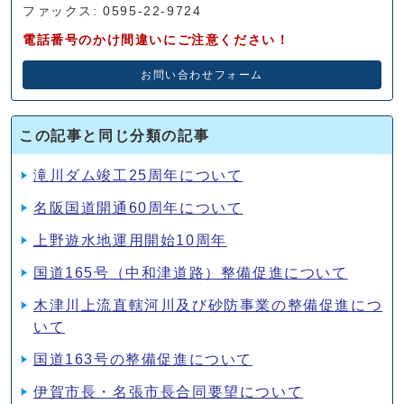
ファックス: 0595-22-9724
電話番号のかけ間違いにご注意ください！
お問い合わせフォーム
この記事と同じ分類の記事
滝川ダム竣工25周年について
名阪国道開通60周年について
上野遊水地運用開始10周年
国道165号（中和津道路）整備促進について
木津川上流直轄河川及び砂防事業の整備促進につ
いて
国道163号の整備促進について
伊賀市長・名張市長合同要望について