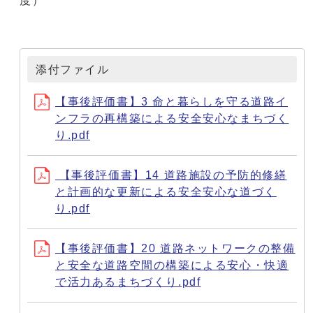
度）
添付ファイル
【事後評価書】3 命と暮らしを守る道路イ
ンフラの再構築による安全安心なまちづく
り.pdf
【事後評価書】14 道路施設の予防的修繕
と計画的な更新による安全安心な道づく
り.pdf
【事後評価書】20 道路ネットワークの整備
と安全な道路空間の構築による安心・快適
で活力あるまちづくり.pdf