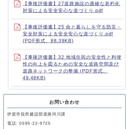
【事後評価書】27道路施設の適確な老朽化
対策による安全安心な道づくり.pdf
【事後評価書】25 命と暮らしを守る防災・
安全対策による安全安心な道づくり.pdf
(PDF形式、88.39KB)
【事後評価書】32 地域住民の安全性と利便
性の向上を図るための安全な道路空間及び
道路ネットワークの整備 (PDF形式、
49.48KB)
お問い合わせ
伊賀市役所建設部道路河川課
電話: 0595-22-9725