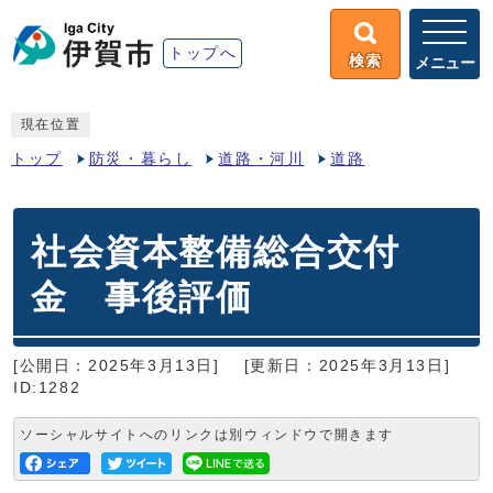
トップへ
検索
メニュー
現在位置
トップ
防災・暮らし
道路・河川
道路
社会資本整備総合交付
金 事後評価
[公開日：2025年3月13日]
[更新日：2025年3月13日]
ID:1282
ソーシャルサイトへのリンクは別ウィンドウで開きます