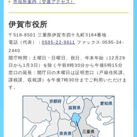
市役所案内（交通アクセス）
伊賀市役所
〒518-8501 三重県伊賀市四十九町3184番地
電話（代表）：
0595-22-9611
ファックス:0595-24-
2440
開庁時間：土曜日・日曜日、祝日、年末年始（12月29
日から1月3日）を除く午前8時30分から午後5時15分
窓口の延長：開庁日の木曜日は証明窓口（戸籍住民課、
課税課、収税課）を午後7時30分までご利用いただけま
す。