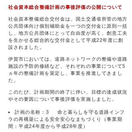
社会資本総合整備計画の事後評価の公開について
社会資本整備総合交付金は、国土交通省所管の地方
公共団体向け個別補助金を一つの交付金に原則一括
し、地方公共団体にとって自由度が高く、創意工夫
を生かせる総合的な交付金として平成22年度に創
設されました。
伊賀市においては、道路ネットワークの整備や道路
施設の予防的修繕など、それぞれの事業について5
ヵ年の整備計画を策定し、事業を推進してきまし
た。
このたび、計画期間の終了に伴い、目標の達成状況
やその要因について事後評価を実施しました。
計画の名称：3 命と暮らしを守る道路インフ
ラの再構築による安全安心なまちづくり（事業期
間：平成24年度から平成28年度）