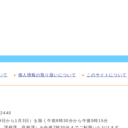
いて
個人情報の取り扱いについて
このサイトについて
-2440
日から1月3日）を除く午前8時30分から午後5時15分
、課税課、収税課）を午後7時30分までご利用いただけます。