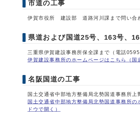
市道の工事
伊賀市役所 建設部 道路河川課まで問い合
県道および国道25号、163号、16
三重県伊賀建設事務所保全課まで（電話0595-
伊賀建設事務所のホームページはこちら（国
名阪国道の工事
国土交通省中部地方整備局北勢国道事務所上野維
国土交通省中部地方整備局北勢国道事務所の
ドウで開く）