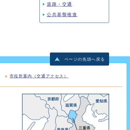
道路・交通
公共基盤推進
ページの先頭へ戻る
市役所案内（交通アクセス）