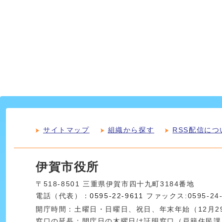
サイトマップ
組織から探す
RSS配信につ
伊賀市役所
〒518-8501 三重県伊賀市四十九町3184番地
電話（代表）：
0595-22-9611
ファックス:0595-24
開庁時間：土曜日・日曜日、祝日、年末年始（12月29
窓口の延長：開庁日の木曜日は証明窓口（戸籍住民課