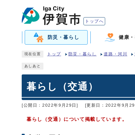
トップへ
防災・暮らし
健康・
トップ
防災・暮らし
道路・河川
現在位置
あしあと
暮らし（交通）
[公開日：2022年9月29日]
[更新日：2022年9月29
暮らし（交通）について掲載しています。