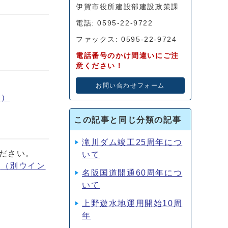
伊賀市役所建設部建設政策課
電話: 0595-22-9722
ファックス: 0595-22-9724
電話番号のかけ間違いにご注
意ください！
お問い合わせフォーム
く）
この記事と同じ分類の記事
滝川ダム竣工25周年につ
ください。
いて
。
（別ウイン
名阪国道開通60周年につ
いて
上野遊水地運用開始10周
年