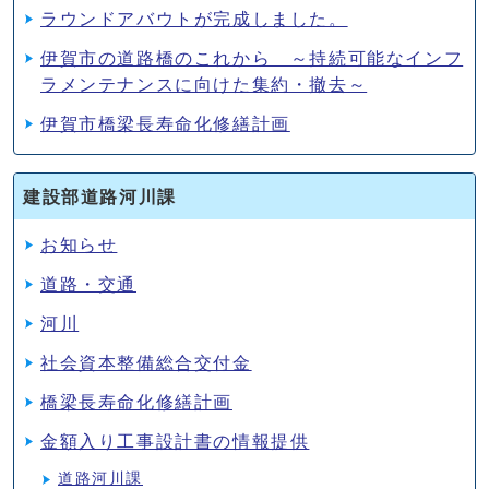
ラウンドアバウトが完成しました。
伊賀市の道路橋のこれから ～持続可能なインフ
ラメンテナンスに向けた集約・撤去～
伊賀市橋梁長寿命化修繕計画
建設部道路河川課
お知らせ
道路・交通
河川
社会資本整備総合交付金
橋梁長寿命化修繕計画
金額入り工事設計書の情報提供
道路河川課