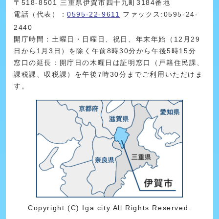
〒518-8501 三重県伊賀市四十九町3184番地
電話（代表）：
0595-22-9611
ファックス:0595-24-
2440
開庁時間：土曜日・日曜日、祝日、年末年始（12月29
日から1月3日）を除く午前8時30分から午後5時15分
窓口の延長：開庁日の木曜日は証明窓口（戸籍住民課、
課税課、収税課）を午後7時30分までご利用いただけま
す。
Copyright (C) Iga city All Rights Reserved.