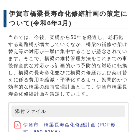
伊賀市橋梁長寿命化修繕計画の策定に
ついて(令和6年3月)
当市では、今後、架橋から50年を経過し、老朽化
する道路橋が増大していくなか、橋梁の補修や架け
替え等の対応が一挙に集中することが懸念されてい
ます。そこで、橋梁の維持管理方法をこれまでの事
後保全的な対応から計画的かつ予防的な対応に転換
し、橋梁の長寿命化並びに橋梁の修繕および架け替
えに係る費用を縮減・平準化するよう、効果的かつ
効率的な橋梁の維持管理計画として、伊賀市橋梁長
寿命化修繕計画を策定しています。
添付ファイル
伊賀市 橋梁長寿命化修繕計画 (PDF形
式、680.82KB)