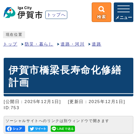
トップへ
検索
メニュー
現在位置
トップ
防災・暮らし
道路・河川
道路
伊賀市橋梁長寿命化修繕
計画
[公開日：2025年12月1日]
[更新日：2025年12月1日]
ID:753
ソーシャルサイトへのリンクは別ウィンドウで開きます