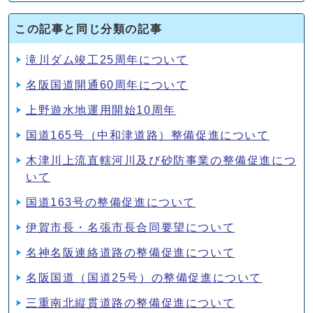
この記事と同じ分類の記事
滝川ダム竣工25周年について
名阪国道開通60周年について
上野遊水地運用開始10周年
国道165号（中和津道路）整備促進について
木津川上流直轄河川及び砂防事業の整備促進につ
いて
国道163号の整備促進について
伊賀市長・名張市長合同要望について
名神名阪連絡道路の整備促進について
名阪国道（国道25号）の整備促進について
三重南北縦貫道路の整備促進について