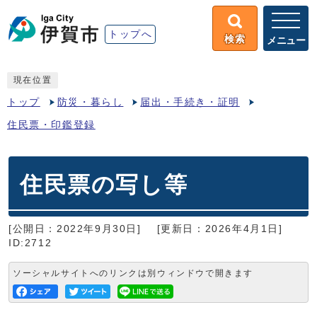
トップへ
検索
メニュー
現在位置
トップ
防災・暮らし
届出・手続き・証明
住民票・印鑑登録
住民票の写し等
[公開日：2022年9月30日]
[更新日：2026年4月1日]
ID:2712
ソーシャルサイトへのリンクは別ウィンドウで開きます