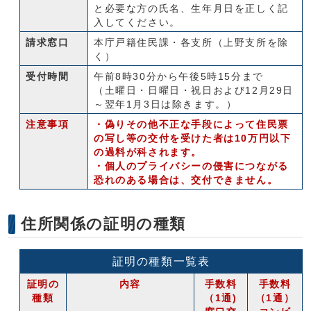
と必要な方の氏名、生年月日を正しく記
入してください。
請求窓口
本庁戸籍住民課・各支所（上野支所を除
く）
受付時間
午前8時30分から午後5時15分まで
（土曜日・日曜日・祝日および12月29日
～翌年1月3日は除きます。）
注意事項
・偽りその他不正な手段によって住民票
の写し等の交付を受けた者は10万円以下
の過料が科されます。
・個人のプライバシーの侵害につながる
恐れのある場合は、交付できません。
住所関係の証明の種類
証明の種類一覧表
証明の
内容
手数料
手数料
種類
（1通)
（1通）