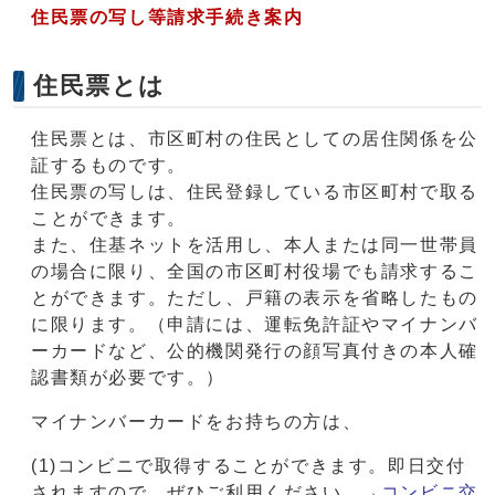
住民票の写し等請求手続き案内
住民票とは
住民票とは、市区町村の住民としての居住関係を公
証するものです。
住民票の写しは、住民登録している市区町村で取る
ことができます。
また、住基ネットを活用し、本人または同一世帯員
の場合に限り、全国の市区町村役場でも請求するこ
とができます。ただし、戸籍の表示を省略したもの
に限ります。（申請には、運転免許証やマイナンバ
ーカードなど、公的機関発行の顔写真付きの本人確
認書類が必要です。）
マイナンバーカードをお持ちの方は、
(1)コンビニで取得することができます。即日交付
されますので、ぜひご利用ください。
→コンビニ交