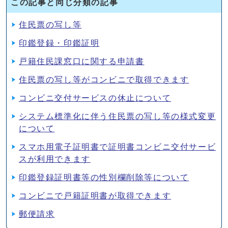
この記事と同じ分類の記事
住民票の写し等
印鑑登録・印鑑証明
戸籍住民課窓口に関する申請書
住民票の写し等がコンビニで取得できます
コンビニ交付サービスの休止について
システム標準化に伴う住民票の写し等の様式変更
について
スマホ用電子証明書で証明書コンビニ交付サービ
スが利用できます
印鑑登録証明書等の性別欄削除等について
コンビニで戸籍証明書が取得できます
郵便請求