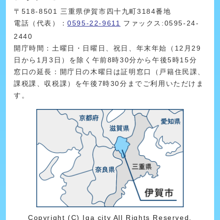
〒518-8501 三重県伊賀市四十九町3184番地
電話（代表）：
0595-22-9611
ファックス:0595-24-
2440
開庁時間：土曜日・日曜日、祝日、年末年始（12月29
日から1月3日）を除く午前8時30分から午後5時15分
窓口の延長：開庁日の木曜日は証明窓口（戸籍住民課、
課税課、収税課）を午後7時30分までご利用いただけま
す。
Copyright (C) Iga city All Rights Reserved.