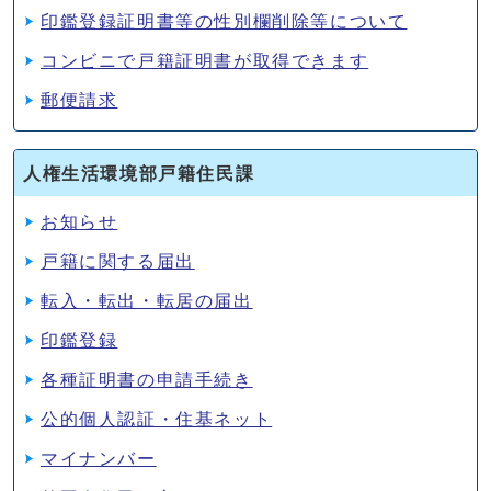
印鑑登録証明書等の性別欄削除等について
コンビニで戸籍証明書が取得できます
郵便請求
人権生活環境部戸籍住民課
お知らせ
戸籍に関する届出
転入・転出・転居の届出
印鑑登録
各種証明書の申請手続き
公的個人認証・住基ネット
マイナンバー