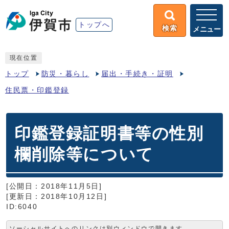
トップへ
検索
メニュー
現在位置
トップ
防災・暮らし
届出・手続き・証明
住民票・印鑑登録
印鑑登録証明書等の性別
欄削除等について
[公開日：2018年11月5日]
[更新日：2018年10月12日]
ID:6040
ソーシャルサイトへのリンクは別ウィンドウで開きます