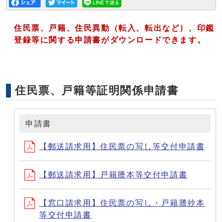
住民票、戸籍、住民異動（転入、転出など）、印鑑
登録等に関する申請書がダウンロードできます。
住民票、戸籍等証明関係申請書
申請書
【郵送請求用】住民票の写し等交付申請書
【郵送請求用】戸籍謄本等交付申請書
【窓口請求用】住民票の写し・戸籍謄抄本
等交付申請書