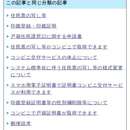
この記事と同じ分類の記事
住民票の写し等
印鑑登録・印鑑証明
戸籍住民課窓口に関する申請書
住民票の写し等がコンビニで取得できます
コンビニ交付サービスの休止について
システム標準化に伴う住民票の写し等の様式変更
について
スマホ用電子証明書で証明書コンビニ交付サービ
スが利用できます
印鑑登録証明書等の性別欄削除等について
コンビニで戸籍証明書が取得できます
郵便請求