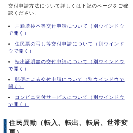
交付申請方法について詳しくは下記のページをご確
認ください。
戸籍謄抄本等交付申請について
（別ウインドウ
で開く）
住民票の写し等交付申請について
（別ウインド
ウで開く）
転出証明書の交付申請について
（別ウインドウ
で開く）
郵便による交付申請について
（別ウインドウで
開く）
コンビニ交付サービスについて
（別ウインドウ
で開く）
住民異動（転入、転出、転居、世帯変
更）