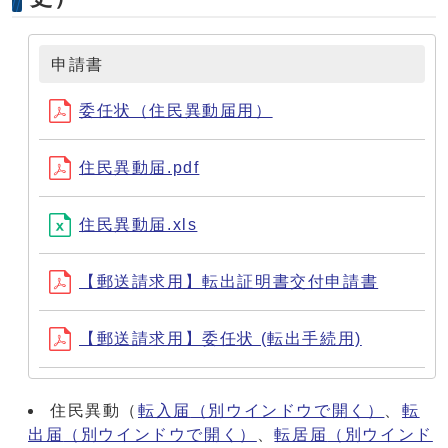
申請書
委任状（住民異動届用）
住民異動届.pdf
住民異動届.xls
【郵送請求用】転出証明書交付申請書
【郵送請求用】委任状 (転出手続用)
住民異動（
転入届
（別ウインドウで開く）
、
転
出届
（別ウインドウで開く）
、
転居届
（別ウインド