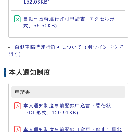
152.03KB)
自動車臨時運行許可申請書 (エクセル形
式、56.50KB)
自動車臨時運行許可について
（別ウインドウで
開く）
本人通知制度
申請書
本人通知制度事前登録申込書・委任状
(PDF形式、120.91KB)
本人通知制度事前登録（変更・廃止）届出