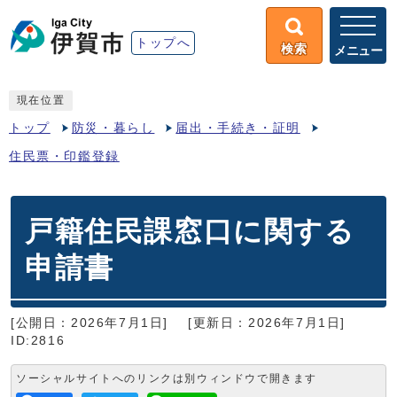
トップへ
検索
メニュー
現在位置
トップ
防災・暮らし
届出・手続き・証明
住民票・印鑑登録
戸籍住民課窓口に関する
申請書
[公開日：2026年7月1日]
[更新日：2026年7月1日]
ID:2816
ソーシャルサイトへのリンクは別ウィンドウで開きます