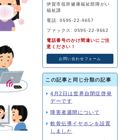
伊賀市役所健康福祉部障がい
福祉課
電話: 0595-22-9657
ファックス: 0595-22-9662
電話番号のかけ間違いにご注
意ください！
お問い合わせフォーム
この記事と同じ分類の記事
4月2日は世界自閉症啓発
デーです
障害者週間について
軟骨伝導イヤホンを設置
しました