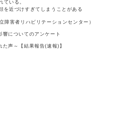
かれている。
顔を近づけすぎてしまうことがある
立障害者リハビリテーションセンター）
についてのアンケート
～【結果報告(速報)】