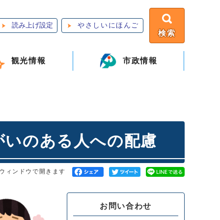
読み上げ設定
やさしいにほんご
検索
観光情報
市政情報
がいのある人への配慮
ウィンドウで開きます
お問い合わせ