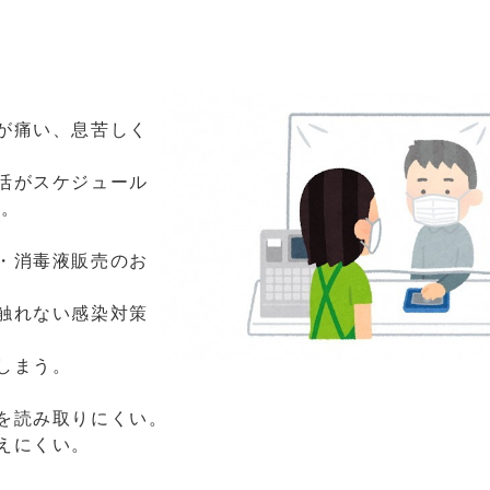
が痛い、息苦しく
活がスケジュール
う。
・消毒液販売のお
触れない感染対策
しまう。
思を読み取りにくい。
えにくい。