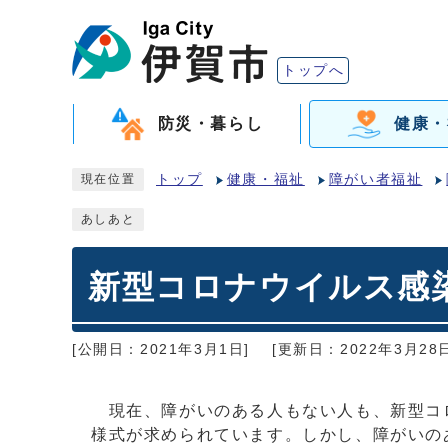
トップへ
防災・暮らし
健康・
トップ
健康・福祉
障がい者福祉
現在位置
あしあと
新型コロナウイルス感
[公開日：2021年3月1日]
[更新日：2022年3月28日
現在、障がいのある人もない人も、新型コ
様式が求められています。しかし、障がいの