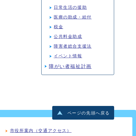
日常生活の援助
医療の助成・給付
税金
公共料金助成
障害者総合支援法
イベント情報
障がい者福祉計画
ページの先頭へ戻る
市役所案内（交通アクセス）