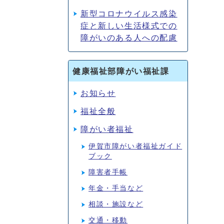
新型コロナウイルス感染
症と新しい生活様式での
障がいのある人への配慮
健康福祉部障がい福祉課
お知らせ
福祉全般
障がい者福祉
伊賀市障がい者福祉ガイド
ブック
障害者手帳
年金・手当など
相談・施設など
交通・移動