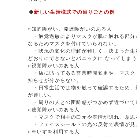
◆
新しい生活様式での困りごとの例
○知的障がい、発達障がいのある人
・触覚過敏によりマスクが肌に触れる部分
なるためマスクを付けていられない。
・状況の変化の理解が難しく、決まった生
どおりにできないとパニックに なってしま
○視覚障がいのある人
・店に貼ってある営業時間変更や、マスク
知らせが分からない。
・日常生活では物を触って確認するため、
が難しい。
・周りの人との距離感がつかめず近づいて
○聴覚障がいのある人
・マスクで相手の口元や表情が隠れ、意
・フェイスシールドの光の反射で表情が見
○車いすを利用する人